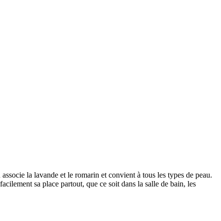
n associe la lavande et le romarin et convient à tous les types de peau.
cilement sa place partout, que ce soit dans la salle de bain, les