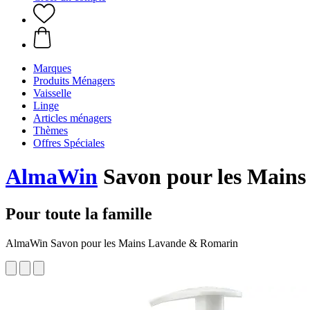
Marques
Produits Ménagers
Vaisselle
Linge
Articles ménagers
Thèmes
Offres Spéciales
AlmaWin
Savon pour les Mains
Pour toute la famille
AlmaWin Savon pour les Mains Lavande & Romarin