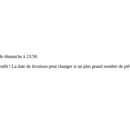
 le
dimanche à 23:59
.
bientôt ! La date de livraison peut changer si un plus grand nombre de p