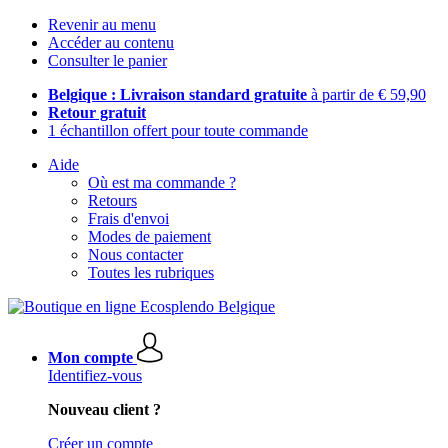
Revenir au menu
Accéder au contenu
Consulter le panier
Belgique : Livraison standard gratuite
à partir de € 59,90
Retour gratuit
1 échantillon offert pour toute commande
Aide
Où est ma commande ?
Retours
Frais d'envoi
Modes de paiement
Nous contacter
Toutes les rubriques
Mon compte
Identifiez-vous
Nouveau client ?
Créer un compte