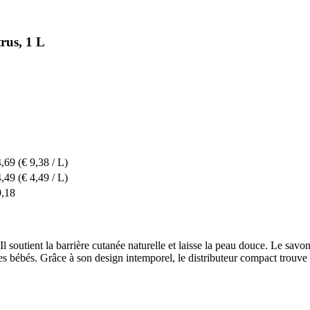
rus, 1 L
4,69
(€ 9,38 / L)
4,49
(€ 4,49 / L)
9,18
Il soutient la barrière cutanée naturelle et laisse la peau douce. Le savo
 bébés. Grâce à son design intemporel, le distributeur compact trouve fa