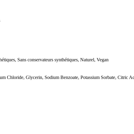
s
hétiques, Sans conservateurs synthétiques, Naturel, Vegan
um Chloride, Glycerin, Sodium Benzoate, Potassium Sorbate, Citric A