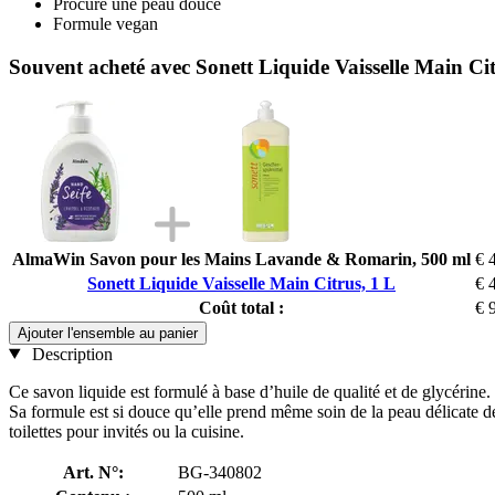
Procure une peau douce
Formule vegan
Souvent acheté avec Sonett Liquide Vaisselle Main Cit
AlmaWin Savon pour les Mains Lavande & Romarin, 500 ml
€ 
Sonett Liquide Vaisselle Main Citrus, 1 L
€ 
Coût total :
€ 
Ajouter l'ensemble au panier
Description
Ce savon liquide est formulé à base d’huile de qualité et de glycérine. 
Sa formule est si douce qu’elle prend même soin de la peau délicate des
toilettes pour invités ou la cuisine.
Art. N°:
BG-340802