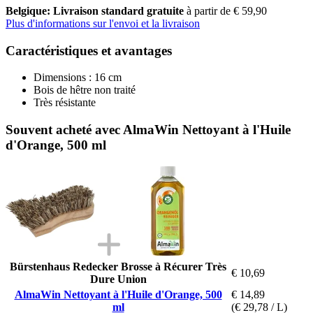
Belgique: Livraison standard gratuite
à partir de € 59,90
Plus d'informations sur l'envoi et la livraison
Caractéristiques et avantages
Dimensions : 16 cm
Bois de hêtre non traité
Très résistante
Souvent acheté avec AlmaWin Nettoyant à l'Huile
d'Orange, 500 ml
Bürstenhaus Redecker Brosse à Récurer Très
€ 10,69
Dure Union
AlmaWin Nettoyant à l'Huile d'Orange, 500
€ 14,89
ml
(€ 29,78 / L)