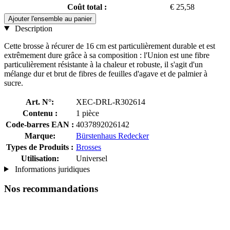
Coût total :
€ 25,58
Ajouter l'ensemble au panier
Description
Cette brosse à récurer de 16 cm est particulièrement durable et est
extrêmement dure grâce à sa composition : l'Union est une fibre
particulièrement résistante à la chaleur et robuste, il s'agit d'un
mélange dur et brut de fibres de feuilles d'agave et de palmier à
sucre.
Art. N°:
XEC-DRL-R302614
Contenu :
1 pièce
Code-barres EAN :
4037892026142
Marque:
Bürstenhaus Redecker
Types de Produits :
Brosses
Utilisation:
Universel
Informations juridiques
Nos recommandations