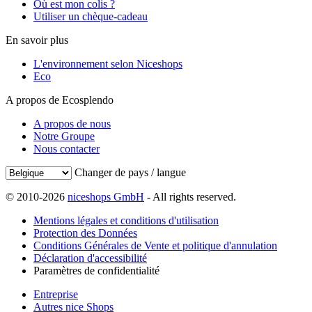
Où est mon colis ?
Utiliser un chèque-cadeau
En savoir plus
L'environnement selon Niceshops
Eco
A propos de Ecosplendo
A propos de nous
Notre Groupe
Nous contacter
Changer de pays / langue
© 2010-2026
niceshops GmbH
- All rights reserved.
Mentions légales et conditions d'utilisation
Protection des Données
Conditions Générales de Vente et politique d'annulation
Déclaration d'accessibilité
Paramètres de confidentialité
Entreprise
Autres nice Shops