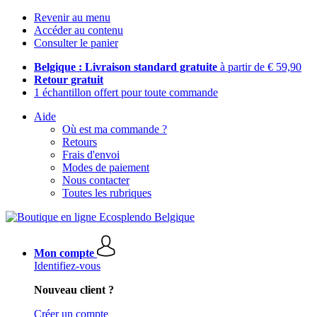
Revenir au menu
Accéder au contenu
Consulter le panier
Belgique : Livraison standard gratuite
à partir de € 59,90
Retour gratuit
1 échantillon offert pour toute commande
Aide
Où est ma commande ?
Retours
Frais d'envoi
Modes de paiement
Nous contacter
Toutes les rubriques
Mon compte
Identifiez-vous
Nouveau client ?
Créer un compte