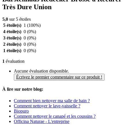
Très Dure Union
5,0
sur 5 étoiles
5 étoile(s)
1
(100%)
4 étoile(s)
0
(0%)
3 étoile(s)
0
(0%)
2 étoile(s)
0
(0%)
1 étoile(s)
0
(0%)
1
évaluation
Aucune évaluation disponible.
Écrivez le premier commentaire sur ce produit !
À lire sur notre blog:
Comment bien nettoyer ma salle de bain ?
Comment nettoyer le lave-vaisselle ?
Biopuro
Comment nettoyer le canapé et les coussins ?
Officina Naturae - L'entreprise