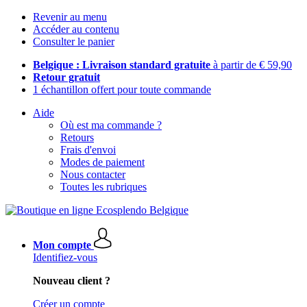
Revenir au menu
Accéder au contenu
Consulter le panier
Belgique : Livraison standard gratuite
à partir de € 59,90
Retour gratuit
1 échantillon offert pour toute commande
Aide
Où est ma commande ?
Retours
Frais d'envoi
Modes de paiement
Nous contacter
Toutes les rubriques
Mon compte
Identifiez-vous
Nouveau client ?
Créer un compte