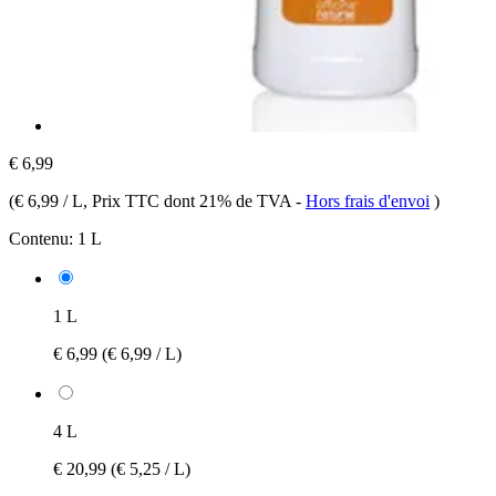
€ 6,99
(
€ 6,99 / L
, Prix TTC dont 21% de TVA
-
Hors frais d'envoi
)
Contenu:
1 L
1 L
€ 6,99
(€ 6,99 / L)
4 L
€ 20,99
(€ 5,25 / L)