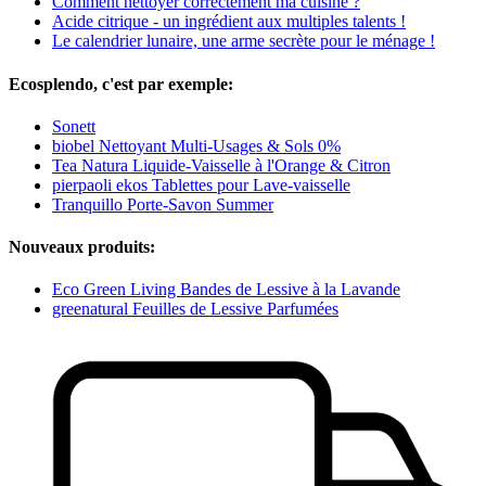
Comment nettoyer correctement ma cuisine ?
Acide citrique - un ingrédient aux multiples talents !
Le calendrier lunaire, une arme secrète pour le ménage !
Ecosplendo, c'est par exemple:
Sonett
biobel Nettoyant Multi-Usages & Sols 0%
Tea Natura Liquide-Vaisselle à l'Orange & Citron
pierpaoli ekos Tablettes pour Lave-vaisselle
Tranquillo Porte-Savon Summer
Nouveaux produits:
Eco Green Living Bandes de Lessive à la Lavande
greenatural Feuilles de Lessive Parfumées