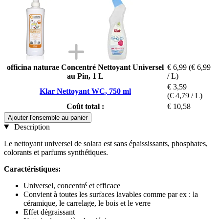
officina naturae Concentré Nettoyant Universel
€ 6,99
(€ 6,99
au Pin, 1 L
/ L)
€ 3,59
Klar Nettoyant WC, 750 ml
(€ 4,79 / L)
Coût total :
€ 10,58
Ajouter l'ensemble au panier
Description
Le nettoyant universel de solara est sans épaississants, phosphates,
colorants et parfums synthétiques.
Caractéristiques:
Universel, concentré et efficace
Convient à toutes les surfaces lavables comme par ex : la
céramique, le carrelage, le bois et le verre
Effet dégraissant