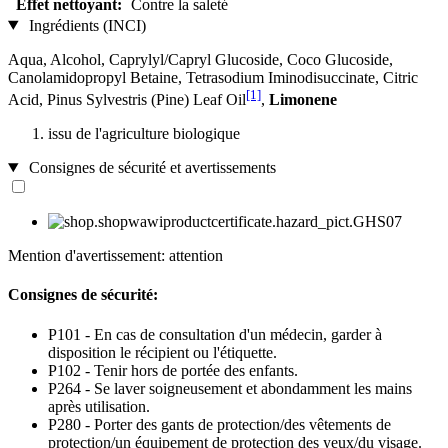
Effet nettoyant:
Contre la saleté
Ingrédients (INCI)
Aqua, Alcohol, Caprylyl/Capryl Glucoside, Coco Glucoside,
Canolamidopropyl Betaine, Tetrasodium Iminodisuccinate, Citric
[1]
Acid, Pinus Sylvestris (Pine) Leaf Oil
,
Limonene
issu de l'agriculture biologique
Consignes de sécurité et avertissements
Mention d'avertissement: attention
Consignes de sécurité:
P101 - En cas de consultation d'un médecin, garder à
disposition le récipient ou l'étiquette.
P102 - Tenir hors de portée des enfants.
P264 - Se laver soigneusement et abondamment les mains
après utilisation.
P280 - Porter des gants de protection/des vêtements de
protection/un équipement de protection des yeux/du visage.