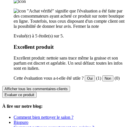
"Achat vérifié" signifie que l'évaluation a été faite par
des consommateurs ayant acheté ce produit sur notre boutique
en ligne. Toutefois, tous ceux disposant d'un compte client ont
la possibilité de donner leur avis.
Fermer la note
Evalué(e) à 5 étoile(s) sur 5.
Excellent produit
Excellent produit: nettoie sans trace même la graisse et son
parfum est discret et agréable. Un seul défaut: toutes les infos
sont en italien.
Cette évaluation vous a-t-elle été utile ?
(1)
(0)
Oui
Non
Afficher tous les commentaires-clients
Evaluer ce produit
À lire sur notre blog:
Comment bien nettoyer le salon ?
Biopuro