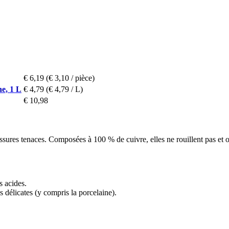
€ 6,19
(€ 3,10 / pièce)
e, 1 L
€ 4,79
(€ 4,79 / L)
€ 10,98
ssures tenaces. Composées à 100 % de cuivre, elles ne rouillent pas et of
s acides.
es délicates (y compris la porcelaine).