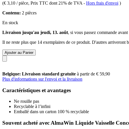
(
€ 3,10 / pièce
, Prix TTC dont 21% de TVA
-
Hors frais d'envoi
)
Contenu:
2 pièces
En stock
Livraison jusqu'au jeudi, 13. août
, si vous passez commande avant
Il ne reste plus que 14 exemplaires de ce produit. D'autres arriveront
Ajouter au Panier
Belgique: Livraison standard gratuite
à partir de € 59,90
Plus d'informations sur l'envoi et la livraison
Caractéristiques et avantages
Ne rouille pas
Recyclable à l’infini
Emballé dans un carton 100 % recyclable
Souvent acheté avec AlmaWin Liquide Vaisselle Conc