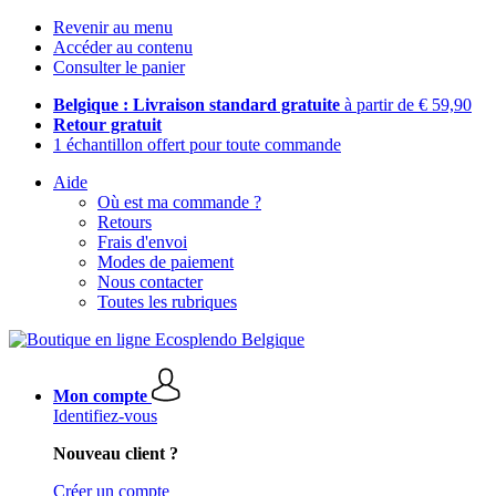
Revenir au menu
Accéder au contenu
Consulter le panier
Belgique : Livraison standard gratuite
à partir de € 59,90
Retour gratuit
1 échantillon offert pour toute commande
Aide
Où est ma commande ?
Retours
Frais d'envoi
Modes de paiement
Nous contacter
Toutes les rubriques
Mon compte
Identifiez-vous
Nouveau client ?
Créer un compte