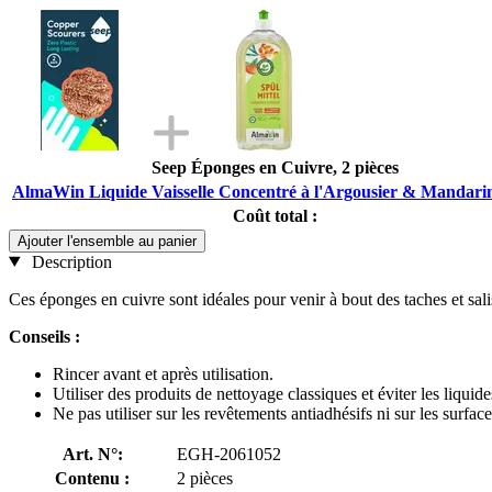
Seep Éponges en Cuivre, 2 pièces
AlmaWin Liquide Vaisselle Concentré à l'Argousier & Mandarin
Coût total :
Ajouter l'ensemble au panier
Description
Ces éponges en cuivre sont idéales pour venir à bout des taches et sali
Conseils :
Rincer avant et après utilisation.
Utiliser des produits de nettoyage classiques et éviter les liquide
Ne pas utiliser sur les revêtements antiadhésifs ni sur les surfac
Art. N°:
EGH-2061052
Contenu :
2 pièces