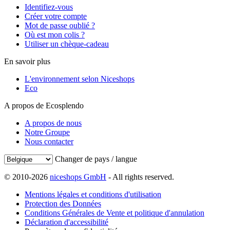
Identifiez-vous
Créer votre compte
Mot de passe oublié ?
Où est mon colis ?
Utiliser un chèque-cadeau
En savoir plus
L'environnement selon Niceshops
Eco
A propos de Ecosplendo
A propos de nous
Notre Groupe
Nous contacter
Changer de pays / langue
© 2010-2026
niceshops GmbH
- All rights reserved.
Mentions légales et conditions d'utilisation
Protection des Données
Conditions Générales de Vente et politique d'annulation
Déclaration d'accessibilité