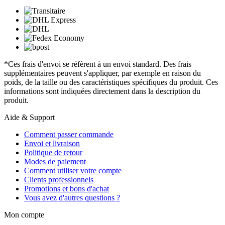
*Ces frais d'envoi se réfèrent à un envoi standard. Des frais
supplémentaires peuvent s'appliquer, par exemple en raison du
poids, de la taille ou des caractéristiques spécifiques du produit. Ces
informations sont indiquées directement dans la description du
produit.
Aide & Support
Comment passer commande
Envoi et livraison
Politique de retour
Modes de paiement
Comment utiliser votre compte
Clients professionnels
Promotions et bons d'achat
Vous avez d'autres questions ?
Mon compte