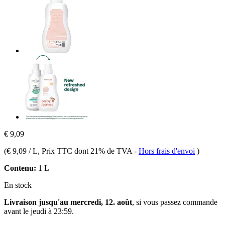
€ 9,09
(
€ 9,09 / L
, Prix TTC dont 21% de TVA
-
Hors frais d'envoi
)
Contenu:
1 L
En stock
Livraison jusqu'au mercredi, 12. août
, si vous passez commande
avant le
jeudi à 23:59
.