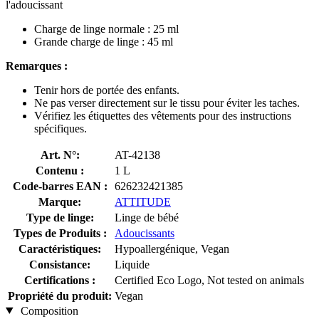
l'adoucissant
Charge de linge normale : 25 ml
Grande charge de linge : 45 ml
Remarques :
Tenir hors de portée des enfants.
Ne pas verser directement sur le tissu pour éviter les taches.
Vérifiez les étiquettes des vêtements pour des instructions
spécifiques.
Art. N°:
AT-42138
Contenu :
1 L
Code-barres EAN :
626232421385
Marque:
ATTITUDE
Type de linge:
Linge de bébé
Types de Produits :
Adoucissants
Caractéristiques:
Hypoallergénique, Vegan
Consistance:
Liquide
Certifications :
Certified Eco Logo, Not tested on animals
Propriété du produit:
Vegan
Composition