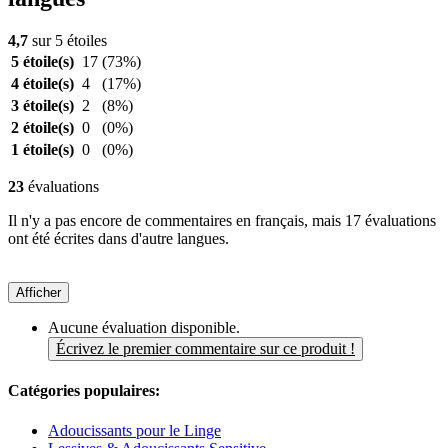
4,7
sur 5 étoiles
5 étoile(s)
17
(73%)
4 étoile(s)
4
(17%)
3 étoile(s)
2
(8%)
2 étoile(s)
0
(0%)
1 étoile(s)
0
(0%)
23
évaluations
Il n'y a pas encore de commentaires en français, mais 17 évaluations
ont été écrites dans d'autre langues.
Afficher
Aucune évaluation disponible.
Écrivez le premier commentaire sur ce produit !
Catégories populaires:
Adoucissants pour le Linge