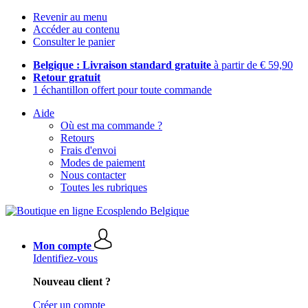
Revenir au menu
Accéder au contenu
Consulter le panier
Belgique : Livraison standard gratuite
à partir de € 59,90
Retour gratuit
1 échantillon offert pour toute commande
Aide
Où est ma commande ?
Retours
Frais d'envoi
Modes de paiement
Nous contacter
Toutes les rubriques
Mon compte
Identifiez-vous
Nouveau client ?
Créer un compte