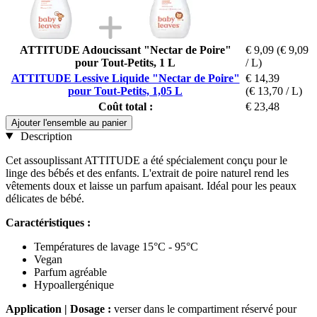
ATTITUDE Adoucissant "Nectar de Poire"
€ 9,09
(€ 9,09
pour Tout-Petits, 1 L
/ L)
ATTITUDE Lessive Liquide "Nectar de Poire"
€ 14,39
pour Tout-Petits, 1,05 L
(€ 13,70 / L)
Coût total :
€ 23,48
Ajouter l'ensemble au panier
Description
Cet assouplissant ATTITUDE a été spécialement conçu pour le
linge des bébés et des enfants. L'extrait de poire naturel rend les
vêtements doux et laisse un parfum apaisant. Idéal pour les peaux
délicates de bébé.
Caractéristiques :
Températures de lavage 15°C - 95°C
Vegan
Parfum agréable
Hypoallergénique
Application | Dosage :
verser dans le compartiment réservé pour