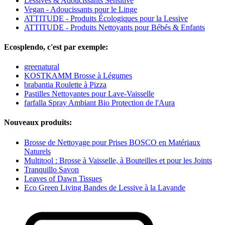
Lessives & Adoucissants Sensitive
Vegan - Adoucissants pour le Linge
ATTITUDE - Produits Écologiques pour la Lessive
ATTITUDE - Produits Nettoyants pour Bébés & Enfants
Ecosplendo, c'est par exemple:
greenatural
KOSTKAMM Brosse à Légumes
brabantia Roulette à Pizza
Pastilles Nettoyantes pour Lave-Vaisselle
farfalla Spray Ambiant Bio Protection de l'Aura
Nouveaux produits:
Brosse de Nettoyage pour Prises BOSCO en Matériaux
Naturels
Multitool : Brosse à Vaisselle, à Bouteilles et pour les Joints
Tranquillo Savon
Leaves of Dawn Tissues
Eco Green Living Bandes de Lessive à la Lavande