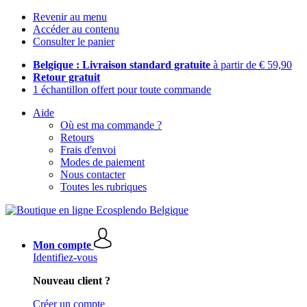
Revenir au menu
Accéder au contenu
Consulter le panier
Belgique : Livraison standard gratuite
à partir de € 59,90
Retour gratuit
1 échantillon offert pour toute commande
Aide
Où est ma commande ?
Retours
Frais d'envoi
Modes de paiement
Nous contacter
Toutes les rubriques
Mon compte
Identifiez-vous
Nouveau client ?
Créer un compte