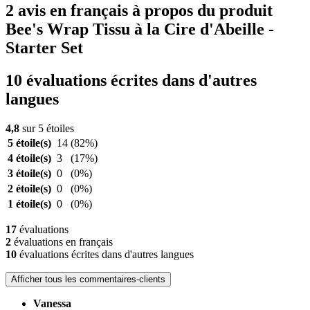
2 avis en français à propos du produit
Bee's Wrap Tissu à la Cire d'Abeille -
Starter Set
10 évaluations écrites dans d'autres
langues
4,8
sur 5 étoiles
5 étoile(s)
14
(82%)
4 étoile(s)
3
(17%)
3 étoile(s)
0
(0%)
2 étoile(s)
0
(0%)
1 étoile(s)
0
(0%)
17
évaluations
2
évaluations en français
10
évaluations écrites dans d'autres langues
Afficher tous les commentaires-clients
Vanessa