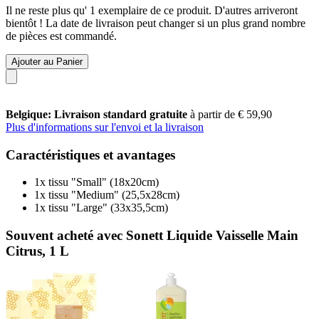
Il ne reste plus qu' 1 exemplaire de ce produit. D'autres arriveront
bientôt ! La date de livraison peut changer si un plus grand nombre
de pièces est commandé.
Ajouter au Panier
Belgique: Livraison standard gratuite
à partir de € 59,90
Plus d'informations sur l'envoi et la livraison
Caractéristiques et avantages
1x tissu "Small" (18x20cm)
1x tissu "Medium" (25,5x28cm)
1x tissu "Large" (33x35,5cm)
Souvent acheté avec Sonett Liquide Vaisselle Main
Citrus, 1 L