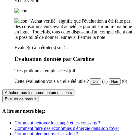
Achat verifié
"Achat vérifié" signifie que l'évaluation a été faite par
des consommateurs ayant acheté ce produit sur notre boutique
en ligne. Toutefois, tous ceux disposant d'un compte client ont
la possibilité de donner leur avis.
Fermer la note
Evalué(e) à 5 étoile(s) sur 5.
Évaluation donnée par Caroline
Très pratique et en plus c'est joli!
Cette évaluation vous a-t-elle été utile ?
(1)
(0)
Oui
Non
Afficher tous les commentaires-clients
Evaluer ce produit
À lire sur notre blog:
Comment nettoyer le canapé et les coussins ?
Comment faire des économies d'énergie dans son foyer
Comment bien nettoyer le salon ?