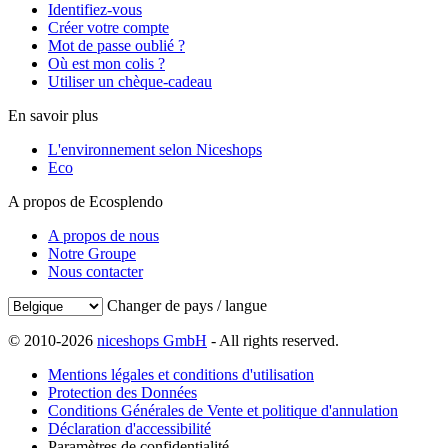
Identifiez-vous
Créer votre compte
Mot de passe oublié ?
Où est mon colis ?
Utiliser un chèque-cadeau
En savoir plus
L'environnement selon Niceshops
Eco
A propos de Ecosplendo
A propos de nous
Notre Groupe
Nous contacter
Changer de pays / langue
© 2010-2026
niceshops GmbH
- All rights reserved.
Mentions légales et conditions d'utilisation
Protection des Données
Conditions Générales de Vente et politique d'annulation
Déclaration d'accessibilité
Paramètres de confidentialité