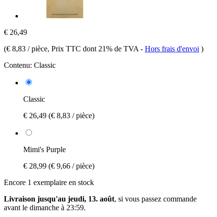
€ 26,49
(
€ 8,83 / pièce
, Prix TTC dont 21% de TVA
-
Hors frais d'envoi
)
Contenu:
Classic
Classic
€ 26,49
(€ 8,83 / pièce)
Mimi's Purple
€ 28,99
(€ 9,66 / pièce)
Encore 1 exemplaire en stock
Livraison jusqu'au jeudi, 13. août
, si vous passez commande
avant le
dimanche à 23:59
.