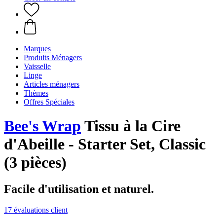
Marques
Produits Ménagers
Vaisselle
Linge
Articles ménagers
Thèmes
Offres Spéciales
Bee's Wrap
Tissu à la Cire
d'Abeille - Starter Set, Classic
(3 pièces)
Facile d'utilisation et naturel.
17 évaluations client