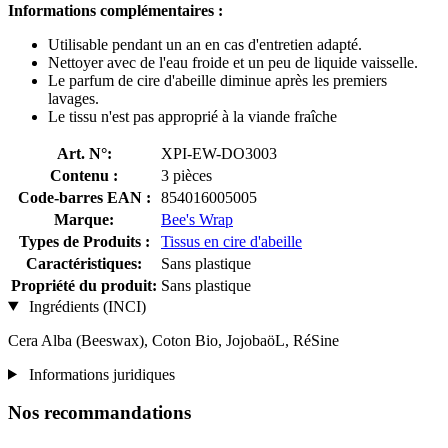
Informations complémentaires :
Utilisable pendant un an en cas d'entretien adapté.
Nettoyer avec de l'eau froide et un peu de liquide vaisselle.
Le parfum de cire d'abeille diminue après les premiers
lavages.
Le tissu n'est pas approprié à la viande fraîche
Art. N°:
XPI-EW-DO3003
Contenu :
3 pièces
Code-barres EAN :
854016005005
Marque:
Bee's Wrap
Types de Produits :
Tissus en cire d'abeille
Caractéristiques:
Sans plastique
Propriété du produit:
Sans plastique
Ingrédients (INCI)
Cera Alba (Beeswax), Coton Bio, JojobaöL, RéSine
Informations juridiques
Nos recommandations