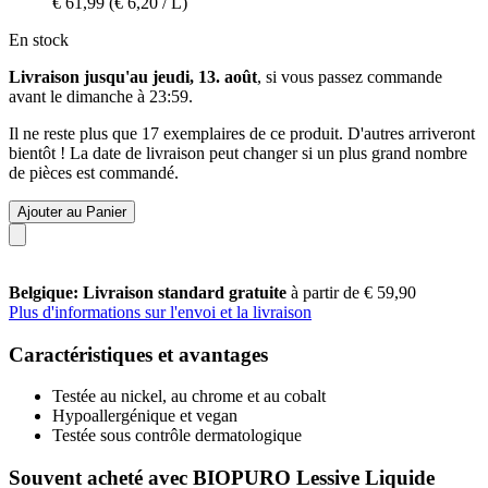
€ 61,99
(€ 6,20 / L)
En stock
Livraison jusqu'au jeudi, 13. août
, si vous passez commande
avant le
dimanche à 23:59
.
Il ne reste plus que 17 exemplaires de ce produit. D'autres arriveront
bientôt ! La date de livraison peut changer si un plus grand nombre
de pièces est commandé.
Ajouter au Panier
Belgique: Livraison standard gratuite
à partir de € 59,90
Plus d'informations sur l'envoi et la livraison
Caractéristiques et avantages
Testée au nickel, au chrome et au cobalt
Hypoallergénique et vegan
Testée sous contrôle dermatologique
Souvent acheté avec BIOPURO Lessive Liquide