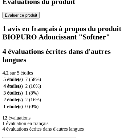
Evaluations du produit
Evaluer ce produit
1 avis en français à propos du produit
BIOPURO Adoucissant "Softner"
4 évaluations écrites dans d'autres
langues
4,2
sur 5 étoiles
5 étoile(s)
7
(58%)
4 étoile(s)
2
(16%)
3 étoile(s)
1
(8%)
2 étoile(s)
2
(16%)
1 étoile(s)
0
(0%)
12
évaluations
1
évaluation en français
4
évaluations écrites dans d'autres langues