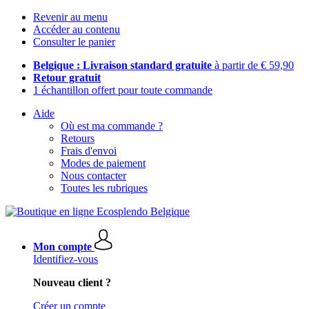
Revenir au menu
Accéder au contenu
Consulter le panier
Belgique : Livraison standard gratuite
à partir de € 59,90
Retour gratuit
1 échantillon offert pour toute commande
Aide
Où est ma commande ?
Retours
Frais d'envoi
Modes de paiement
Nous contacter
Toutes les rubriques
Mon compte
Identifiez-vous
Nouveau client ?
Créer un compte