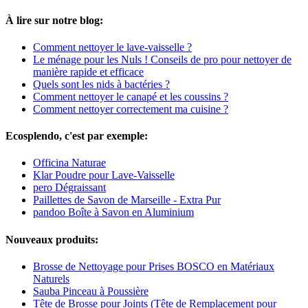
À lire sur notre blog:
Comment nettoyer le lave-vaisselle ?
Le ménage pour les Nuls ! Conseils de pro pour nettoyer de
manière rapide et efficace
Quels sont les nids à bactéries ?
Comment nettoyer le canapé et les coussins ?
Comment nettoyer correctement ma cuisine ?
Ecosplendo, c'est par exemple:
Officina Naturae
Klar Poudre pour Lave-Vaisselle
pero Dégraissant
Paillettes de Savon de Marseille - Extra Pur
pandoo Boîte à Savon en Aluminium
Nouveaux produits:
Brosse de Nettoyage pour Prises BOSCO en Matériaux
Naturels
Sauba Pinceau à Poussière
Tête de Brosse pour Joints (Tête de Remplacement pour