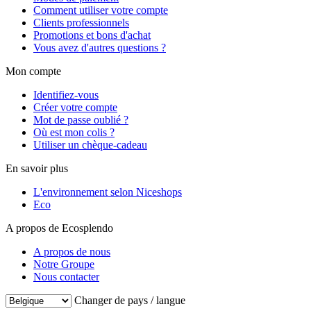
Comment utiliser votre compte
Clients professionnels
Promotions et bons d'achat
Vous avez d'autres questions ?
Mon compte
Identifiez-vous
Créer votre compte
Mot de passe oublié ?
Où est mon colis ?
Utiliser un chèque-cadeau
En savoir plus
L'environnement selon Niceshops
Eco
A propos de Ecosplendo
A propos de nous
Notre Groupe
Nous contacter
Changer de pays / langue