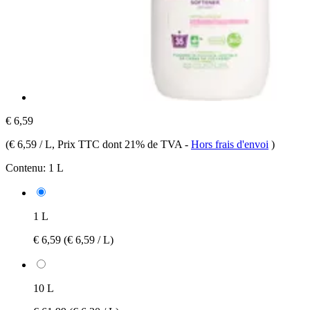
€ 6,59
(
€ 6,59 / L
, Prix TTC dont 21% de TVA
-
Hors frais d'envoi
)
Contenu:
1 L
1 L
€ 6,59
(€ 6,59 / L)
10 L