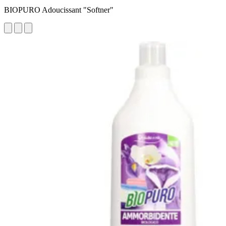
BIOPURO Adoucissant "Softner"