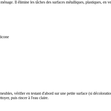
ménage. Il élimine les tâches des surfaces métalliques, plastiques, en ver
ilicone
 meubles, vérifier en testant d'abord sur une petite surface (si décolorati
oyer, puis rincer à l'eau claire.