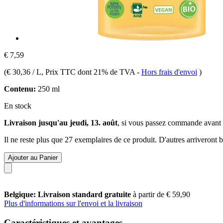
€ 7,59
(
€ 30,36 / L
, Prix TTC dont 21% de TVA
-
Hors frais d'envoi
)
Contenu:
250 ml
En stock
Livraison jusqu'au jeudi, 13. août
, si vous passez commande avant
Il ne reste plus que 27 exemplaires de ce produit. D'autres arriveront
Ajouter au Panier
Belgique: Livraison standard gratuite
à partir de € 59,90
Plus d'informations sur l'envoi et la livraison
Caractéristiques et avantages