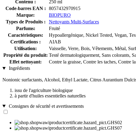
Contenu :
250 ml
Code-barres EAN :
8057432970915
Marque:
BIOPURO
Types de Produits :
Nettoyants Multi-Surfaces
Parfums:
Fruité
Caractéristiques:
Hypoallergénique, Nickel Tested, Vegan, Tes
Certifications :
AIAB
Utilisation:
Vaisselle, Verre, Bois, Vêtements, Métal, Sur
Propriété du produit:
Testé dermatologiquement, Sans colorants, S
Effet nettoyant:
Contre la graisse, Contre les taches, Contre la
Ingrédients
Nonionic surfactants, Alcohol, Ethyl Lactate, Citrus Aurantium Dulci
issu de l'agriculture biologique
à partir d'huiles essentielles naturelles
Consignes de sécurité et avertissements