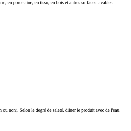
re, en porcelaine, en tissu, en bois et autres surfaces lavables.
on ou non). Selon le degré de saleté, diluer le produit avec de l'eau.