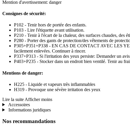
Mention d'avertissement: danger
Consignes de sécurité:
P102 - Tenir hors de portée des enfants.
P103 - Lire l'étiquette avant utilisation.
P210 - Tenir à l'écart de la chaleur, des surfaces chaudes, des é
P280 - Porter des gants de protection/des vêtements de protect
P305+P351+P338 - EN CAS DE CONTACT AVEC LES YEUX: Rincer av
facilement enlevées. Continuer à rincer.
P337+P313 - Si l'irritation des yeux persiste: Demander un avi
P403+P235 - Stocker dans un endroit bien ventilé. Tenir au frai
Mentions de danger:
H225 - Liquide et vapeurs très inflammables
H319 - Provoque une sévère irritation des yeux
Lire la suite
Afficher moins
Accessoires
Informations juridiques
Nos recommandations