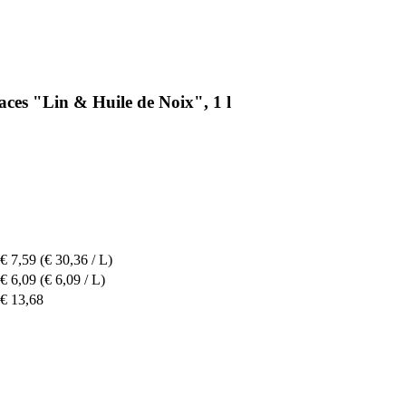
es "Lin & Huile de Noix", 1 l
€ 7,59
(€ 30,36 / L)
€ 6,09
(€ 6,09 / L)
€ 13,68