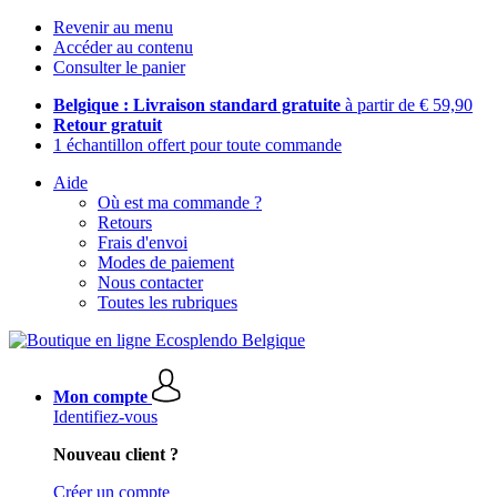
Revenir au menu
Accéder au contenu
Consulter le panier
Belgique : Livraison standard gratuite
à partir de € 59,90
Retour gratuit
1 échantillon offert pour toute commande
Aide
Où est ma commande ?
Retours
Frais d'envoi
Modes de paiement
Nous contacter
Toutes les rubriques
Mon compte
Identifiez-vous
Nouveau client ?
Créer un compte