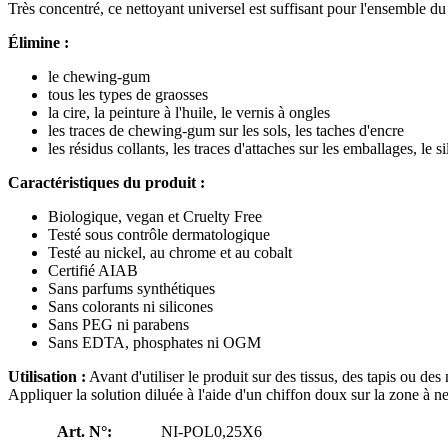
Très concentré, ce nettoyant universel est suffisant pour l'ensemble du 
Élimine :
le chewing-gum
tous les types de graosses
la cire, la peinture à l'huile, le vernis à ongles
les traces de chewing-gum sur les sols, les taches d'encre
les résidus collants, les traces d'attaches sur les emballages, le s
Caractéristiques du produit :​​​​
Biologique, vegan et Cruelty Free
Testé sous contrôle dermatologique
Testé au nickel, au chrome et au cobalt
Certifié AIAB
Sans parfums synthétiques
Sans colorants ni silicones
Sans PEG ni parabens
Sans EDTA, phosphates ni OGM
Utilisation :
Avant d'utiliser le produit sur des tissus, des tapis ou des
Appliquer la solution diluée à l'aide d'un chiffon doux sur la zone à nett
Art. N°:
NI-POL0,25X6