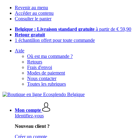
Revenir au menu
Accéder au contenu
Consulter le panier
Belgique : Livraison standard gratuite
à partir de € 59,90
Retour gratuit
1 échantillon offert pour toute commande
Aide
Où est ma commande ?
Retours
Frais d'envoi
Modes de paiement
Nous contacter
Toutes les rubriques
Mon compte
Identifiez-vous
Nouveau client ?
Créer un compte