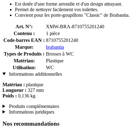
Est dotée d'une forme arrondie et d'un design attrayant.
Permet de nettoyer facilement vos toilettes.
Convient pour les porte-goupillons "Classic" de Brabantia.
Art. N°:
XMW-BRA-8710755201240
Contenu :
1 pièce
Code-barres EAN :
8710755201240
Marque:
brabantia
Types de Produits :
Brosses à WC
Matériau:
Plastique
Utilisation:
WC
Informations additionnelles
Matériau :
plastique
Longueur :
327 mm
Poids :
0,136 kg
Produits complémentaires
Informations juridiques
Nos recommandations