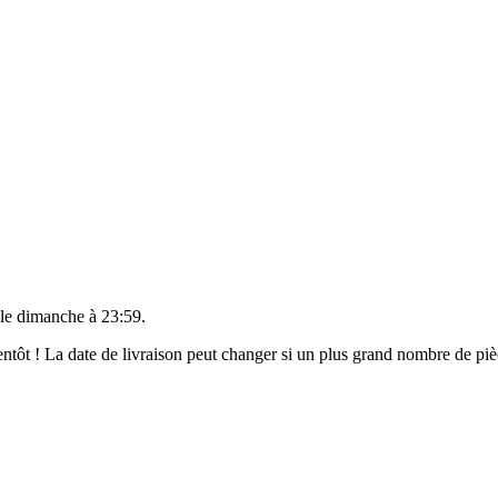
 le
dimanche à 23:59
.
bientôt ! La date de livraison peut changer si un plus grand nombre de p