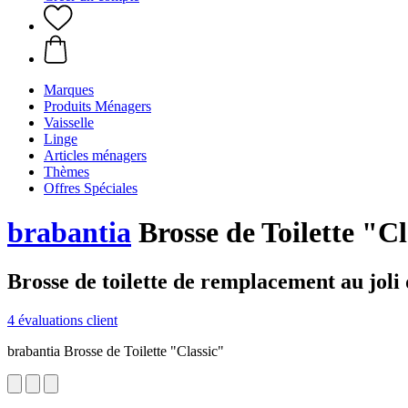
Marques
Produits Ménagers
Vaisselle
Linge
Articles ménagers
Thèmes
Offres Spéciales
brabantia
Brosse de Toilette "Cl
Brosse de toilette de remplacement au joli 
4 évaluations client
brabantia Brosse de Toilette "Classic"