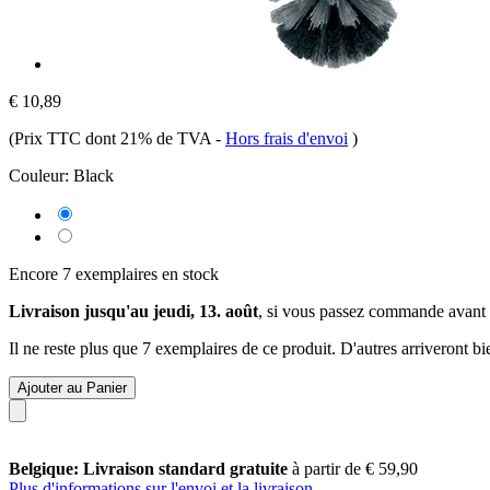
€ 10,89
(Prix TTC dont 21% de TVA
-
Hors frais d'envoi
)
Couleur:
Black
Encore 7 exemplaires en stock
Livraison jusqu'au jeudi, 13. août
, si vous passez commande avant
Il ne reste plus que 7 exemplaires de ce produit. D'autres arriveront 
Ajouter au Panier
Belgique: Livraison standard gratuite
à partir de € 59,90
Plus d'informations sur l'envoi et la livraison