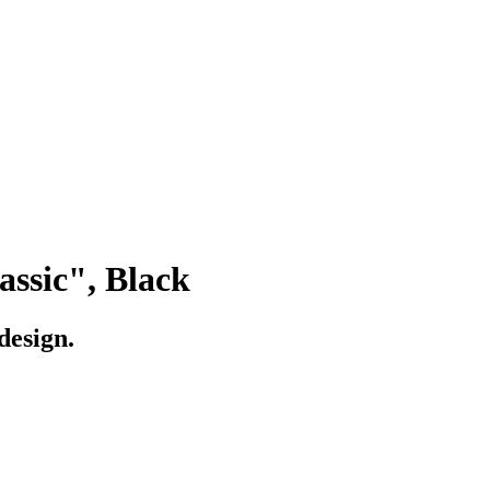
assic", Black
design.