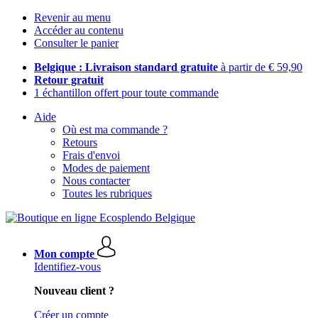
Revenir au menu
Accéder au contenu
Consulter le panier
Belgique : Livraison standard gratuite
à partir de € 59,90
Retour gratuit
1 échantillon offert pour toute commande
Aide
Où est ma commande ?
Retours
Frais d'envoi
Modes de paiement
Nous contacter
Toutes les rubriques
Mon compte
Identifiez-vous
Nouveau client ?
Créer un compte