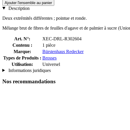
Ajouter l'ensemble au panier
Description
Deux extrémités différentes ; pointue et ronde.
Mélange brut de fibres de feuilles d'agave et de palmier à sucre (Unio
Art. N°:
XEC-DRL-R302604
Contenu :
1 pièce
Marque:
Bürstenhaus Redecker
Types de Produits :
Brosses
Utilisation:
Universel
Informations juridiques
Nos recommandations