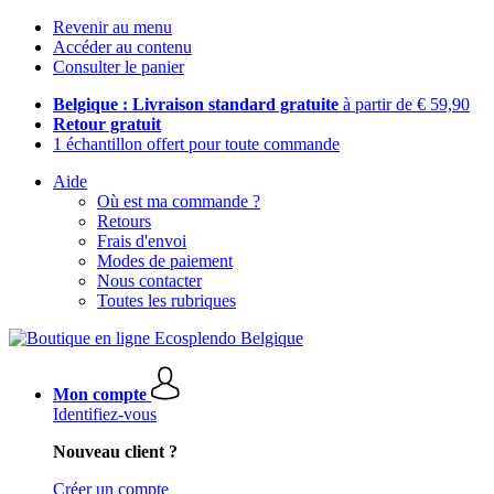
Revenir au menu
Accéder au contenu
Consulter le panier
Belgique : Livraison standard gratuite
à partir de € 59,90
Retour gratuit
1 échantillon offert pour toute commande
Aide
Où est ma commande ?
Retours
Frais d'envoi
Modes de paiement
Nous contacter
Toutes les rubriques
Mon compte
Identifiez-vous
Nouveau client ?
Créer un compte