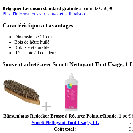
Belgique: Livraison standard gratuite
à partir de € 59,90
Plus d'informations sur l'envoi et la livraison
Caractéristiques et avantages
Dimensions : 21 cm
Bois de hêtre huilé
Robuste et durable
Résistante à la chaleur
Souvent acheté avec Sonett Nettoyant Tout Usage, 1 
Bürstenhaus Redecker Brosse à Récurer Pointue/Ronde, 1 pc
€ 
Sonett Nettoyant Tout Usage, 1 L
€ 
Coût total :
€ 