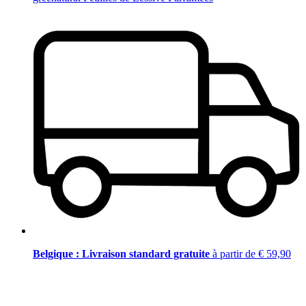
Belgique : Livraison standard gratuite
à partir de € 59,90