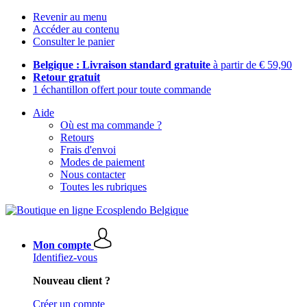
Revenir au menu
Accéder au contenu
Consulter le panier
Belgique : Livraison standard gratuite
à partir de € 59,90
Retour gratuit
1 échantillon offert pour toute commande
Aide
Où est ma commande ?
Retours
Frais d'envoi
Modes de paiement
Nous contacter
Toutes les rubriques
Mon compte
Identifiez-vous
Nouveau client ?
Créer un compte