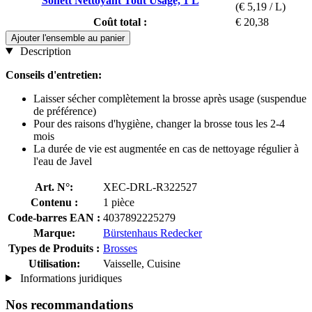
Sonett Nettoyant Tout Usage, 1 L
(€ 5,19 / L)
Coût total :
€ 20,38
Ajouter l'ensemble au panier
Description
Conseils d'entretien:
Laisser sécher complètement la brosse après usage (suspendue
de préférence)
Pour des raisons d'hygiène, changer la brosse tous les 2-4
mois
La durée de vie est augmentée en cas de nettoyage régulier à
l'eau de Javel
Art. N°:
XEC-DRL-R322527
Contenu :
1 pièce
Code-barres EAN :
4037892225279
Marque:
Bürstenhaus Redecker
Types de Produits :
Brosses
Utilisation:
Vaisselle, Cuisine
Informations juridiques
Nos recommandations