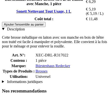
€ 6,29
avec Manche, 1 pièce
€ 5,19
Sonett Nettoyant Tout Usage, 1 L
(€ 5,19 / L)
Coût total :
€ 11,48
Ajouter l'ensemble au panier
Description
Cette brosse métallique en laiton avec son manche en bois de hêtre
non traité est facile à manipuler et polyvalente. Elle convient à la fois
pour le ménage et pour enlever la rouille.
Art. N°:
XEC-DRL-R317022
Contenu :
1 pièce
Marque:
Bürstenhaus Redecker
Types de Produits :
Brosses
Utilisation:
Universel
Informations juridiques
Nos recommandations