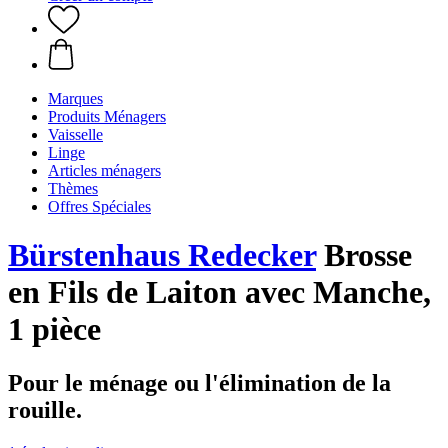
Marques
Produits Ménagers
Vaisselle
Linge
Articles ménagers
Thèmes
Offres Spéciales
Bürstenhaus Redecker
Brosse
en Fils de Laiton avec Manche,
1 pièce
Pour le ménage ou l'élimination de la
rouille.