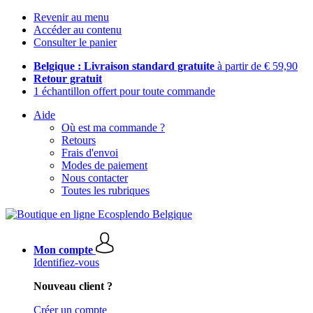
Revenir au menu
Accéder au contenu
Consulter le panier
Belgique : Livraison standard gratuite
à partir de € 59,90
Retour gratuit
1 échantillon offert pour toute commande
Aide
Où est ma commande ?
Retours
Frais d'envoi
Modes de paiement
Nous contacter
Toutes les rubriques
Mon compte
Identifiez-vous
Nouveau client ?
Créer un compte