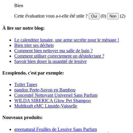
Bien
Cette évaluation vous a-t-elle été utile ?
(0)
(2)
Oui
Non
À lire sur notre blog:
Le calendrier lunaire, une arme secrète pour le ménage !
Bien trier ses déchets
Comment bien nettoyer ma salle de bain ?
Comment utiliser correctement un désinfectant ?
Savoir bien doser la quantité de lessive
Ecosplendo, c'est par exemple:
Toilet Tapes
pandoo Porte-Savon en Bambou
Concentré Nettoyant Universel Sans Parfum
WILDA SIBERICA Glow Pet Shampoo
Multikraft eMC Liquide-Vaisselle
Nouveaux produits:
greenatural Feuilles de Lessive Sans Parfum