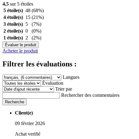
4,5
sur 5 étoiles
5 étoile(s)
48
(68%)
4 étoile(s)
15
(21%)
3 étoile(s)
5
(7%)
2 étoile(s)
0
(0%)
1 étoile(s)
2
(2%)
Évaluer le produit
Acheter le produit
Filtrer les évaluations :
Langues
Évaluation
Trier par
Rechercher des commentaires
Recherche
Client(e)
09 février 2026
Achat verifié