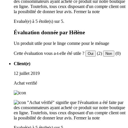
des consommateurs ayant acheté ce produit sur notre boutique
en ligne. Toutefois, tous ceux disposant d'un compte client ont
la possibilité de donner leur avis.
Fermer la note
Evalué(e) à 5 étoile(s) sur 5.
Évaluation donnée par Hélène
Un produit utile pour le linge comme pour le ménage
Cette évaluation vous a-t-elle été utile ?
(2)
(0)
Oui
Non
Client(e)
12 juillet 2019
Achat verifié
"Achat vérifié" signifie que l'évaluation a été faite par
des consommateurs ayant acheté ce produit sur notre boutique
en ligne. Toutefois, tous ceux disposant d'un compte client ont
la possibilité de donner leur avis.
Fermer la note
Evalué(e) à 5 étoile(s) sur 5.