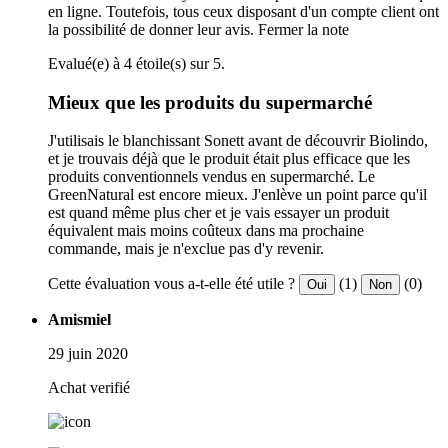
en ligne. Toutefois, tous ceux disposant d'un compte client ont
la possibilité de donner leur avis.
Fermer la note
Evalué(e) à 4 étoile(s) sur 5.
Mieux que les produits du supermarché
J'utilisais le blanchissant Sonett avant de découvrir Biolindo,
et je trouvais déjà que le produit était plus efficace que les
produits conventionnels vendus en supermarché. Le
GreenNatural est encore mieux. J'enlève un point parce qu'il
est quand même plus cher et je vais essayer un produit
équivalent mais moins coûteux dans ma prochaine
commande, mais je n'exclue pas d'y revenir.
Cette évaluation vous a-t-elle été utile ?
(1)
(0)
Oui
Non
Amismiel
29 juin 2020
Achat verifié