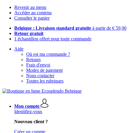
Revenir au menu
Accéder au contenu
Consulter le panier
Belgique : Livraison standard gratuite
à partir de € 59,90
Retour gratuit
1 échantillon offert pour toute commande
Aide
Où est ma commande ?
Retours
Frais d'envoi
Modes de paiement
Nous contacter
Toutes les rubriques
Mon compte
Identifiez-vous
Nouveau client ?
Créer un compte