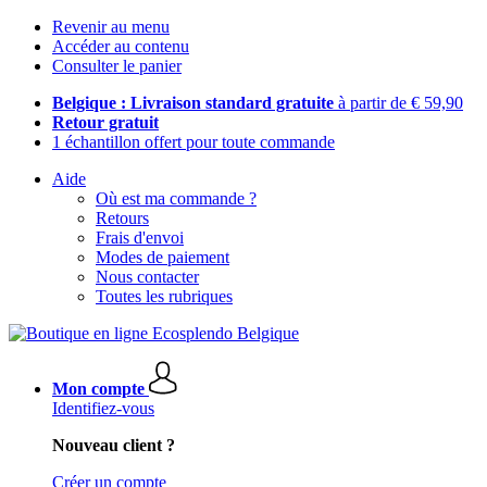
Revenir au menu
Accéder au contenu
Consulter le panier
Belgique : Livraison standard gratuite
à partir de € 59,90
Retour gratuit
1 échantillon offert pour toute commande
Aide
Où est ma commande ?
Retours
Frais d'envoi
Modes de paiement
Nous contacter
Toutes les rubriques
Mon compte
Identifiez-vous
Nouveau client ?
Créer un compte