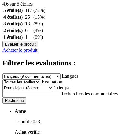
4,6
sur 5 étoiles
5 étoile(s)
117
(72%)
4 étoile(s)
25
(15%)
3 étoile(s)
13
(8%)
2 étoile(s)
6
(3%)
1 étoile(s)
1
(0%)
Évaluer le produit
Acheter le produit
Filtrer les évaluations :
Langues
Évaluation
Trier par
Rechercher des commentaires
Recherche
Anne
12 août 2023
Achat verifié