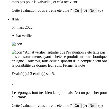
mais pas pour la vaisselle , et cela ocnvient
Cette évaluation vous a-t-elle été utile ?
(0)
(0)
Oui
Non
Ana
07 mars 2022
Achat verifié
"Achat vérifié" signifie que l'évaluation a été faite par
des consommateurs ayant acheté ce produit sur notre boutique
en ligne. Toutefois, tous ceux disposant d'un compte client ont
la possibilité de donner leur avis.
Fermer la note
Evalué(e) à 3 étoile(s) sur 5.
.
Les éponges font très bien leur job mais c'est un peu cher pour
du jetable..
Cette évaluation vous a-t-elle été utile ?
(0)
(0)
Oui
Non