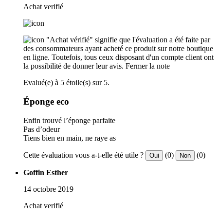
Achat verifié
"Achat vérifié" signifie que l'évaluation a été faite par
des consommateurs ayant acheté ce produit sur notre boutique
en ligne. Toutefois, tous ceux disposant d'un compte client ont
la possibilité de donner leur avis.
Fermer la note
Evalué(e) à 5 étoile(s) sur 5.
Éponge eco
Enfin trouvé l’éponge parfaite
Pas d’odeur
Tiens bien en main, ne raye as
Cette évaluation vous a-t-elle été utile ?
(0)
(0)
Oui
Non
Goffin Esther
14 octobre 2019
Achat verifié