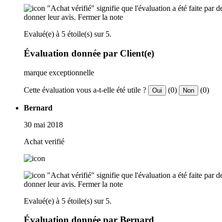
"Achat vérifié" signifie que l'évaluation a été faite par
donner leur avis.
Fermer la note
Evalué(e) à 5 étoile(s) sur 5.
Évaluation donnée par Client(e)
marque exceptionnelle
Cette évaluation vous a-t-elle été utile ?
(0)
(0)
Oui
Non
Bernard
30 mai 2018
Achat verifié
"Achat vérifié" signifie que l'évaluation a été faite par
donner leur avis.
Fermer la note
Evalué(e) à 5 étoile(s) sur 5.
Évaluation donnée par Bernard