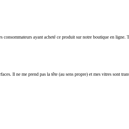
 des consommateurs ayant acheté ce produit sur notre boutique en ligne. T
rfaces. Il ne me prend pas la tête (au sens propre) et mes vitres sont tra