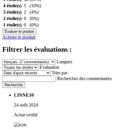
4 étoile(s)
5
(10%)
3 étoile(s)
2
(4%)
2 étoile(s)
0
(0%)
1 étoile(s)
0
(0%)
Évaluer le produit
Acheter le produit
Filtrer les évaluations :
Langues
Évaluation
Trier par
Rechercher des commentaires
Recherche
LINNE10
24 août 2024
Achat verifié