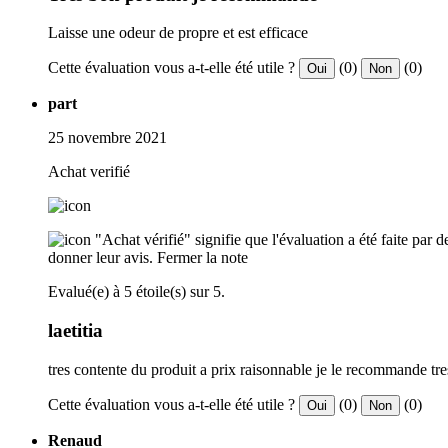
Laisse une odeur de propre et est efficace
Cette évaluation vous a-t-elle été utile ?
(0)
(0)
Oui
Non
part
25 novembre 2021
Achat verifié
"Achat vérifié" signifie que l'évaluation a été faite par
donner leur avis.
Fermer la note
Evalué(e) à 5 étoile(s) sur 5.
laetitia
tres contente du produit a prix raisonnable je le recommande tres
Cette évaluation vous a-t-elle été utile ?
(0)
(0)
Oui
Non
Renaud