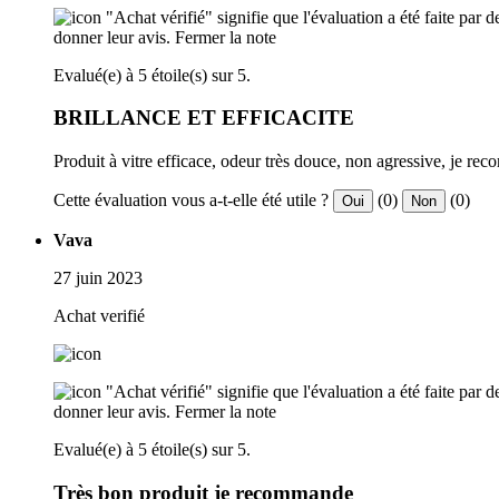
"Achat vérifié" signifie que l'évaluation a été faite par
donner leur avis.
Fermer la note
Evalué(e) à 5 étoile(s) sur 5.
BRILLANCE ET EFFICACITE
Produit à vitre efficace, odeur très douce, non agressive, je r
Cette évaluation vous a-t-elle été utile ?
(0)
(0)
Oui
Non
Vava
27 juin 2023
Achat verifié
"Achat vérifié" signifie que l'évaluation a été faite par
donner leur avis.
Fermer la note
Evalué(e) à 5 étoile(s) sur 5.
Très bon produit je recommande