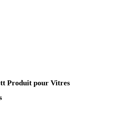
tt Produit pour Vitres
s