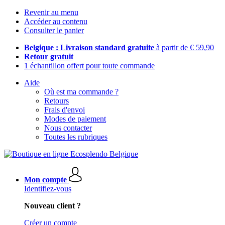
Revenir au menu
Accéder au contenu
Consulter le panier
Belgique : Livraison standard gratuite
à partir de € 59,90
Retour gratuit
1 échantillon offert pour toute commande
Aide
Où est ma commande ?
Retours
Frais d'envoi
Modes de paiement
Nous contacter
Toutes les rubriques
Mon compte
Identifiez-vous
Nouveau client ?
Créer un compte