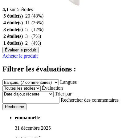
4,1
sur 5 étoiles
5 étoile(s)
20
(48%)
4 étoile(s)
11
(26%)
3 étoile(s)
5
(12%)
2 étoile(s)
3
(7%)
1 étoile(s)
2
(4%)
Évaluer le produit
Acheter le produit
Filtrer les évaluations :
Langues
Évaluation
Trier par
Rechercher des commentaires
Recherche
emmanuelle
31 décembre 2025