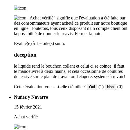
"Achat vérifié" signifie que l'évaluation a été faite par
des consommateurs ayant acheté ce produit sur notre boutique
en ligne. Toutefois, tous ceux disposant d'un compte client ont
la possibilité de donner leur avis.
Fermer la note
Evalué(e) à 1 étoile(s) sur 5.
deception
le liquide rend le bouchon collant et celui ci se coince, il faut
le manoeuvrer à deux mains, et cela occasionne de coulures
de lessive sur le plan de travail ou l'etagere. systeme à revoir!
Cette évaluation vous a-t-elle été utile ?
(1)
(0)
Oui
Non
Nuñez y Navarro
15 février 2021
Achat verifié