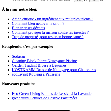
À lire sur notre blog:
Acide citrique - un ingrédient aux multiples talents !
Comment bien nettoyer le salon ?
Bien trier ses déchets
Comment protéger la maison contre les insectes ?
Trop de propreté, pour rester en bonne santé ?
Ecosplendo, c'est par exemple:
Sodasan
Cleaning Block Pierre Nettoyante Piscine
Garden Trading Brosse à Légumes
KOSTKAMM Brosse de Nettoyage pour Chaussures
ecoLiving Rouleau à Pâtisserie
Nouveaux produits:
Eco Green Living Bandes de Lessive à la Lavande
greenatural Feuilles de Lessive Parfumées