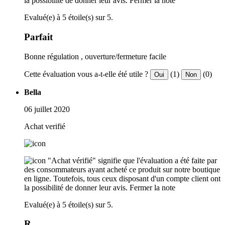
la possibilité de donner leur avis.
Fermer la note
Evalué(e) à 5 étoile(s) sur 5.
Parfait
Bonne régulation , ouverture/fermeture facile
Cette évaluation vous a-t-elle été utile ?
(1)
(0)
Oui
Non
Bella
06 juillet 2020
Achat verifié
"Achat vérifié" signifie que l'évaluation a été faite par
des consommateurs ayant acheté ce produit sur notre boutique
en ligne. Toutefois, tous ceux disposant d'un compte client ont
la possibilité de donner leur avis.
Fermer la note
Evalué(e) à 5 étoile(s) sur 5.
R