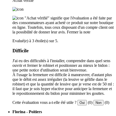
Achat verifié
"Achat vérifié" signifie que l'évaluation a été faite par
des consommateurs ayant acheté ce produit sur notre boutique
en ligne. Toutefois, tous ceux disposant d'un compte client ont
la possibilité de donner leur avis.
Fermer la note
Evalué(e) à 3 étoile(s) sur 5.
Difficile
J'ai eu des difficultés à l'installer, comprendre dans quel sens
ouvrir et fermer le robinet et positionner au mieux le bidon :
une petite notice d'utilisation serait bienvenue.
À l'usage la fermeture est difficile à manœuvrer, d'autant plus
que le débit est assez irrégulier (la lessive se gélifie dans le
robinet) et que la quantité de lessive que je verse est de 50 ml :
il faut que je sois hyper réactive pour anticiper la fermeture et
le repositionnement du bidon pour minimiser les gouttes.
Cette évaluation vous a-t-elle été utile ?
(0)
(0)
Oui
Non
Florina - Poitiers