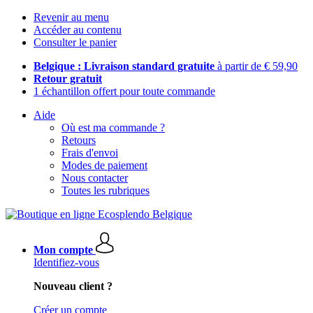
Revenir au menu
Accéder au contenu
Consulter le panier
Belgique : Livraison standard gratuite
à partir de € 59,90
Retour gratuit
1 échantillon offert pour toute commande
Aide
Où est ma commande ?
Retours
Frais d'envoi
Modes de paiement
Nous contacter
Toutes les rubriques
Mon compte
Identifiez-vous
Nouveau client ?
Créer un compte