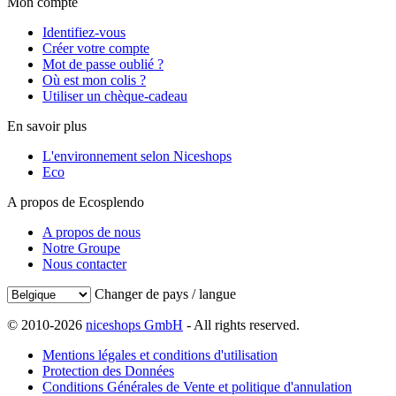
Mon compte
Identifiez-vous
Créer votre compte
Mot de passe oublié ?
Où est mon colis ?
Utiliser un chèque-cadeau
En savoir plus
L'environnement selon Niceshops
Eco
A propos de Ecosplendo
A propos de nous
Notre Groupe
Nous contacter
Changer de pays / langue
© 2010-2026
niceshops GmbH
- All rights reserved.
Mentions légales et conditions d'utilisation
Protection des Données
Conditions Générales de Vente et politique d'annulation