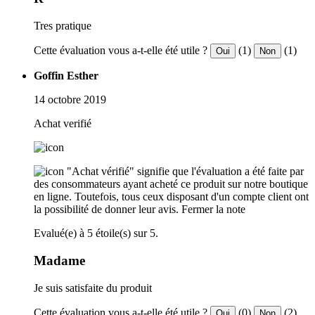
Tres pratique
Cette évaluation vous a-t-elle été utile ?
(1)
(1)
Oui
Non
Goffin Esther
14 octobre 2019
Achat verifié
"Achat vérifié" signifie que l'évaluation a été faite par
des consommateurs ayant acheté ce produit sur notre boutique
en ligne. Toutefois, tous ceux disposant d'un compte client ont
la possibilité de donner leur avis.
Fermer la note
Evalué(e) à 5 étoile(s) sur 5.
Madame
Je suis satisfaite du produit
Cette évaluation vous a-t-elle été utile ?
(0)
(2)
Oui
Non