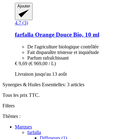
Ajouter
4.7 (3)
farfalla
Orange Douce Bio, 10 ml
De l'agriculture biologique contrôlée
Fait disparaître tristesse et inquiétude
Parfum rafraîchissant
€ 9,69
(€ 969,00 / L)
Livraison jusqu'au 13 août
Synergies & Huiles Essentielles: 3 articles
Tous les prix TTC.
Filtres
Thèmes :
Marques
farfalla
Diffuseurs (1)