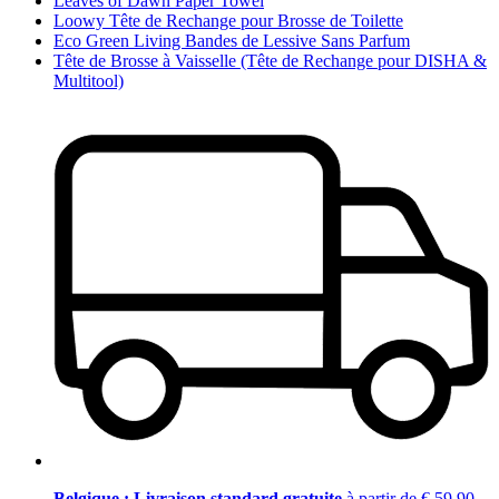
Leaves of Dawn Paper Towel
Loowy Tête de Rechange pour Brosse de Toilette
Eco Green Living Bandes de Lessive Sans Parfum
Tête de Brosse à Vaisselle (Tête de Rechange pour DISHA &
Multitool)
Belgique : Livraison standard gratuite
à partir de € 59,90