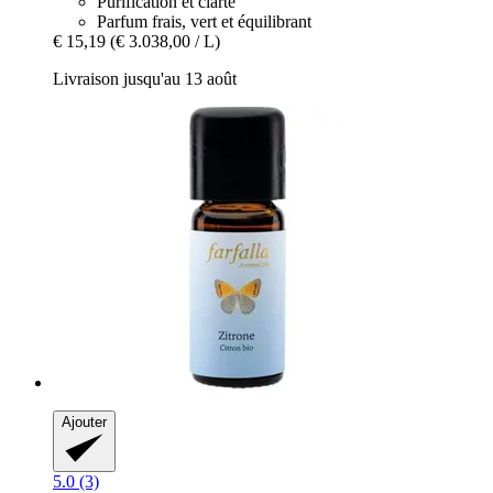
Purification et clarté
Parfum frais, vert et équilibrant
€ 15,19
(€ 3.038,00 / L)
Livraison jusqu'au 13 août
Ajouter
5.0 (3)