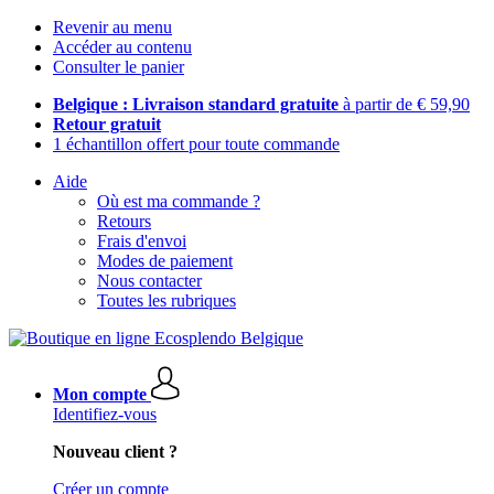
Revenir au menu
Accéder au contenu
Consulter le panier
Belgique : Livraison standard gratuite
à partir de € 59,90
Retour gratuit
1 échantillon offert pour toute commande
Aide
Où est ma commande ?
Retours
Frais d'envoi
Modes de paiement
Nous contacter
Toutes les rubriques
Mon compte
Identifiez-vous
Nouveau client ?
Créer un compte