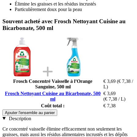
Élimine les graisses et les résidus incrustés
Particulièrement doux pour la peau
Souvent acheté avec Frosch Nettoyant Cuisine au
Bicarbonate, 500 ml
Frosch Concentré Vaisselle à l’Orange
€ 3,69
(€ 7,38 /
Sanguine, 500 ml
L)
Frosch Nettoyant Cuisine au Bicarbonate, 500
€ 3,69
ml
(€ 7,38 / L)
Coût total :
€ 7,38
Ajouter l'ensemble au panier
Description
Ce concentré vaisselle élimine efficacement non seulement les
graisses, mais aussi les résidus alimentaires incrustés et les dépôts