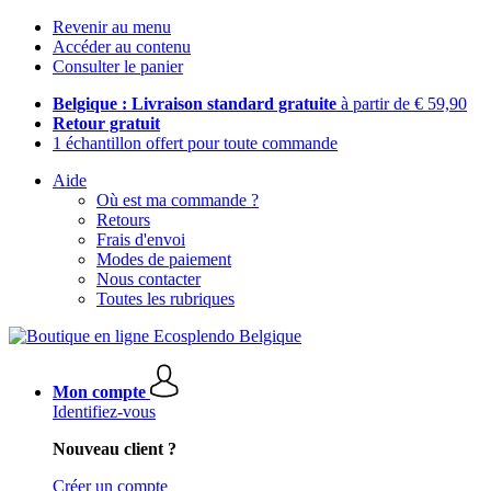
Revenir au menu
Accéder au contenu
Consulter le panier
Belgique : Livraison standard gratuite
à partir de € 59,90
Retour gratuit
1 échantillon offert pour toute commande
Aide
Où est ma commande ?
Retours
Frais d'envoi
Modes de paiement
Nous contacter
Toutes les rubriques
Mon compte
Identifiez-vous
Nouveau client ?
Créer un compte