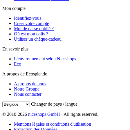
Mon compte
Identifiez-vous
Créer votre compte
Mot de passe oublié ?
Où est mon colis ?
Utiliser un chèque-cadeau
En savoir plus
L'environnement selon Niceshops
Eco
A propos de Ecosplendo
A propos de nous
Notre Groupe
Nous contacter
Changer de pays / langue
© 2010-2026
niceshops GmbH
- All rights reserved.
Mentions légales et conditions d'utilisation
Protection des Données