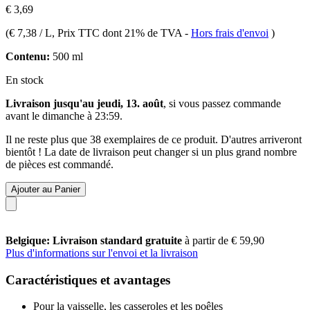
€ 3,69
(
€ 7,38 / L
, Prix TTC dont 21% de TVA
-
Hors frais d'envoi
)
Contenu:
500 ml
En stock
Livraison jusqu'au jeudi, 13. août
, si vous passez commande
avant le
dimanche à 23:59
.
Il ne reste plus que 38 exemplaires de ce produit. D'autres arriveront
bientôt ! La date de livraison peut changer si un plus grand nombre
de pièces est commandé.
Ajouter au Panier
Belgique: Livraison standard gratuite
à partir de € 59,90
Plus d'informations sur l'envoi et la livraison
Caractéristiques et avantages
Pour la vaisselle, les casseroles et les poêles