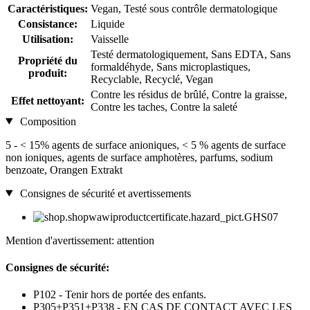
Caractéristiques:
Vegan, Testé sous contrôle dermatologique
Consistance:
Liquide
Utilisation:
Vaisselle
Testé dermatologiquement, Sans EDTA, Sans
Propriété du
formaldéhyde, Sans microplastiques,
produit:
Recyclable, Recyclé, Vegan
Contre les résidus de brûlé, Contre la graisse,
Effet nettoyant:
Contre les taches, Contre la saleté
Composition
5 - < 15% agents de surface anioniques, < 5 % agents de surface
non ioniques, agents de surface amphotères, parfums, sodium
benzoate, Orangen Extrakt
Consignes de sécurité et avertissements
Mention d'avertissement: attention
Consignes de sécurité:
P102 - Tenir hors de portée des enfants.
P305+P351+P338 - EN CAS DE CONTACT AVEC LES