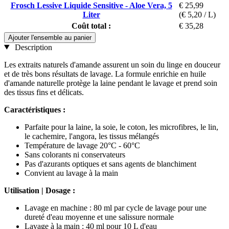
Frosch Lessive Liquide Sensitive - Aloe Vera, 5
€ 25,99
Liter
(€ 5,20 / L)
Coût total :
€ 35,28
Ajouter l'ensemble au panier
Description
Les extraits naturels d'amande assurent un soin du linge en douceur
et de très bons résultats de lavage. La formule enrichie en huile
d'amande naturelle protège la laine pendant le lavage et prend soin
des tissus fins et délicats.
Caractéristiques :
Parfaite pour la laine, la soie, le coton, les microfibres, le lin,
le cachemire, l'angora, les tissus mélangés
Température de lavage 20°C - 60°C
Sans colorants ni conservateurs
Pas d'azurants optiques et sans agents de blanchiment
Convient au lavage à la main
Utilisation | Dosage :
Lavage en machine : 80 ml par cycle de lavage pour une
dureté d'eau moyenne et une salissure normale
Lavage à la main : 40 ml pour 10 L d'eau