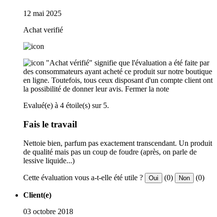
12 mai 2025
Achat verifié
"Achat vérifié" signifie que l'évaluation a été faite par
des consommateurs ayant acheté ce produit sur notre boutique
en ligne. Toutefois, tous ceux disposant d'un compte client ont
la possibilité de donner leur avis.
Fermer la note
Evalué(e) à 4 étoile(s) sur 5.
Fais le travail
Nettoie bien, parfum pas exactement transcendant. Un produit
de qualité mais pas un coup de foudre (après, on parle de
lessive liquide...)
Cette évaluation vous a-t-elle été utile ?
(0)
(0)
Oui
Non
Client(e)
03 octobre 2018