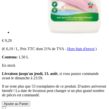
€ 9,29
(
€ 6,19 / L
, Prix TTC dont 21% de TVA
-
Hors frais d'envoi
)
Contenu:
1,50 L
En stock
Livraison jusqu'au jeudi, 13. août
, si vous passez commande
avant le
dimanche à 23:59
.
Il ne reste plus que 53 exemplaires de ce produit. D'autres arriveront
bientôt ! La date de livraison peut changer si un plus grand nombre
de pièces est commandé.
Ajouter au Panier