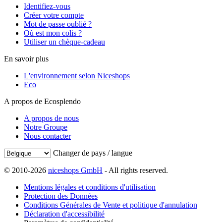
Identifiez-vous
Créer votre compte
Mot de passe oublié ?
Où est mon colis ?
Utiliser un chèque-cadeau
En savoir plus
L'environnement selon Niceshops
Eco
A propos de Ecosplendo
A propos de nous
Notre Groupe
Nous contacter
Changer de pays / langue
© 2010-2026
niceshops GmbH
- All rights reserved.
Mentions légales et conditions d'utilisation
Protection des Données
Conditions Générales de Vente et politique d'annulation
Déclaration d'accessibilité