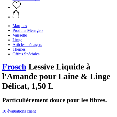
Marques
Produits Ménagers
Vaisselle
Linge
Articles ménagers
Thèmes
Offres Spéciales
Frosch
Lessive Liquide à
l'Amande pour Laine & Linge
Délicat, 1,50 L
Particulièrement douce pour les fibres.
10 évaluations client