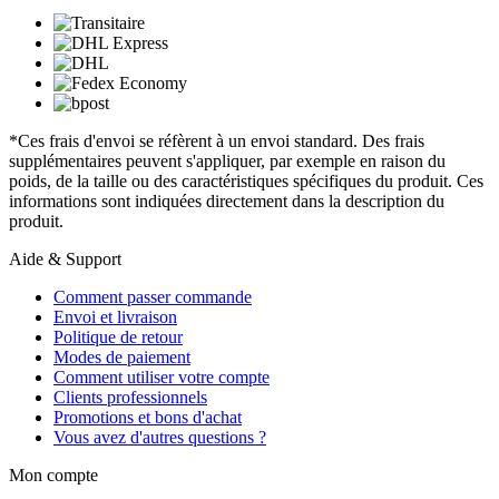
*Ces frais d'envoi se réfèrent à un envoi standard. Des frais
supplémentaires peuvent s'appliquer, par exemple en raison du
poids, de la taille ou des caractéristiques spécifiques du produit. Ces
informations sont indiquées directement dans la description du
produit.
Aide & Support
Comment passer commande
Envoi et livraison
Politique de retour
Modes de paiement
Comment utiliser votre compte
Clients professionnels
Promotions et bons d'achat
Vous avez d'autres questions ?
Mon compte