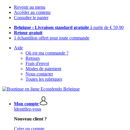
Revenir au menu
Accéder au contenu
Consulter le panier
Belgique : Livraison standard gratuite
à partir de € 59,90
Retour gratuit
1 échantillon offert pour toute commande
Aide
Où est ma commande ?
Retours
Frais d'envoi
Modes de paiement
Nous contacter
Toutes les rubriques
Mon compte
Identifiez-vous
Nouveau client ?
Créer un compte