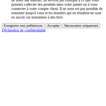
de notre site internet. Ils servent par exemple à ce que vous
puissiez collecter des produits dans votre panier ou à vous
connecter à votre compte client. Il ne nous est pas possible de
remonter jusqu'à vous et les données qui en résultent ne sont
en aucun cas transmises à des tiers.
Enregistrer mes préférences
Accepter
Nécessaires uniquement
Déclaration de confidentialité