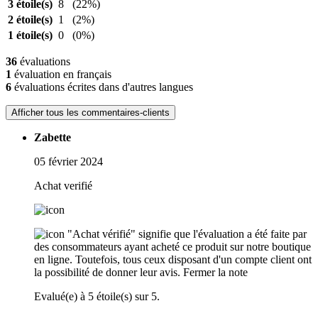
3 étoile(s)
8
(22%)
2 étoile(s)
1
(2%)
1 étoile(s)
0
(0%)
36
évaluations
1
évaluation en français
6
évaluations écrites dans d'autres langues
Afficher tous les commentaires-clients
Zabette
05 février 2024
Achat verifié
"Achat vérifié" signifie que l'évaluation a été faite par
des consommateurs ayant acheté ce produit sur notre boutique
en ligne. Toutefois, tous ceux disposant d'un compte client ont
la possibilité de donner leur avis.
Fermer la note
Evalué(e) à 5 étoile(s) sur 5.