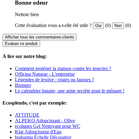
Bonne odeur
Nettoie bien
Cette évaluation vous a-t-elle été utile ?
(0)
(0)
Oui
Non
Afficher tous les commentaires-clients
Evaluer ce produit
À lire sur notre blog:
Comment protéger la maison contre les insectes ?
Officina Naturae - L'entreprise
Légendes de lessive : vraies ou fausses ?
Biopuro
Le calendrier lunaire, une arme secrète pour le ménage !
Ecosplendo, c'est par exemple:
ATTITUDE
ALPEKO Adoucissant - Olive
ecolunes Gel Nettoyant pour WC
Klar Adoucisseur d'Eau
brabantia Échelle Décorative