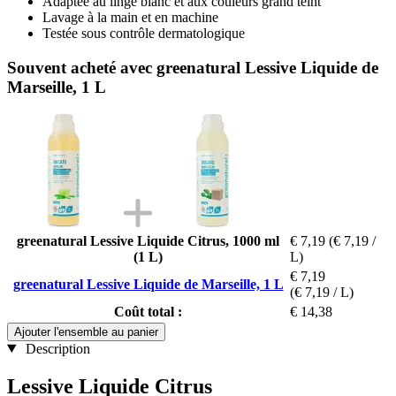
Adaptée au linge blanc et aux couleurs grand teint
Lavage à la main et en machine
Testée sous contrôle dermatologique
Souvent acheté avec greenatural Lessive Liquide de
Marseille, 1 L
greenatural Lessive Liquide Citrus, 1000 ml
€ 7,19
(€ 7,19 /
(1 L)
L)
€ 7,19
greenatural Lessive Liquide de Marseille, 1 L
(€ 7,19 / L)
Coût total :
€ 14,38
Ajouter l'ensemble au panier
Description
Lessive Liquide Citrus