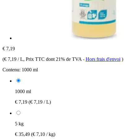
€ 7,19
(
€ 7,19 / L
, Prix TTC dont 21% de TVA
-
Hors frais d'envoi
)
Contenu:
1000 ml
1000 ml
€ 7,19
(€ 7,19 / L)
5 kg
€ 35,49
(€ 7,10 / kg)