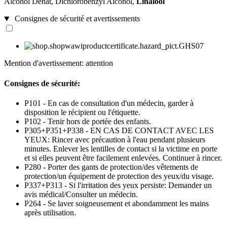
Alcohol Denat, Dichlorobenzyl Alcohol,
Linalool
Consignes de sécurité et avertissements
Mention d'avertissement: attention
Consignes de sécurité:
P101 - En cas de consultation d'un médecin, garder à
disposition le récipient ou l'étiquette.
P102 - Tenir hors de portée des enfants.
P305+P351+P338 - EN CAS DE CONTACT AVEC LES
YEUX: Rincer avec précaution à l'eau pendant plusieurs
minutes. Enlever les lentilles de contact si la victime en porte
et si elles peuvent être facilement enlevées. Continuer à rincer.
P280 - Porter des gants de protection/des vêtements de
protection/un équipement de protection des yeux/du visage.
P337+P313 - Si l'irritation des yeux persiste: Demander un
avis médical/Consulter un médecin.
P264 - Se laver soigneusement et abondamment les mains
après utilisation.