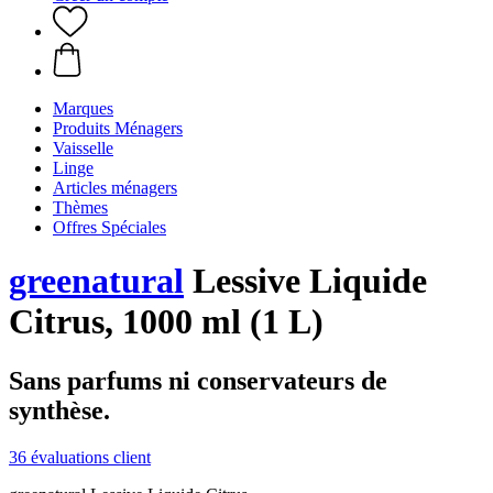
Marques
Produits Ménagers
Vaisselle
Linge
Articles ménagers
Thèmes
Offres Spéciales
greenatural
Lessive Liquide
Citrus, 1000 ml (1 L)
Sans parfums ni conservateurs de
synthèse.
36 évaluations client