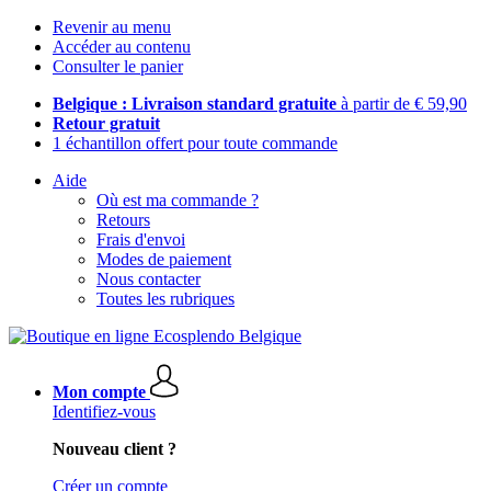
Revenir au menu
Accéder au contenu
Consulter le panier
Belgique : Livraison standard gratuite
à partir de € 59,90
Retour gratuit
1 échantillon offert pour toute commande
Aide
Où est ma commande ?
Retours
Frais d'envoi
Modes de paiement
Nous contacter
Toutes les rubriques
Mon compte
Identifiez-vous
Nouveau client ?
Créer un compte