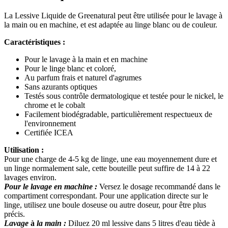
La Lessive Liquide de Greenatural peut être utilisée pour le lavage à
la main ou en machine, et est adaptée au linge blanc ou de couleur.
Caractéristiques :​
Pour le lavage à la main et en machine
Pour le linge blanc et coloré,
Au parfum frais et naturel d'agrumes
Sans azurants optiques
Testés sous contrôle dermatologique et testée pour le nickel, le
chrome et le cobalt
Facilement biodégradable, particulièrement respectueux de
l'environnement
Certifiée ICEA
Utilisation : ​​​
Pour une charge de 4-5 kg de linge, une eau moyennement dure et
un linge normalement sale, cette bouteille peut suffire de 14 à 22
lavages environ.
Pour le lavage en machine​ :
Versez le dosage recommandé dans le
compartiment correspondant. Pour une application directe sur le
linge, utilisez une boule doseuse ou autre doseur, pour être plus
précis.
Lavage
à
la main :
Diluez 20 ml lessive dans 5 litres d'eau tiède à