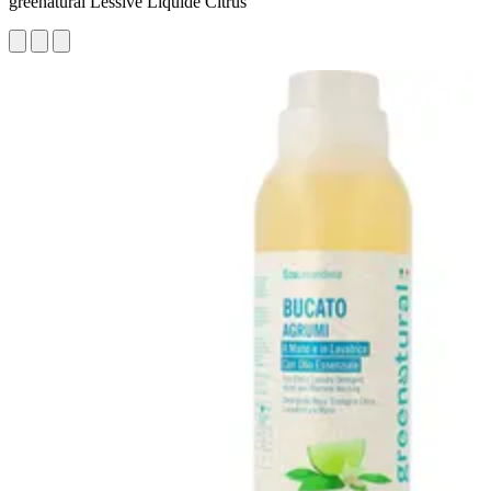
greenatural Lessive Liquide Citrus