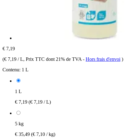
€ 7,19
(
€ 7,19 / L
, Prix TTC dont 21% de TVA
-
Hors frais d'envoi
)
Contenu:
1 L
1 L
€ 7,19
(€ 7,19 / L)
5 kg
€ 35,49
(€ 7,10 / kg)