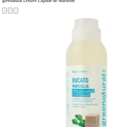
greenatural Lessive Liquide de Marseille