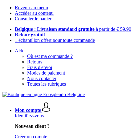
Revenir au menu
Accéder au contenu
Consulter le panier
Belgique : Livraison standard gratuite
à partir de € 59,90
Retour gratuit
1 échantillon offert pour toute commande
Aide
Où est ma commande ?
Retours
Frais d'envoi
Modes de paiement
Nous contacter
Toutes les rubriques
Mon compte
Identifiez-vous
Nouveau client ?
Créer un compte