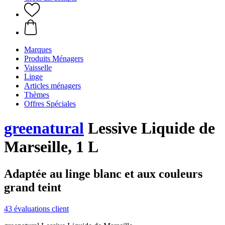
Marques
Produits Ménagers
Vaisselle
Linge
Articles ménagers
Thèmes
Offres Spéciales
greenatural
Lessive Liquide de
Marseille, 1 L
Adaptée au linge blanc et aux couleurs
grand teint
43 évaluations client