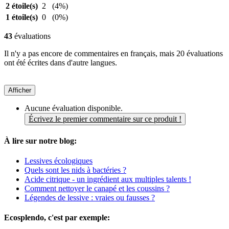
2 étoile(s)
2
(4%)
1 étoile(s)
0
(0%)
43
évaluations
Il n'y a pas encore de commentaires en français, mais 20 évaluations
ont été écrites dans d'autre langues.
Afficher
Aucune évaluation disponible.
Écrivez le premier commentaire sur ce produit !
À lire sur notre blog:
Lessives écologiques
Quels sont les nids à bactéries ?
Acide citrique - un ingrédient aux multiples talents !
Comment nettoyer le canapé et les coussins ?
Légendes de lessive : vraies ou fausses ?
Ecosplendo, c'est par exemple: