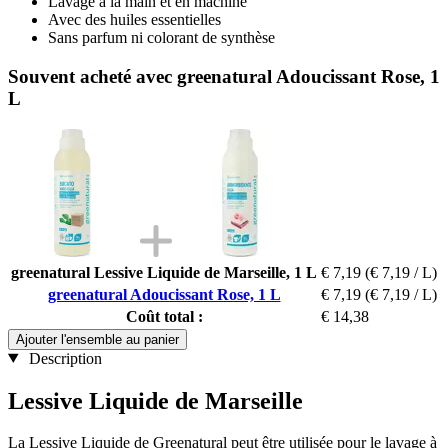
Lavage à la main et en machine
Avec des huiles essentielles
Sans parfum ni colorant de synthèse
Souvent acheté avec greenatural Adoucissant Rose, 1
L
greenatural Lessive Liquide de Marseille, 1 L
€ 7,19
(€ 7,19 / L)
greenatural Adoucissant Rose, 1 L
€ 7,19
(€ 7,19 / L)
Coût total :
€ 14,38
Ajouter l'ensemble au panier
Description
Lessive Liquide de Marseille
La Lessive Liquide de Greenatural peut être utilisée pour le lavage à