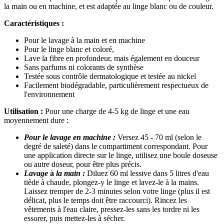
la main ou en machine, et est adaptée au linge blanc ou de couleur.
Caractéristiques :​
Pour le lavage à la main et en machine
Pour le linge blanc et coloré,
Lave la fibre en profondeur, mais également en douceur
Sans parfums ni colorants de synthèse
Testée sous contrôle dermatologique et testée au nickel
Facilement biodégradable, particulièrement respectueux de
l'environnement
Utilisation : ​​​
Pour une charge de 4-5 kg de linge et une eau
moyennement dure :
Pour le lavage en machine​ :
Versez 45 - 70 ml (selon le
degré de saleté) dans le compartiment correspondant. Pour
une application directe sur le linge, utilisez une boule doseuse
ou autre doseur, pour être plus précis.
Lavage
à
la main :
Diluez 60 ml lessive dans 5 litres d'eau
tiède à chaude, plongez-y le linge et lavez-le à la mains.
Laissez tremper de 2-3 minutes selon votre linge (plus il est
délicat, plus le temps doit être raccourci). Rincez les
vêtements à l'eau claire, pressez-les sans les tordre ni les
essorer, puis mettez-les à sécher.