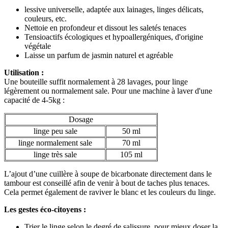
lessive universelle, adaptée aux lainages, linges délicats,
couleurs, etc.
Nettoie en profondeur et dissout les saletés tenaces
Tensioactifs écologiques et hypoallergéniques, d'origine
végétale
Laisse un parfum de jasmin naturel et agréable
Utilisation :
Une bouteille suffit normalement à 28 lavages, pour linge
légèrement ou normalement sale. Pour une machine à laver d'une
capacité de 4-5kg :
Dosage
linge peu sale
50 ml
linge normalement sale
70 ml
linge très sale
105 ml
L’ajout d’une cuillère à soupe de bicarbonate directement dans le
tambour est conseillé afin de venir à bout de taches plus tenaces.
Cela permet également de raviver le blanc et les couleurs du linge.
Les gestes éco-citoyens :
Trier le linge selon le degré de salissure, pour mieux doser la