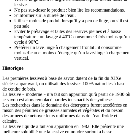
lessive.
Ne pas sur-doser le produit : bien lire les recommandations.
S’informer sur la dureté de l’eau.
Utiliser moins de produit lorsqu’il y a peu de linge, ou s’il est
peu sale.
Eviter le prélavage et faites des lessives pleines et à basse
température : un lavage à 40°C consomme 3 fois moins qu’un
cycle à 90°C.
Préférer un lave-linge à chargement frontal : il consomme
moins d’eau et moins d’énergie qu’un lave-linge à chargement
vertical.
Historique
Les premières lessives à base de savon datent de la fin du XIXe
siècle : auparavant, on utilisait des lessives 100% naturelles à base
de cendre de bois.
La lessive « moderne » n’a fait son apparition qu’à partir de 1930 où
le savon est alors remplacé par des tensioactifs de synthèse.
Les recherches dans le domaine des détergents furent accélérées en
raison des pénuries de graisses animales et végétales et du besoin
des armées de nettoyer leurs uniformes dans de l’eau froide et
calcaire.
La lessive liquide a fait son apparition en 1982. Elle présente une
meilleure solubilité que la lessive en poudre surtout à basse