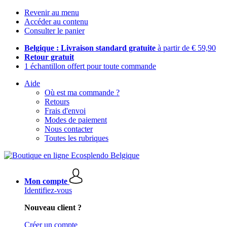
Revenir au menu
Accéder au contenu
Consulter le panier
Belgique : Livraison standard gratuite
à partir de € 59,90
Retour gratuit
1 échantillon offert pour toute commande
Aide
Où est ma commande ?
Retours
Frais d'envoi
Modes de paiement
Nous contacter
Toutes les rubriques
Mon compte
Identifiez-vous
Nouveau client ?
Créer un compte