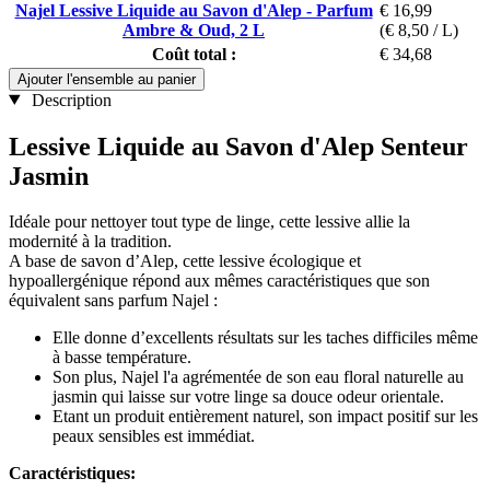
Najel Lessive Liquide au Savon d'Alep - Parfum
€ 16,99
Ambre & Oud, 2 L
(€ 8,50 / L)
Coût total :
€ 34,68
Ajouter l'ensemble au panier
Description
Lessive Liquide au Savon d'Alep Senteur
Jasmin
Idéale pour nettoyer tout type de linge, cette lessive allie la
modernité à la tradition.
A base de savon d’Alep, cette lessive écologique et
hypoallergénique répond aux mêmes caractéristiques que son
équivalent sans parfum Najel :
Elle donne d’excellents résultats sur les taches difficiles même
à basse température.
Son plus, Najel l'a agrémentée de son eau floral naturelle au
jasmin qui laisse sur votre linge sa douce odeur orientale.
Etant un produit entièrement naturel, son impact positif sur les
peaux sensibles est immédiat.
Caractéristiques: