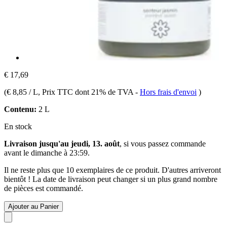
€ 17,69
(
€ 8,85 / L
, Prix TTC dont 21% de TVA
-
Hors frais d'envoi
)
Contenu:
2 L
En stock
Livraison jusqu'au jeudi, 13. août
, si vous passez commande
avant le
dimanche à 23:59
.
Il ne reste plus que 10 exemplaires de ce produit. D'autres arriveront
bientôt ! La date de livraison peut changer si un plus grand nombre
de pièces est commandé.
Ajouter au Panier