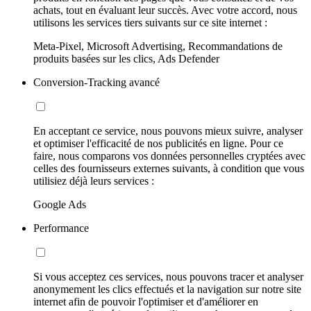
achats, tout en évaluant leur succès. Avec votre accord, nous
utilisons les services tiers suivants sur ce site internet :
Meta-Pixel, Microsoft Advertising, Recommandations de
produits basées sur les clics, Ads Defender
Conversion-Tracking avancé
En acceptant ce service, nous pouvons mieux suivre, analyser
et optimiser l'efficacité de nos publicités en ligne. Pour ce
faire, nous comparons vos données personnelles cryptées avec
celles des fournisseurs externes suivants, à condition que vous
utilisiez déjà leurs services :
Google Ads
Performance
Si vous acceptez ces services, nous pouvons tracer et analyser
anonymement les clics effectués et la navigation sur notre site
internet afin de pouvoir l'optimiser et d'améliorer en