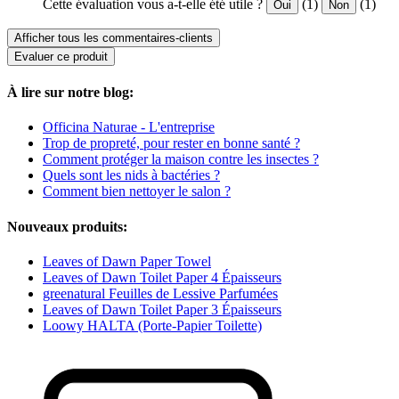
Cette évaluation vous a-t-elle été utile ?
(1)
(1)
Oui
Non
Afficher tous les commentaires-clients
Evaluer ce produit
À lire sur notre blog:
Officina Naturae - L'entreprise
Trop de propreté, pour rester en bonne santé ?
Comment protéger la maison contre les insectes ?
Quels sont les nids à bactéries ?
Comment bien nettoyer le salon ?
Nouveaux produits:
Leaves of Dawn Paper Towel
Leaves of Dawn Toilet Paper 4 Épaisseurs
greenatural Feuilles de Lessive Parfumées
Leaves of Dawn Toilet Paper 3 Épaisseurs
Loowy HALTA (Porte-Papier Toilette)