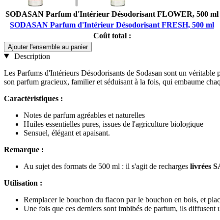
SODASAN Parfum d'Intérieur Désodorisant FLOWER, 500 ml
SODASAN Parfum d'Intérieur Désodorisant FRESH, 500 ml
Coût total :
Ajouter l'ensemble au panier
Description
Les Parfums d'Intérieurs Désodorisants de Sodasan sont un véritable pla
son parfum gracieux, familier et séduisant à la fois, qui embaume cha
Caractéristiques :
Notes de parfum agréables et naturelles
Huiles essentielles pures, issues de l'agriculture biologique
Sensuel, élégant et apaisant.
Remarque :
Au sujet des formats de 500 ml : il s'agit de recharges
livrées 
Utilisation :
Remplacer le bouchon du flacon par le bouchon en bois, et plac
Une fois que ces derniers sont imbibés de parfum, ils diffusent un