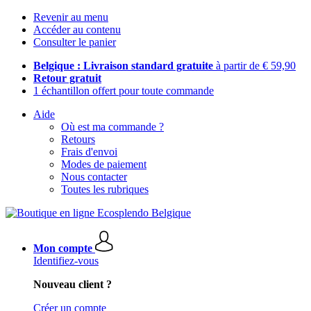
Revenir au menu
Accéder au contenu
Consulter le panier
Belgique : Livraison standard gratuite
à partir de € 59,90
Retour gratuit
1 échantillon offert pour toute commande
Aide
Où est ma commande ?
Retours
Frais d'envoi
Modes de paiement
Nous contacter
Toutes les rubriques
Mon compte
Identifiez-vous
Nouveau client ?
Créer un compte