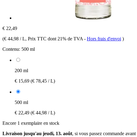
€ 22,49
(
€ 44,98 / L
, Prix TTC dont 21% de TVA
-
Hors frais d'envoi
)
Contenu:
500 ml
200 ml
€ 15,69
(€ 78,45 / L)
500 ml
€ 22,49
(€ 44,98 / L)
Encore 1 exemplaire en stock
Livraison jusqu'au jeudi, 13. août
, si vous passez commande avant