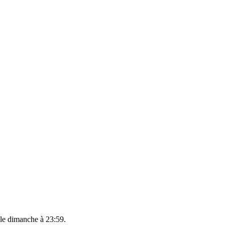
 le
dimanche à 23:59
.