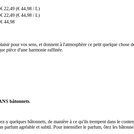
€ 22,49
(€ 44,98 / L)
€ 22,49
(€ 44,98 / L)
€ 44,98
isir pour vos sens, et donnent à l'atmosphère ce petit quelque chose de s
que pièce d'une harmonie raffinée.
SANS bâtonnets
.
ez-y quelques bâtonnets, de manière à ce qu'ils trempent dans le conten
 parfum agréable et subtil. Pour intensifier le parfum, ôtez les bâtonnets