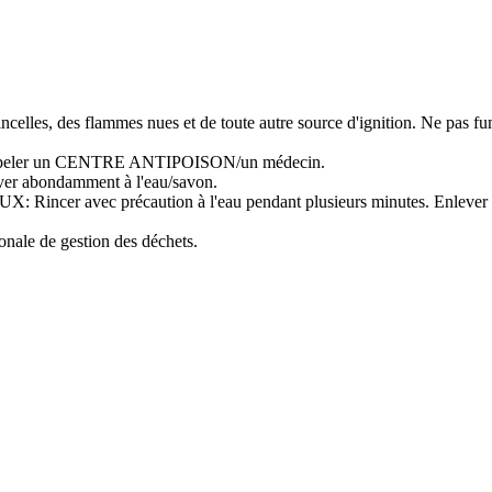
tincelles, des flammes nues et de toute autre source d'ignition. Ne pas fu
ppeler un CENTRE ANTIPOISON/un médecin.
abondamment à l'eau/savon.
ec précaution à l'eau pendant plusieurs minutes. Enlever les lentil
ionale de gestion des déchets.