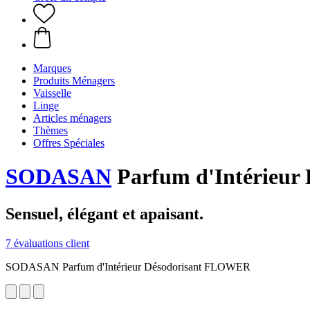
Marques
Produits Ménagers
Vaisselle
Linge
Articles ménagers
Thèmes
Offres Spéciales
SODASAN
Parfum d'Intérieur
Sensuel, élégant et apaisant.
7 évaluations client
SODASAN Parfum d'Intérieur Désodorisant FLOWER