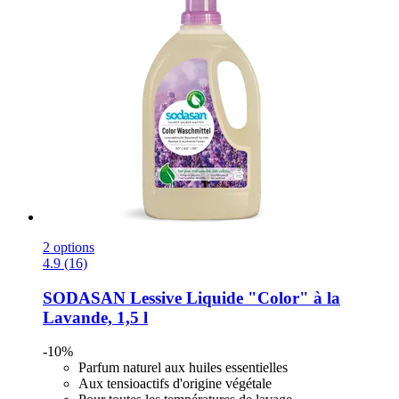
2 options
4.9 (16)
SODASAN
Lessive Liquide "Color" à la
Lavande, 1,5 l
-10%
Parfum naturel aux huiles essentielles
Aux tensioactifs d'origine végétale