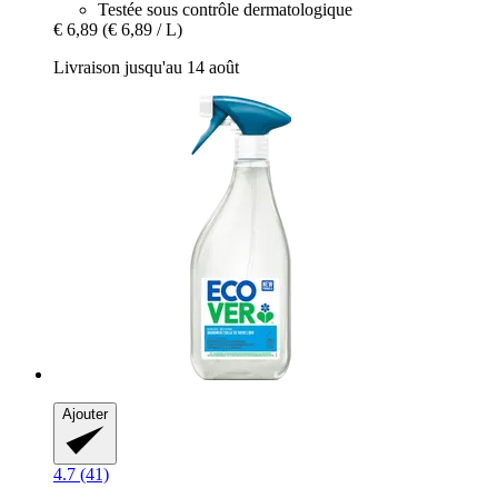
Testée sous contrôle dermatologique
€ 6,89
(€ 6,89 / L)
Livraison jusqu'au 14 août
Ajouter
4.7 (41)