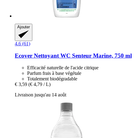
Ajouter
4.6 (61)
Ecover
Nettoyant WC Senteur Marine, 750 ml
Efficacité naturelle de l'acide citrique
Parfum frais à base végétale
Totalement biodégradable
€ 3,59
(€ 4,79 / L)
Livraison jusqu'au 14 août