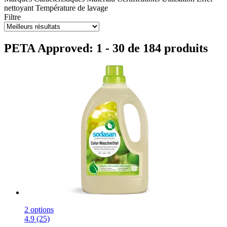
nettoyant
Température de lavage
Filtre
PETA Approved: 1 - 30 de 184 produits
2 options
4.9 (25)