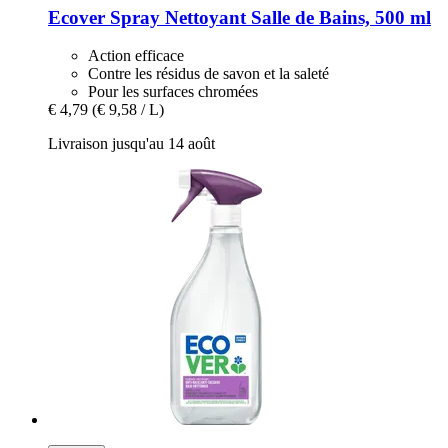
Ecover
Spray Nettoyant Salle de Bains, 500 ml
Action efficace
Contre les résidus de savon et la saleté
Pour les surfaces chromées
€ 4,79
(€ 9,58 / L)
Livraison jusqu'au 14 août