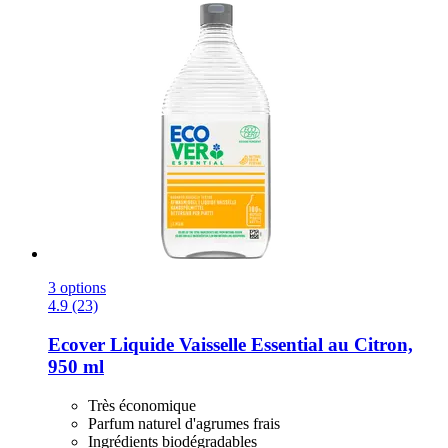
3 options
4.9 (23)
Ecover
Liquide Vaisselle Essential au Citron,
950 ml
Très économique
Parfum naturel d'agrumes frais
Ingrédients biodégradables