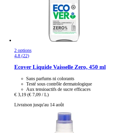
2 options
4.8 (22)
Ecover
Liquide Vaisselle Zero, 450 ml
Sans parfums ni colorants
Testé sous contrôle dermatologique
Aux tensioactifs de sucre efficaces
€ 3,19
(€ 7,09 / L)
Livraison jusqu'au 14 août