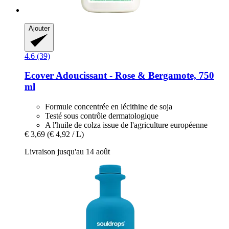
Ajouter
4.6 (39)
Ecover
Adoucissant -​ Rose & Bergamote, 750
ml
Formule concentrée en lécithine de soja
Testé sous contrôle dermatologique
A l'huile de colza issue de l'agriculture européenne
€ 3,69
(€ 4,92 / L)
Livraison jusqu'au 14 août