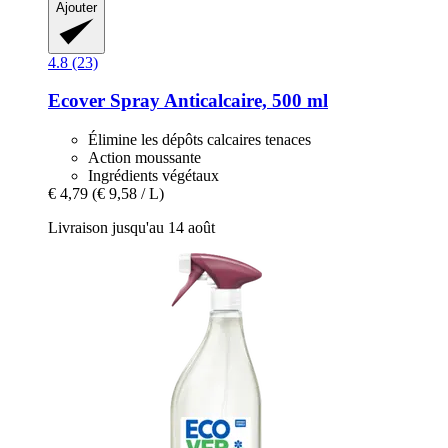
Ajouter
4.8 (23)
Ecover
Spray Anticalcaire, 500 ml
Élimine les dépôts calcaires tenaces
Action moussante
Ingrédients végétaux
€ 4,79
(€ 9,58 / L)
Livraison jusqu'au 14 août