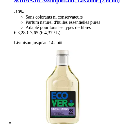
SODASAN
Assouplissant, Lavande (750 ml)
-10%
Sans colorants ni conservateurs
Parfum naturel d'huiles essentielles pures
Adapté pour tous les types de fibres
€ 3,28
€ 3,65
(€ 4,37 / L)
Livraison jusqu'au 14 août