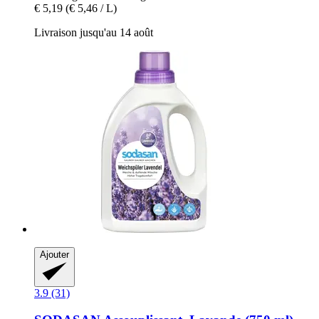
€ 5,19
(€ 5,46 / L)
Livraison jusqu'au 14 août
Ajouter
3.9 (31)