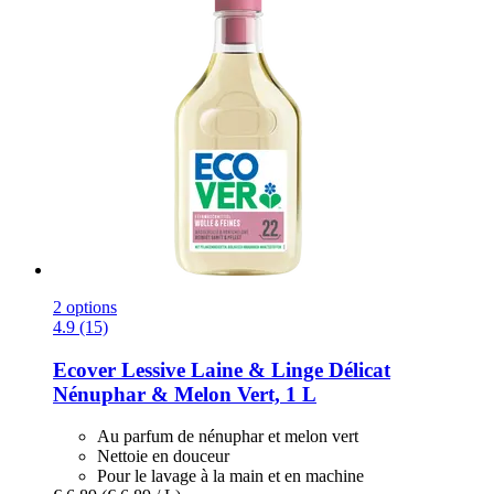
2 options
4.9 (15)
Ecover
Lessive Laine & Linge Délicat
Nénuphar & Melon Vert, 1 L
Au parfum de nénuphar et melon vert
Nettoie en douceur
Pour le lavage à la main et en machine