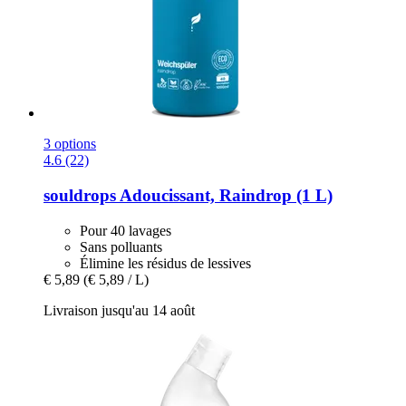
3 options
4.6 (22)
souldrops
Adoucissant, Raindrop (1 L)
Pour 40 lavages
Sans polluants
Élimine les résidus de lessives
€ 5,89
(€ 5,89 / L)
Livraison jusqu'au 14 août