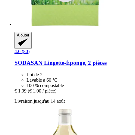
Ajouter
4.6 (80)
SODASAN
Lingette-​Éponge, 2 pièces
Lot de 2
Lavable à 60 °C
100 % compostable
€ 1,99
(€ 1,00 / pièce)
Livraison jusqu'au 14 août