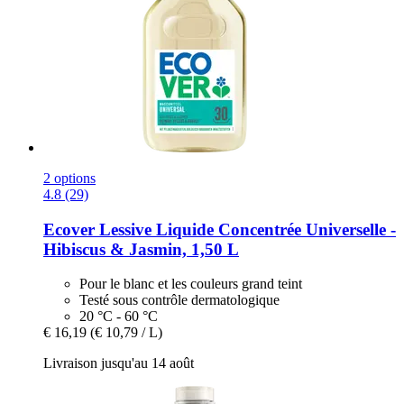
2 options
4.8 (29)
Ecover
Lessive Liquide Concentrée Universelle -​
Hibiscus & Jasmin, 1,50 L
Pour le blanc et les couleurs grand teint
Testé sous contrôle dermatologique
20 °C - 60 °C
€ 16,19
(€ 10,79 / L)
Livraison jusqu'au 14 août