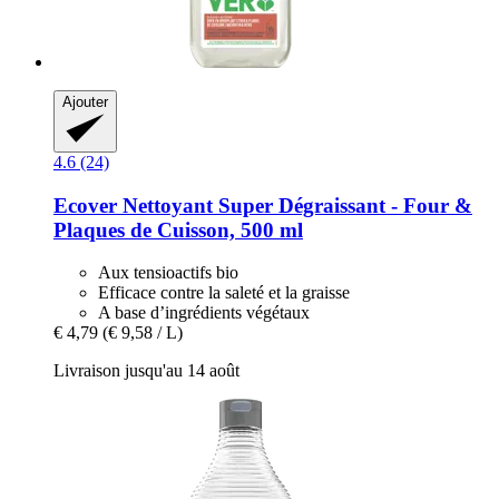
Ajouter
4.6 (24)
Ecover
Nettoyant Super Dégraissant -​ Four &
Plaques de Cuisson, 500 ml
Aux tensioactifs bio
Efficace contre la saleté et la graisse
A base d’ingrédients végétaux
€ 4,79
(€ 9,58 / L)
Livraison jusqu'au 14 août