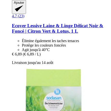
Ajouter
4.7 (23)
Ecover
Lessive Laine & Linge Délicat Noir &
Foncé | Citron Vert & Lotus, 1 L
Élimine également les taches tenaces
Protège les couleurs foncées
Agit jusqu'à 40°C
€ 6,89
(€ 6,89 / L)
Livraison jusqu'au 14 août