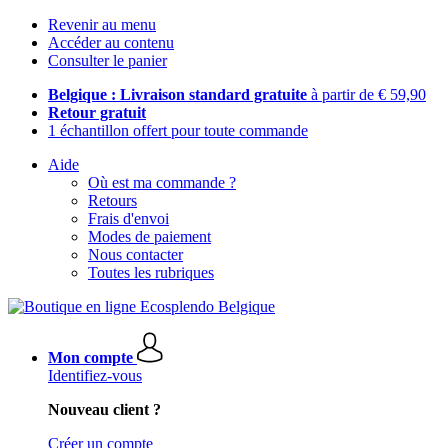
Revenir au menu
Accéder au contenu
Consulter le panier
Belgique : Livraison standard gratuite
à partir de € 59,90
Retour gratuit
1 échantillon offert pour toute commande
Aide
Où est ma commande ?
Retours
Frais d'envoi
Modes de paiement
Nous contacter
Toutes les rubriques
Mon compte
Identifiez-vous
Nouveau client ?
Créer un compte