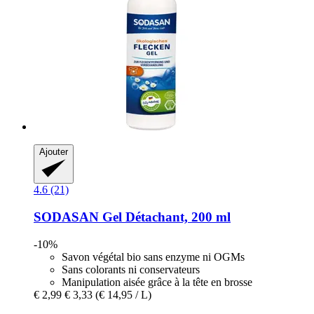
Ajouter
4.6 (21)
SODASAN
Gel Détachant, 200 ml
-10%
Savon végétal bio sans enzyme ni OGMs
Sans colorants ni conservateurs
Manipulation aisée grâce à la tête en brosse
€ 2,99
€ 3,33
(€ 14,95 / L)