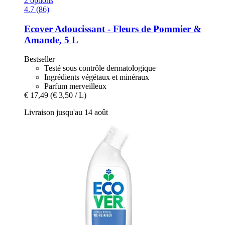
2 options
4.7 (86)
Ecover
Adoucissant -​ Fleurs de Pommier &
Amande, 5 L
Bestseller
Testé sous contrôle dermatologique
Ingrédients végétaux et minéraux
Parfum merveilleux
€ 17,49
(€ 3,50 / L)
Livraison jusqu'au 14 août