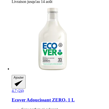
Livraison jusqu'au 14 août
Ajouter
4.7 (24)
Ecover
Adoucissant ZERO, 1 L