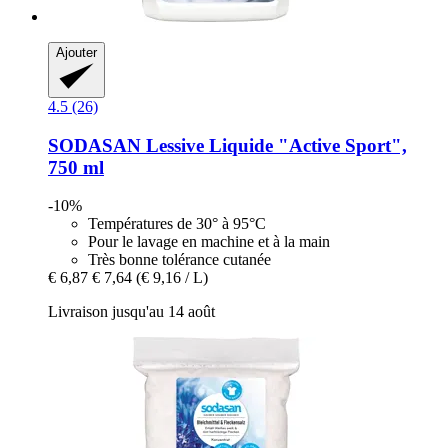
Ajouter
4.5 (26)
SODASAN
Lessive Liquide "Active Sport",
750 ml
-10%
Températures de 30° à 95°C
Pour le lavage en machine et à la main
Très bonne tolérance cutanée
€ 6,87
€ 7,64
(€ 9,16 / L)
Livraison jusqu'au 14 août