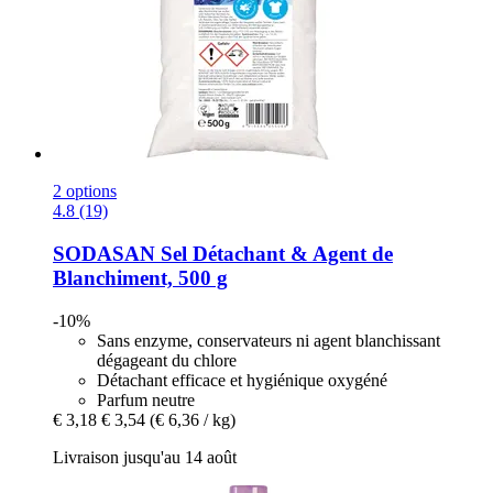
2 options
4.8 (19)
SODASAN
Sel Détachant & Agent de
Blanchiment, 500 g
-10%
Sans enzyme, conservateurs ni agent blanchissant
dégageant du chlore
Détachant efficace et hygiénique oxygéné
Parfum neutre
€ 3,18
€ 3,54
(€ 6,36 / kg)
Livraison jusqu'au 14 août