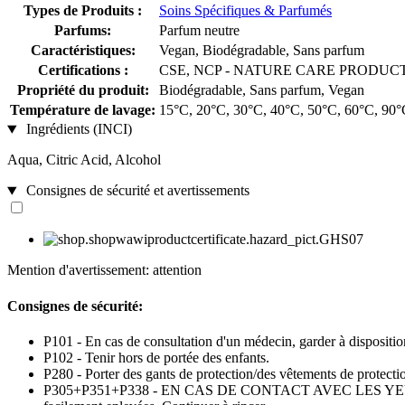
Types de Produits :
Soins Spécifiques & Parfumés
Parfums:
Parfum neutre
Caractéristiques:
Vegan, Biodégradable, Sans parfum
Certifications :
CSE, NCP - NATURE CARE PRODUCT, 
Propriété du produit:
Biodégradable, Sans parfum, Vegan
Température de lavage:
15°C, 20°C, 30°C, 40°C, 50°C, 60°C, 90°
Ingrédients (INCI)
Aqua, Citric Acid, Alcohol
Consignes de sécurité et avertissements
Mention d'avertissement: attention
Consignes de sécurité:
P101 - En cas de consultation d'un médecin, garder à disposition 
P102 - Tenir hors de portée des enfants.
P280 - Porter des gants de protection/des vêtements de protect
P305+P351+P338 - EN CAS DE CONTACT AVEC LES YEUX: Rincer av