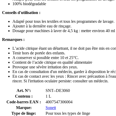
100% biodégradable
Conseils d'utilisation :
Adapté pour tous les textiles et tous les programmes de lavage.
Ajouter à la dernière eau de rinçage.
Dosage pour machines à laver de 4,5 kg : mettre environ 40 ml
Remarques :
L’acide citrique étant un détartrant, il ne doit pas être mis en con
Tenir hors de portée des enfants.
A conserver si possible entre 10 et 25°C.
Contient de l’acide citrique en qualité alimentaire
Provoque une sévère irritation des yeux.
En cas de consultation d'un médecin, garder à disposition le récip
En cas de contact avec les yeux : Rincer avec précaution à l'eau 
rincer. Si l'irritation oculaire persiste: consulter un médecin.
Art. N°:
SNT--DE3060
Contenu :
1 L
Code-barres EAN :
4007547306004
Marque:
Sonett
Type de linge:
Pour tous les types de linge