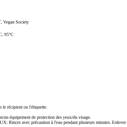
Vegan Society
C, 95°C
le récipient ou l'étiquette.
ion/un équipement de protection des yeux/du visage.
ec précaution à l'eau pendant plusieurs minutes. Enlever les lentil