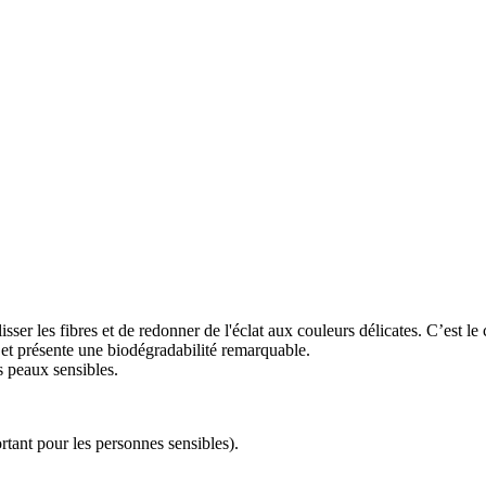
isser les fibres et de redonner de l'éclat aux couleurs délicates. C’est l
re et présente une biodégradabilité remarquable.
s peaux sensibles.
rtant pour les personnes sensibles).