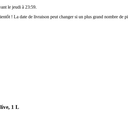
vant le
jeudi à 23:59
.
 bientôt ! La date de livraison peut changer si un plus grand nombre de 
live, 1 L