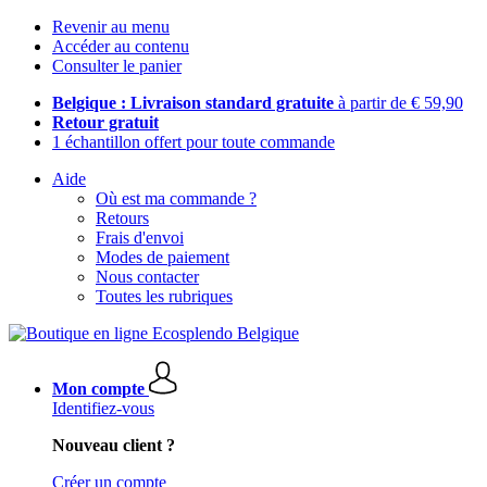
Revenir au menu
Accéder au contenu
Consulter le panier
Belgique : Livraison standard gratuite
à partir de € 59,90
Retour gratuit
1 échantillon offert pour toute commande
Aide
Où est ma commande ?
Retours
Frais d'envoi
Modes de paiement
Nous contacter
Toutes les rubriques
Mon compte
Identifiez-vous
Nouveau client ?
Créer un compte