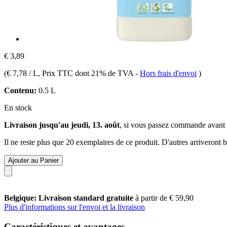
€ 3,89
(
€ 7,78 / L
, Prix TTC dont 21% de TVA
-
Hors frais d'envoi
)
Contenu:
0.5 L
En stock
Livraison jusqu'au jeudi, 13. août
, si vous passez commande avant
Il ne reste plus que 20 exemplaires de ce produit. D'autres arriveront
Ajouter au Panier
Belgique: Livraison standard gratuite
à partir de € 59,90
Plus d'informations sur l'envoi et la livraison
Caractéristiques et avantages