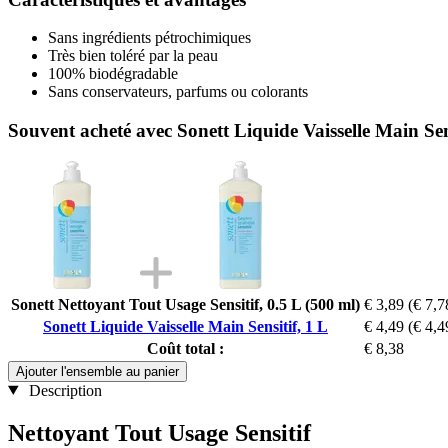
Sans ingrédients pétrochimiques
Très bien toléré par la peau
100% biodégradable
Sans conservateurs, parfums ou colorants
Souvent acheté avec Sonett Liquide Vaisselle Main Sens
Sonett Nettoyant Tout Usage Sensitif, 0.5 L (500 ml)
€ 3,89
(€ 7,7
Sonett Liquide Vaisselle Main Sensitif, 1 L
€ 4,49
(€ 4,4
Coût total :
€ 8,38
Ajouter l'ensemble au panier
Description
Nettoyant Tout Usage Sensitif