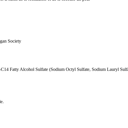
n Society
14 Fatty Alcohol Sulfate (Sodium Octyl Sulfate, Sodium Lauryl Sulfa
e.