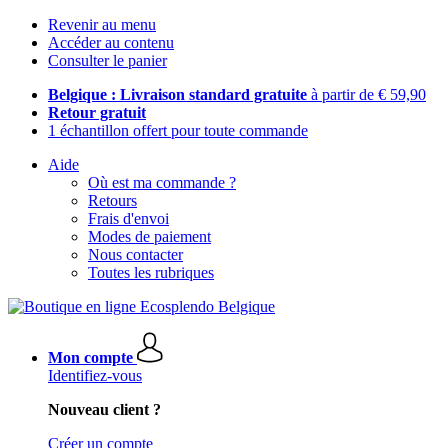
Revenir au menu
Accéder au contenu
Consulter le panier
Belgique : Livraison standard gratuite
à partir de € 59,90
Retour gratuit
1 échantillon offert pour toute commande
Aide
Où est ma commande ?
Retours
Frais d'envoi
Modes de paiement
Nous contacter
Toutes les rubriques
Mon compte
Identifiez-vous
Nouveau client ?
Créer un compte