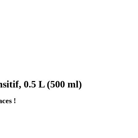
itif, 0.5 L (500 ml)
aces !