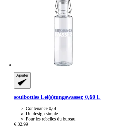
Ajouter
soulbottles
Lei(s)tungswasser, 0,60 L
Contenance 0,6L
Un design simple
Pour les rebelles du bureau
€ 32,99