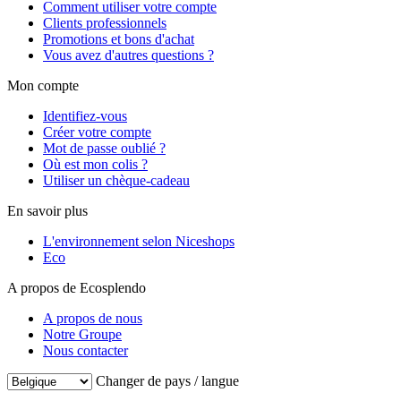
Comment utiliser votre compte
Clients professionnels
Promotions et bons d'achat
Vous avez d'autres questions ?
Mon compte
Identifiez-vous
Créer votre compte
Mot de passe oublié ?
Où est mon colis ?
Utiliser un chèque-cadeau
En savoir plus
L'environnement selon Niceshops
Eco
A propos de Ecosplendo
A propos de nous
Notre Groupe
Nous contacter
Changer de pays / langue