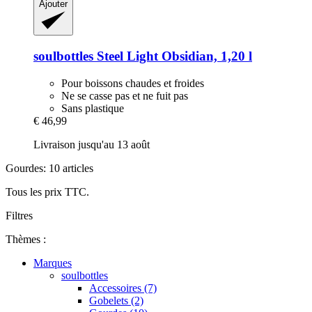
Ajouter
soulbottles
Steel Light Obsidian, 1,20 l
Pour boissons chaudes et froides
Ne se casse pas et ne fuit pas
Sans plastique
€ 46,99
Livraison jusqu'au 13 août
Gourdes: 10 articles
Tous les prix TTC.
Filtres
Thèmes :
Marques
soulbottles
Accessoires (7)
Gobelets (2)