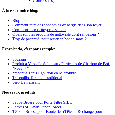
Gourdes (10)
À lire sur notre blog:
Biopuro
Comment faire des économies d'énergie dans son foyer
Comment bien nettoyer le salon ?
Quels sont les produits de nettoyage dont j'ai besoin ?
Trop de propreté, pour rester en bonne santé ?
Ecosplendo, c'est par exemple:
Sodasan
Produit à Vaisselle Solide aux Particules de Charbon de Bois
"Recycle"
brabantia Tapis Égouttoir en Microfibre
Tranquillo Torchon Traditional
pero Dégraissant
Nouveaux produits:
Sauba Brosse pour Porte-Filtre SIBO
Leaves of Dawn Paper Towel
Tête de Brosse pour Bouteilles (Tête de Rechange pour