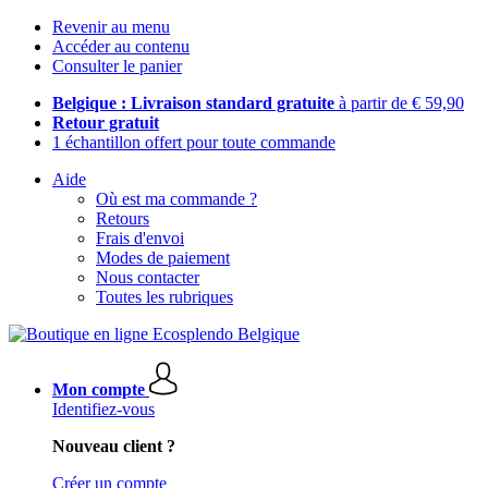
Revenir au menu
Accéder au contenu
Consulter le panier
Belgique : Livraison standard gratuite
à partir de € 59,90
Retour gratuit
1 échantillon offert pour toute commande
Aide
Où est ma commande ?
Retours
Frais d'envoi
Modes de paiement
Nous contacter
Toutes les rubriques
Mon compte
Identifiez-vous
Nouveau client ?
Créer un compte