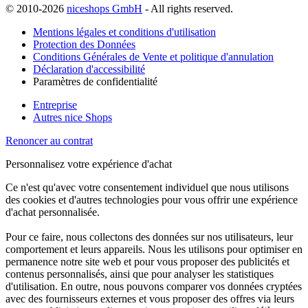
© 2010-2026
niceshops GmbH
- All rights reserved.
Mentions légales et conditions d'utilisation
Protection des Données
Conditions Générales de Vente et politique d'annulation
Déclaration d'accessibilité
Paramètres de confidentialité
Entreprise
Autres nice Shops
Renoncer au contrat
Personnalisez votre expérience d'achat
Ce n'est qu'avec votre consentement individuel que nous utilisons
des cookies et d'autres technologies pour vous offrir une expérience
d'achat personnalisée.
Pour ce faire, nous collectons des données sur nos utilisateurs, leur
comportement et leurs appareils. Nous les utilisons pour optimiser en
permanence notre site web et pour vous proposer des publicités et
contenus personnalisés, ainsi que pour analyser les statistiques
d'utilisation. En outre, nous pouvons comparer vos données cryptées
avec des fournisseurs externes et vous proposer des offres via leurs