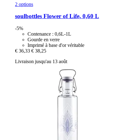
2 options
soulbottles
Flower of Life, 0,60 L
-5%
Contenance : 0,6L-1L
Gourde en verre
Imprimé à base d'or véritable
€ 36,33
€ 38,25
Livraison jusqu'au 13 août