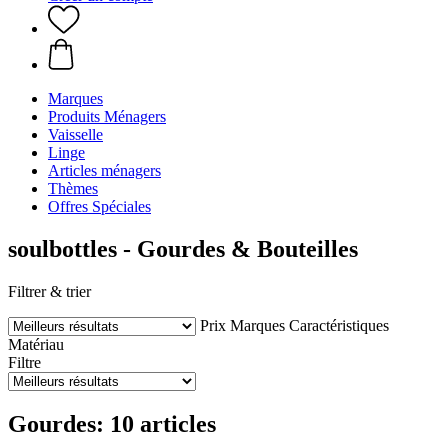
Marques
Produits Ménagers
Vaisselle
Linge
Articles ménagers
Thèmes
Offres Spéciales
soulbottles - Gourdes & Bouteilles
Filtrer & trier
Prix
Marques
Caractéristiques
Matériau
Filtre
Gourdes: 10 articles