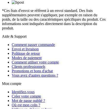
*Ces frais d'envoi se réfèrent à un envoi standard. Des frais
supplémentaires peuvent s'appliquer, par exemple en raison du
poids, de la taille ou des caractéristiques spécifiques du produit. Ces
informations sont indiquées directement dans la description du
produit.
Aide & Support
Comment passer commande
Envoi et livraison
Politique de retour
Modes de paiement
Comment utiliser votre compte
Clients professionnels
Promotions et bons d'achat
Vous avez d'autres questions ?
Mon compte
Identifiez-vous
Créer votre compte
Mot de passe oublié ?
Où est mon colis ?