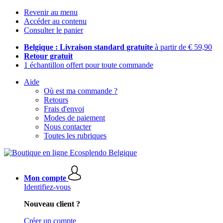
Revenir au menu
Accéder au contenu
Consulter le panier
Belgique : Livraison standard gratuite
à partir de € 59,90
Retour gratuit
1 échantillon offert pour toute commande
Aide
Où est ma commande ?
Retours
Frais d'envoi
Modes de paiement
Nous contacter
Toutes les rubriques
Mon compte
Identifiez-vous
Nouveau client ?
Créer un compte