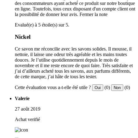
des consommateurs ayant acheté ce produit sur notre boutique
en ligne. Toutefois, tous ceux disposant d'un compte client ont
la possibilité de donner leur avis.
Fermer la note
Evalué(e) à 5 étoile(s) sur 5.
Nickel
Ce savon me réconcilie avec les savons solides. Il mousse, il
nettoie, il laisse une odeur très agréable et les mains toutes
douces. Je l’utilise quotidiennement depuis le mois de
novembre et il me reste encore de quoi faire. Très satisfaite et
j’ai d’ailleurs acheté tous les savons, aux parfums différents,
de cette marque, j’ai hâte de tous les tester.
Cette évaluation vous a-t-elle été utile ?
(0)
(0)
Oui
Non
Valerie
27 août 2019
Achat verifié