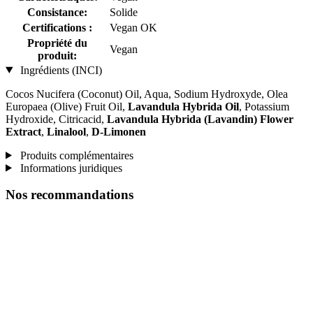
Consistance:
Solide
Certifications :
Vegan OK
Propriété du
Vegan
produit:
Ingrédients (INCI)
Cocos Nucifera (Coconut) Oil, Aqua, Sodium Hydroxyde, Olea
Europaea (Olive) Fruit Oil,
Lavandula Hybrida Oil
, Potassium
Hydroxide, Citricacid,
Lavandula Hybrida (Lavandin) Flower
Extract
,
Linalool
,
D-Limonen
Produits complémentaires
Informations juridiques
Nos recommandations