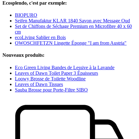
Ecosplendo, c'est par exemple:
BIOPURO
Seifen Manufaktur KLAR 1840 Savon avec Message Oud
Set de Chiffons de Séchage Premium en Microfibre 40 x 60
cm
ecoLiving Sablier en Bois
OWOSCHFETZN Lingette Éponge "I am from Austria"
Nouveaux produits:
Eco Green Living Bandes de Lessive à la Lavande
Leaves of Dawn Toilet Paper 3 Épaisseurs
Loowy Brosse de Toilette Woodline
Leaves of Dawn Tissues
Sauba Brosse pour Porte-Filtre SIBO