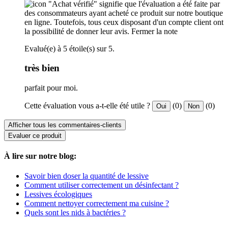
"Achat vérifié" signifie que l'évaluation a été faite par
des consommateurs ayant acheté ce produit sur notre boutique
en ligne. Toutefois, tous ceux disposant d'un compte client ont
la possibilité de donner leur avis.
Fermer la note
Evalué(e) à 5 étoile(s) sur 5.
très bien
parfait pour moi.
Cette évaluation vous a-t-elle été utile ?
(0)
(0)
Oui
Non
Afficher tous les commentaires-clients
Evaluer ce produit
À lire sur notre blog:
Savoir bien doser la quantité de lessive
Comment utiliser correctement un désinfectant ?
Lessives écologiques
Comment nettoyer correctement ma cuisine ?
Quels sont les nids à bactéries ?