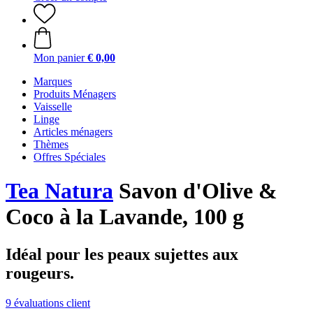
Mon panier
€ 0,00
Marques
Produits Ménagers
Vaisselle
Linge
Articles ménagers
Thèmes
Offres Spéciales
Tea Natura
Savon d'Olive &
Coco à la Lavande, 100 g
Idéal pour les peaux sujettes aux
rougeurs.
9 évaluations client