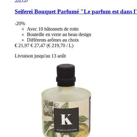
Seiferei
Bouquet Parfumé "Le parfum est dans l'a
-20%
Avec 10 bâtonnets de rotin
Bouteille en verre au beau design
Différents arômes au choix
€ 21,97
€ 27,47
(€ 219,70 / L)
Livraison jusqu'au 13 août