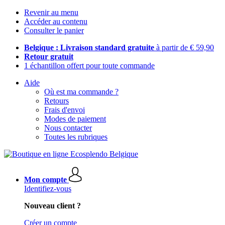
Revenir au menu
Accéder au contenu
Consulter le panier
Belgique : Livraison standard gratuite
à partir de € 59,90
Retour gratuit
1 échantillon offert pour toute commande
Aide
Où est ma commande ?
Retours
Frais d'envoi
Modes de paiement
Nous contacter
Toutes les rubriques
Mon compte
Identifiez-vous
Nouveau client ?
Créer un compte