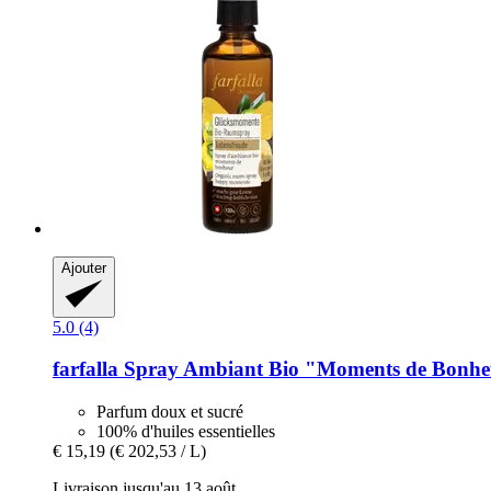
Ajouter
5.0 (4)
farfalla
Spray Ambiant Bio "Moments de Bonheur
Parfum doux et sucré
100% d'huiles essentielles
€ 15,19
(€ 202,53 / L)
Livraison jusqu'au 13 août