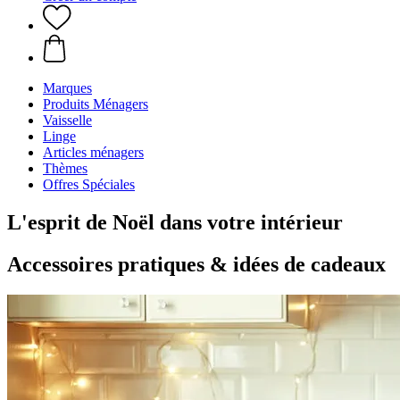
Marques
Produits Ménagers
Vaisselle
Linge
Articles ménagers
Thèmes
Offres Spéciales
L'esprit de Noël dans votre intérieur
Accessoires pratiques & idées de cadeaux