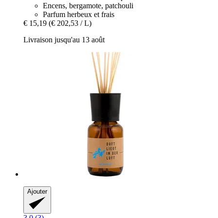
Encens, bergamote, patchouli
Parfum herbeux et frais
€ 15,19
(€ 202,53 / L)
Livraison jusqu'au 13 août
Ajouter
3.0 (3)