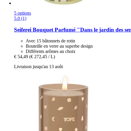
5 options
5.0 (1)
Seiferei
Bouquet Parfumé "Dans le jardin des sen
Avec 15 bâtonnets de rotin
Bouteille en verre au superbe design
Différents arômes au choix
€ 54,49
(€ 272,45 / L)
Livraison jusqu'au 13 août