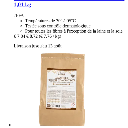
1,01 kg
-10%
Températures de 30° à 95°C
Testée sous contrôle dermatologique
Pour toutes les fibres à l'exception de la laine et la soie
€ 7,84
€ 8,72
(€ 7,76 / kg)
Livraison jusqu'au 13 août