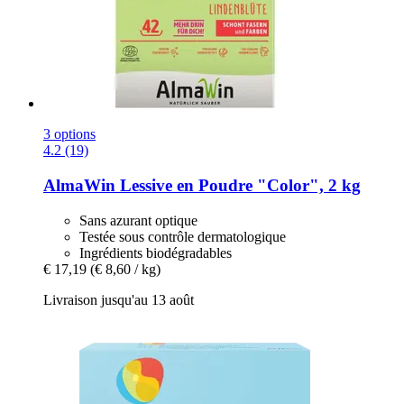
3 options
4.2 (19)
AlmaWin
Lessive en Poudre "Color", 2 kg
Sans azurant optique
Testée sous contrôle dermatologique
Ingrédients biodégradables
€ 17,19
(€ 8,60 / kg)
Livraison jusqu'au 13 août