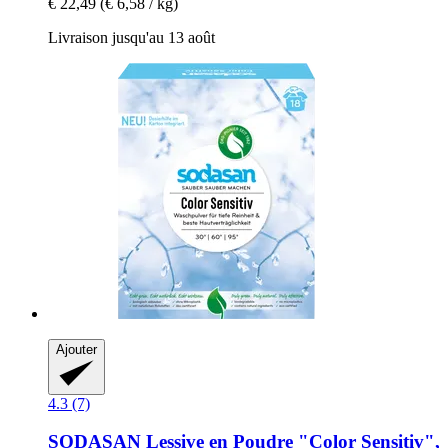
€ 22,49
(€ 6,58 / kg)
Livraison jusqu'au 13 août
Ajouter
4.3 (7)
SODASAN
Lessive en Poudre "Color Sensitiv",