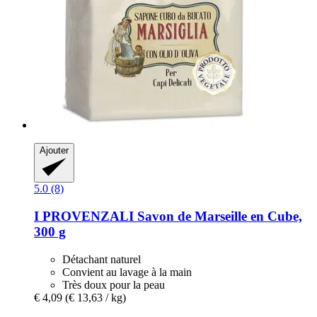
Ajouter
5.0 (8)
I PROVENZALI
Savon de Marseille en Cube,
300 g
Détachant naturel
Convient au lavage à la main
Très doux pour la peau
€ 4,09
(€ 13,63 / kg)