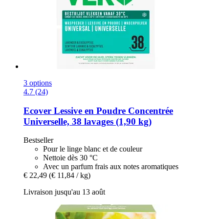
3 options
4.7 (24)
Ecover
Lessive en Poudre Concentrée
Universelle, 38 lavages (1,90 kg)
Bestseller
Pour le linge blanc et de couleur
Nettoie dès 30 °C
Avec un parfum frais aux notes aromatiques
€ 22,49
(€ 11,84 / kg)
Livraison jusqu'au 13 août