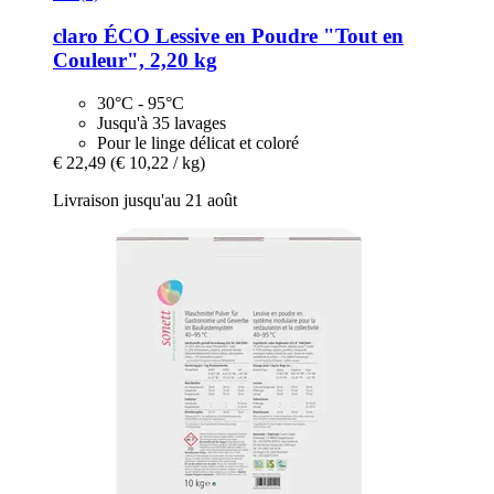
claro
ÉCO Lessive en Poudre "Tout en
Couleur", 2,20 kg
30°C - 95°C
Jusqu'à 35 lavages
Pour le linge délicat et coloré
€ 22,49
(€ 10,22 / kg)
Livraison jusqu'au 21 août