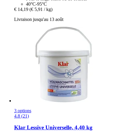
40°C-95°C
€ 14,19
(€ 5,91 / kg)
Livraison jusqu'au 13 août
3 options
4.8 (21)
Klar
Lessive Universelle, 4,40 kg