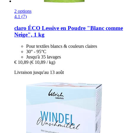
2 options
4.1 (7)
claro
ÉCO Lessive en Poudre "Blanc comme
Neige", 1 kg
Pour textiles blancs & couleurs claires
30° - 95°C
Jusqu'à 35 lavages
€ 10,89
(€ 10,89 / kg)
Livraison jusqu'au 13 août