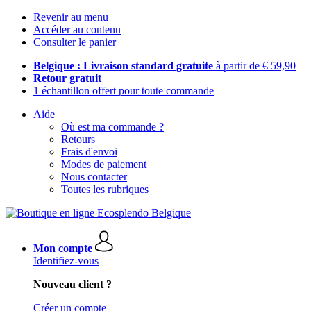
Revenir au menu
Accéder au contenu
Consulter le panier
Belgique : Livraison standard gratuite
à partir de € 59,90
Retour gratuit
1 échantillon offert pour toute commande
Aide
Où est ma commande ?
Retours
Frais d'envoi
Modes de paiement
Nous contacter
Toutes les rubriques
Mon compte
Identifiez-vous
Nouveau client ?
Créer un compte