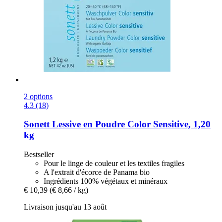
2 options
4.3 (18)
Sonett
Lessive en Poudre Color Sensitive, 1,20
kg
Bestseller
Pour le linge de couleur et les textiles fragiles
A l'extrait d'écorce de Panama bio
Ingrédients 100% végétaux et minéraux
€ 10,39
(€ 8,66 / kg)
Livraison jusqu'au 13 août