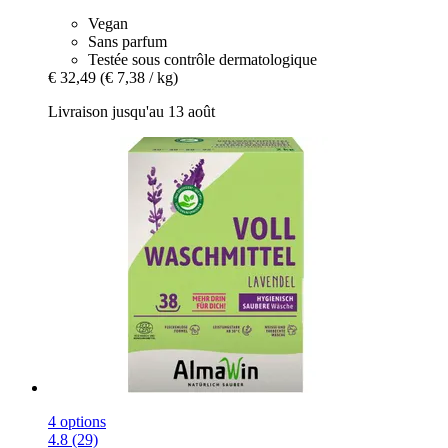
Vegan
Sans parfum
Testée sous contrôle dermatologique
€ 32,49
(€ 7,38 / kg)
Livraison jusqu'au 13 août
4 options
4.8 (29)