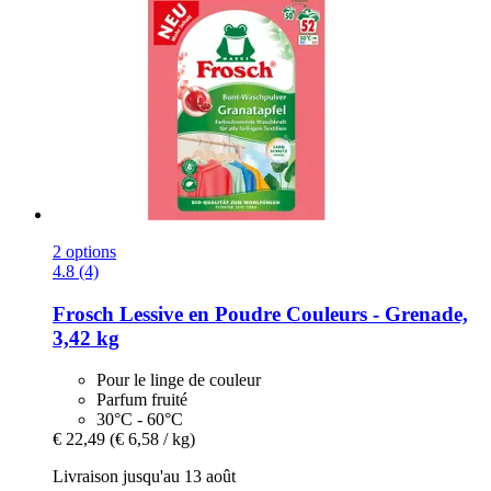
2 options
4.8 (4)
Frosch
Lessive en Poudre Couleurs -​ Grenade,
3,42 kg
Pour le linge de couleur
Parfum fruité
30°C - 60°C
€ 22,49
(€ 6,58 / kg)
Livraison jusqu'au 13 août