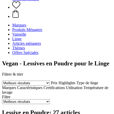
Marques
Produits Ménagers
Vaisselle
Linge
Articles ménagers
Thèmes
Offres Spéciales
Vegan - Lessives en Poudre pour le Linge
Filtrer & trier
Prix
Highlights
Type de linge
Marques
Caractéristiques
Certifications
Utilisation
Température de
lavage
Filtre
Lessive en Poudre: 27 articles