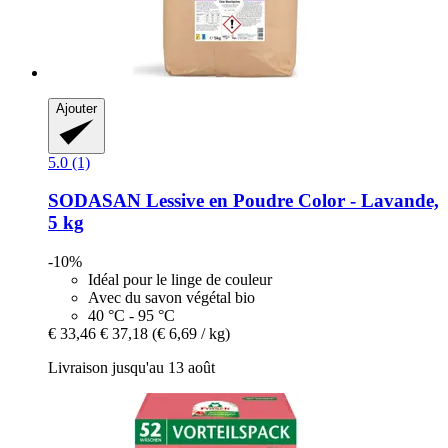
Ajouter
5.0 (1)
SODASAN
Lessive en Poudre Color -​ Lavande,
5 kg
-10%
Idéal pour le linge de couleur
Avec du savon végétal bio
40 °C - 95 °C
€ 33,46
€ 37,18
(€ 6,69 / kg)
Livraison jusqu'au 13 août