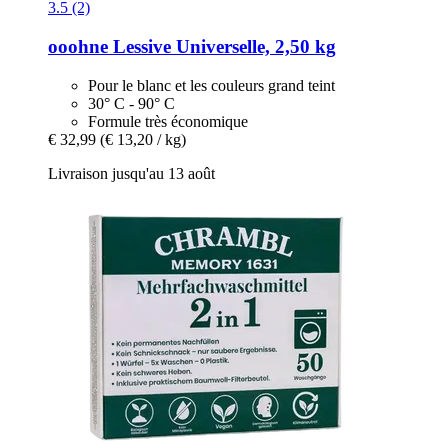
3.5 (2)
ooohne
Lessive Universelle, 2,50 kg
Pour le blanc et les couleurs grand teint
30° C - 90° C
Formule très économique
€ 32,99
(€ 13,20 / kg)
Livraison jusqu'au 13 août