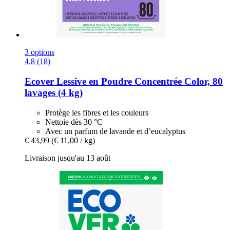
3 options
4.8 (18)
Ecover
Lessive en Poudre Concentrée Color, 80
lavages (4 kg)
Protège les fibres et les couleurs
Nettoie dès 30 °C
Avec un parfum de lavande et d’eucalyptus
€ 43,99
(€ 11,00 / kg)
Livraison jusqu'au 13 août