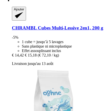
Ajouter
CHRAMBL
Cubes Multi-​Lessive 2en1, 200 g
-5%
1 cube = jusqu’à 5 lavages
Sans plastique ni microplastique
Effet assouplissant inclus
€ 14,42
€ 15,18
(€ 72,10 / kg)
Livraison jusqu'au 13 août