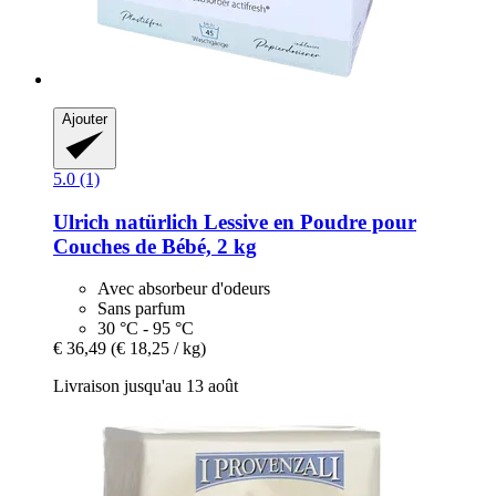
Ajouter
5.0 (1)
Ulrich natürlich
Lessive en Poudre pour
Couches de Bébé, 2 kg
Avec absorbeur d'odeurs
Sans parfum
30 °C - 95 °C
€ 36,49
(€ 18,25 / kg)
Livraison jusqu'au 13 août