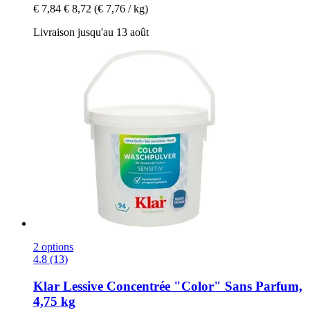
€ 7,84
€ 8,72
(€ 7,76 / kg)
Livraison jusqu'au 13 août
2 options
4.8 (13)
Klar
Lessive Concentrée "Color" Sans Parfum,
4,75 kg