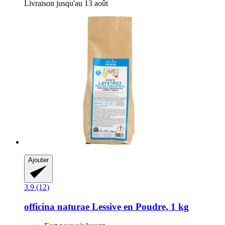
Livraison jusqu'au 13 août
Ajouter
3.9 (12)
officina naturae
Lessive en Poudre, 1 kg