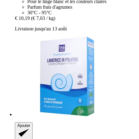
Pour le linge blanc et les couleurs claires
Parfum frais d'agrumes
30°C - 95°C
€ 10,19
(€ 7,03 / kg)
Livraison jusqu'au 13 août
Ajouter