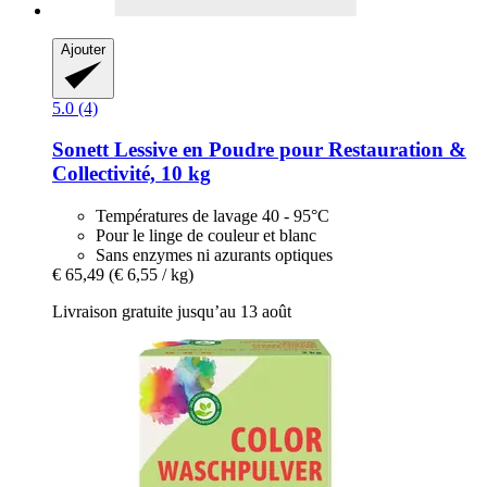
Ajouter
5.0 (4)
Sonett
Lessive en Poudre pour Restauration &
Collectivité, 10 kg
Températures de lavage 40 - 95°C
Pour le linge de couleur et blanc
Sans enzymes ni azurants optiques
€ 65,49
(€ 6,55 / kg)
Livraison gratuite jusqu’au 13 août