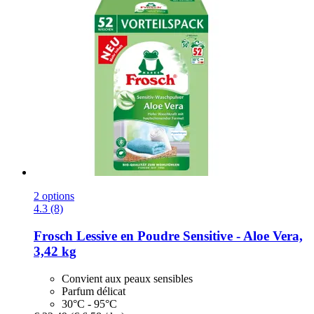
2 options
4.3 (8)
Frosch
Lessive en Poudre Sensitive -​ Aloe Vera,
3,42 kg
Convient aux peaux sensibles
Parfum délicat
30°C - 95°C