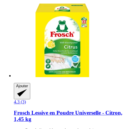
Ajouter
4.3 (3)
Frosch
Lessive en Poudre Universelle -​ Citron,
1,45 kg