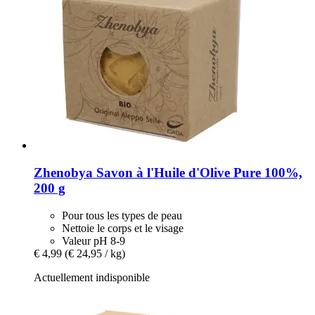
Zhenobya
Savon à l'Huile d'Olive Pure 100%,
200 g
Pour tous les types de peau
Nettoie le corps et le visage
Valeur pH 8-9
€ 4,99
(€ 24,95 / kg)
Actuellement indisponible