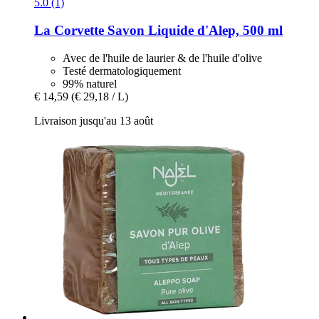
5.0 (1)
La Corvette
Savon Liquide d'Alep, 500 ml
Avec de l'huile de laurier & de l'huile d'olive
Testé dermatologiquement
99% naturel
€ 14,59
(€ 29,18 / L)
Livraison jusqu'au 13 août