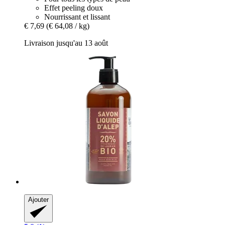
Effet peeling doux
Nourrissant et lissant
€ 7,69
(€ 64,08 / kg)
Livraison jusqu'au 13 août
Ajouter