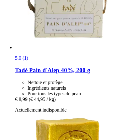
5.0 (1)
Tadé
Pain d'Alep 40%, 200 g
Nettoie et protège
Ingrédients naturels
Pour tous les types de peau
€ 8,99
(€ 44,95 / kg)
Actuellement indisponible