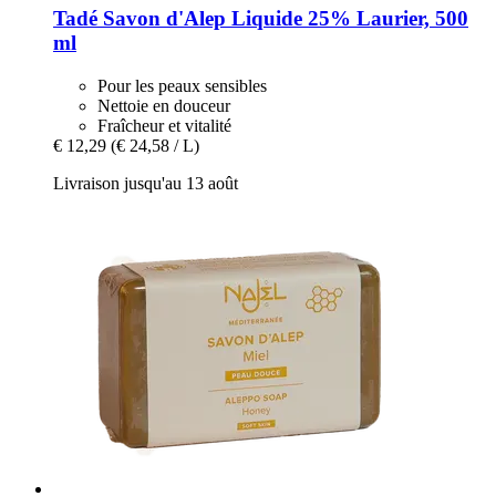
Tadé
Savon d'Alep Liquide 25% Laurier, 500
ml
Pour les peaux sensibles
Nettoie en douceur
Fraîcheur et vitalité
€ 12,29
(€ 24,58 / L)
Livraison jusqu'au 13 août