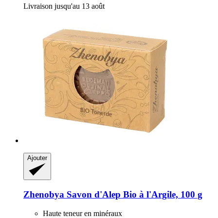
Livraison jusqu'au 13 août
Ajouter
Zhenobya
Savon d'Alep Bio à l'Argile, 100 g
Haute teneur en minéraux