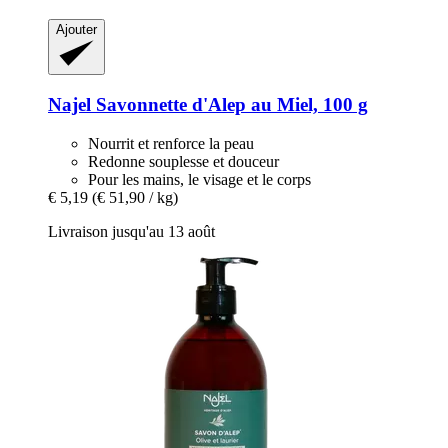
Ajouter
Najel
Savonnette d'Alep au Miel, 100 g
Nourrit et renforce la peau
Redonne souplesse et douceur
Pour les mains, le visage et le corps
€ 5,19
(€ 51,90 / kg)
Livraison jusqu'au 13 août