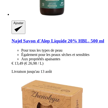
Ajouter
Najel
Savon d'Alep Liquide 20% HBL, 500 ml
Pour tous les types de peau
Également pour les peaux sèches et sensibles
Aux propriétés apaisantes
€ 13,49
(€ 26,98 / L)
Livraison jusqu'au 13 août