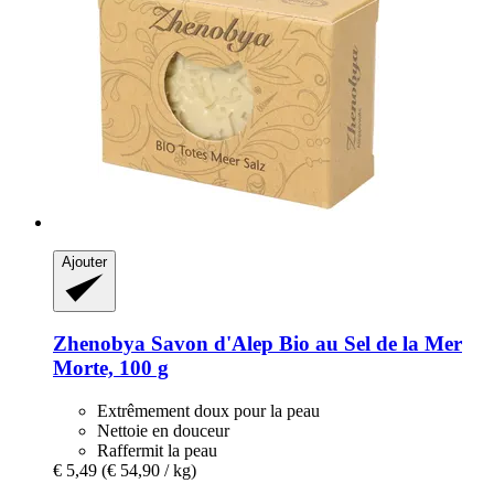
Ajouter
Zhenobya
Savon d'Alep Bio au Sel de la Mer
Morte, 100 g
Extrêmement doux pour la peau
Nettoie en douceur
Raffermit la peau
€ 5,49
(€ 54,90 / kg)