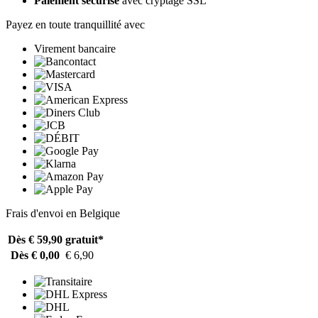
Paiement sécurisé
avec cryptage SSL
Payez en toute tranquillité avec
Virement bancaire
Frais d'envoi en Belgique
Dès € 59,90
gratuit*
Dès € 0,00
€ 6,90