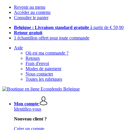
Revenir au menu
Accéder au contenu
Consulter le panier
Belgique : Livraison standard gratuite
à partir de € 59,90
Retour gratuit
1 échantillon offert pour toute commande
Aide
Où est ma commande ?
Retours
Frais d'envoi
Modes de paiement
Nous contacter
Toutes les rubriques
Mon compte
Identifiez-vous
Nouveau client ?
Créer un compte