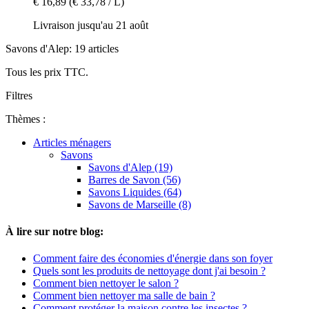
€ 16,89
(€ 33,78 / L)
Livraison jusqu'au 21 août
Savons d'Alep: 19 articles
Tous les prix TTC.
Filtres
Thèmes :
Articles ménagers
Savons
Savons d'Alep (19)
Barres de Savon (56)
Savons Liquides (64)
Savons de Marseille (8)
À lire sur notre blog:
Comment faire des économies d'énergie dans son foyer
Quels sont les produits de nettoyage dont j'ai besoin ?
Comment bien nettoyer le salon ?
Comment bien nettoyer ma salle de bain ?
Comment protéger la maison contre les insectes ?