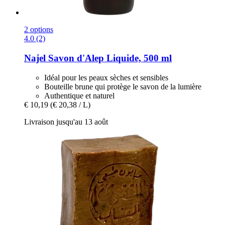
2 options
4.0 (2)
Najel
Savon d'Alep Liquide, 500 ml
Idéal pour les peaux sèches et sensibles
Bouteille brune qui protège le savon de la lumière
Authentique et naturel
€ 10,19
(€ 20,38 / L)
Livraison jusqu'au 13 août