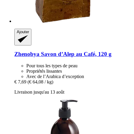
Ajouter
Zhenobya
Savon d’Alep au Café, 120 g
Pour tous les types de peau
Propriétés lissantes
Avec de l’Arabica d’exception
€ 7,69
(€ 64,08 / kg)
Livraison jusqu'au 13 août