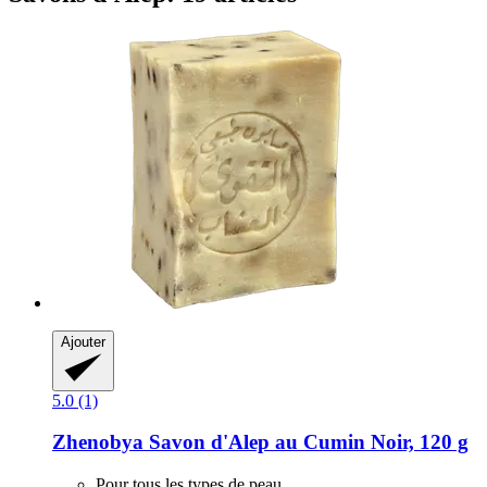
Ajouter
5.0 (1)
Zhenobya
Savon d'Alep au Cumin Noir, 120 g
Pour tous les types de peau