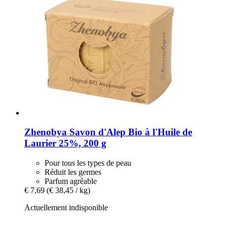
Zhenobya
Savon d'Alep Bio à l'Huile de
Laurier 25%, 200 g
Pour tous les types de peau
Réduit les germes
Parfum agréable
€ 7,69
(€ 38,45 / kg)
Actuellement indisponible