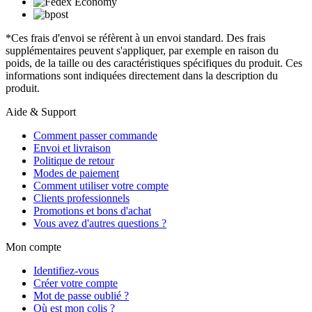
*Ces frais d'envoi se réfèrent à un envoi standard. Des frais
supplémentaires peuvent s'appliquer, par exemple en raison du
poids, de la taille ou des caractéristiques spécifiques du produit. Ces
informations sont indiquées directement dans la description du
produit.
Aide & Support
Comment passer commande
Envoi et livraison
Politique de retour
Modes de paiement
Comment utiliser votre compte
Clients professionnels
Promotions et bons d'achat
Vous avez d'autres questions ?
Mon compte
Identifiez-vous
Créer votre compte
Mot de passe oublié ?
Où est mon colis ?