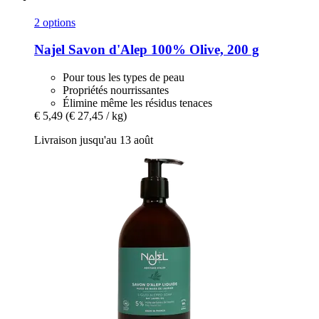
2 options
Najel
Savon d'Alep 100% Olive, 200 g
Pour tous les types de peau
Propriétés nourrissantes
Élimine même les résidus tenaces
€ 5,49
(€ 27,45 / kg)
Livraison jusqu'au 13 août