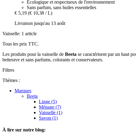
Écologique et respectueux de l'environnement
Sans parfum, sans huiles essentielles
€ 5,19
(€ 10,38 / L)
Livraison jusqu'au 13 août
Vaisselle: 1 article
Tous les prix TTC.
Les produits pour la vaisselle de
Beeta
se caractérisent par un haut pou
betterave et sans parfums, colorants et conservateurs.
Filtres
Thèmes :
Marques
Beeta
Linge (5)
Ménage (7)
Vaisselle (1)
Savon (1)
À lire sur notre blog: