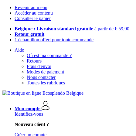
Revenir au menu
Accéder au contenu
Consulter le panier
Belgique : Livraison standard gratuite
à partir de € 59,90
Retour gratuit
1 échantillon offert pour toute commande
Aide
Où est ma commande ?
Retours
Frais d'envoi
Modes de paiement
Nous contacter
Toutes les rubriques
Mon compte
Identifiez-vous
Nouveau client ?
Créer un compte