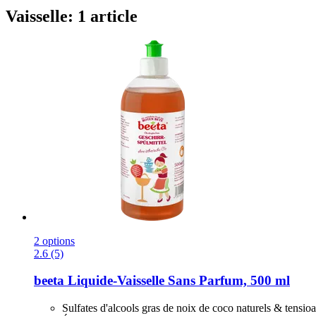
Vaisselle: 1 article
2 options
2.6 (5)
beeta
Liquide-​Vaisselle Sans Parfum, 500 ml
Sulfates d'alcools gras de noix de coco naturels & tensioa