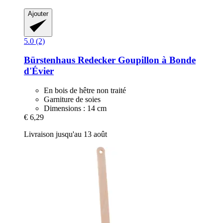
Ajouter
5.0 (2)
Bürstenhaus Redecker
Goupillon à Bonde
d'Évier
En bois de hêtre non traité
Garniture de soies
Dimensions : 14 cm
€ 6,29
Livraison jusqu'au 13 août