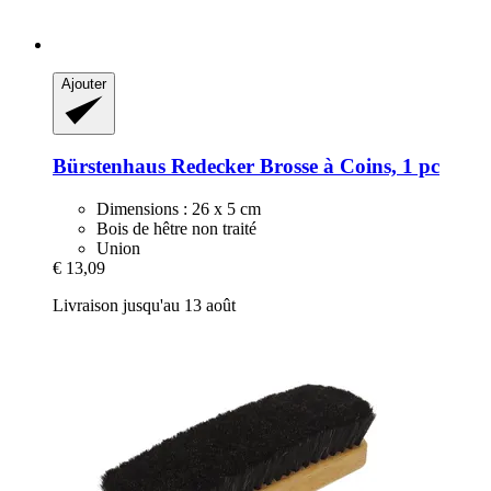
Ajouter
Bürstenhaus Redecker
Brosse à Coins, 1 pc
Dimensions : 26 x 5 cm
Bois de hêtre non traité
Union
€ 13,09
Livraison jusqu'au 13 août