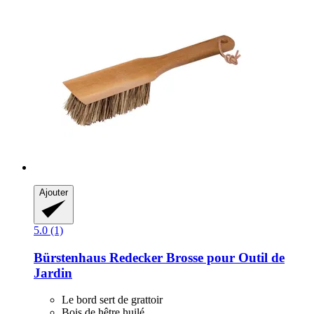
Ajouter
5.0 (1)
Bürstenhaus Redecker
Brosse pour Outil de
Jardin
Le bord sert de grattoir
Bois de hêtre huilé