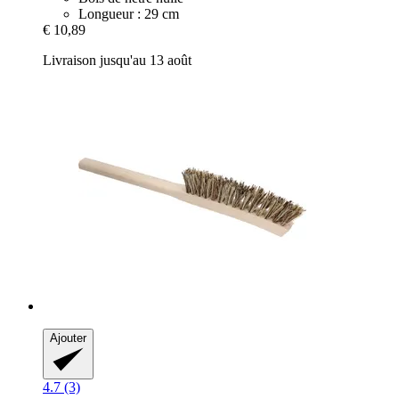
Longueur : 29 cm
€ 10,89
Livraison jusqu'au 13 août
Ajouter
4.7 (3)