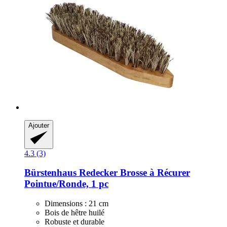
Ajouter
4.3 (3)
Bürstenhaus Redecker
Brosse à Récurer
Pointue/Ronde, 1 pc
Dimensions : 21 cm
Bois de hêtre huilé
Robuste et durable