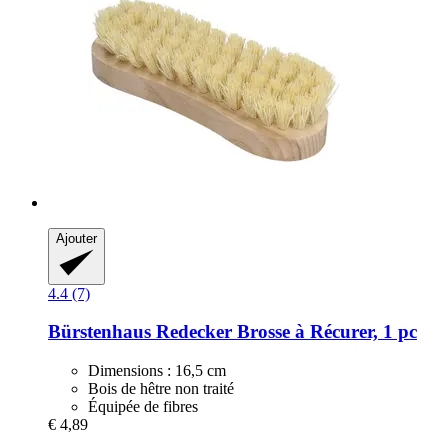
Ajouter
4.4 (7)
Bürstenhaus Redecker
Brosse à Récurer, 1 pc
Dimensions : 16,5 cm
Bois de hêtre non traité
Équipée de fibres
€ 4,89