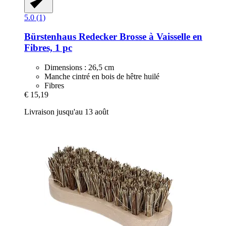
5.0 (1)
Bürstenhaus Redecker
Brosse à Vaisselle en
Fibres, 1 pc
Dimensions : 26,5 cm
Manche cintré en bois de hêtre huilé
Fibres
€ 15,19
Livraison jusqu'au 13 août