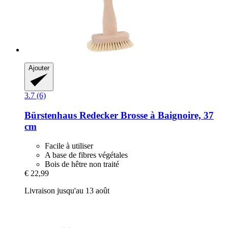
Ajouter
3.7 (6)
Bürstenhaus Redecker
Brosse à Baignoire, 37
cm
Facile à utiliser
A base de fibres végétales
Bois de hêtre non traité
€ 22,99
Livraison jusqu'au 13 août