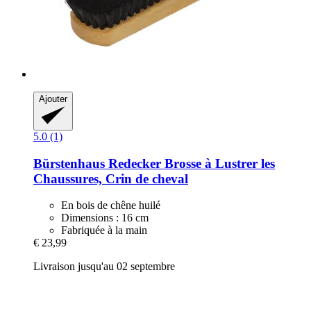
Ajouter
5.0 (1)
Bürstenhaus Redecker
Brosse à Lustrer les
Chaussures, Crin de cheval
En bois de chêne huilé
Dimensions : 16 cm
Fabriquée à la main
€ 23,99
Livraison jusqu'au 02 septembre