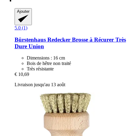
Ajouter
5.0 (1)
Bürstenhaus Redecker
Brosse à Récurer Très
Dure Union
Dimensions : 16 cm
Bois de hêtre non traité
Très résistante
€ 10,69
Livraison jusqu'au 13 août