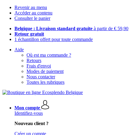
Revenir au menu
Accéder au contenu
Consulter le panier
Belgique : Livraison standard gratuite
à partir de € 59,90
Retour gratuit
1 échantillon offert pour toute commande
Aide
Où est ma commande ?
Retours
Frais d'envoi
Modes de paiement
Nous contacter
Toutes les rubriques
Mon compte
Identifiez-vous
Nouveau client ?
Créer un compte