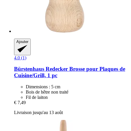
Ajouter
4.0 (1)
Bürstenhaus Redecker
Brosse pour Plaques de
Cuisine/Grill, 1 pc
Dimensions : 5 cm
Bois de hêtre non traité
Fil de laiton
€ 7,49
Livraison jusqu'au 13 août