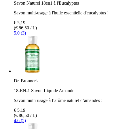
Savon Naturel 18en1 à l'Eucalyptus
Savon multi-usage à l'huile essentielle d'eucalyptus !
€ 5,19
(€ 86,50 / L)
5.0 (3)
Dr. Bronner's
18-EN-1 Savon Liquide Amande
Savon multi-usage à l’arôme naturel d’amandes !
€ 5,19
(€ 86,50 / L)
4.6 (5)