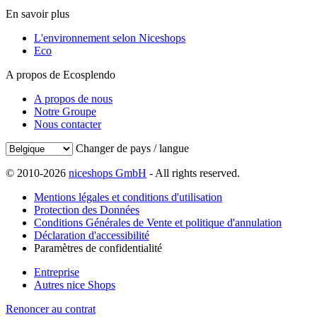
En savoir plus
L'environnement selon Niceshops
Eco
A propos de Ecosplendo
A propos de nous
Notre Groupe
Nous contacter
Changer de pays / langue
© 2010-2026
niceshops GmbH
- All rights reserved.
Mentions légales et conditions d'utilisation
Protection des Données
Conditions Générales de Vente et politique d'annulation
Déclaration d'accessibilité
Paramètres de confidentialité
Entreprise
Autres nice Shops
Renoncer au contrat