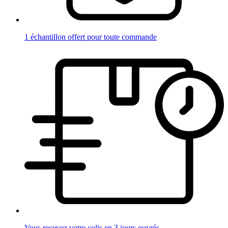
1 échantillon offert pour toute commande
Vous recevez votre colis en 3 jours ouvrés.