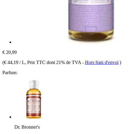
€ 20,99
(
€ 44,19 / L
, Prix TTC dont 21% de TVA
-
Hors frais d'envoi
)
Parfum:
Dr. Bronner's