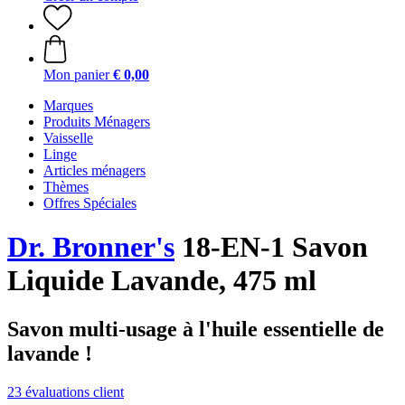
Mon panier
€ 0,00
Marques
Produits Ménagers
Vaisselle
Linge
Articles ménagers
Thèmes
Offres Spéciales
Dr. Bronner's
18-EN-1 Savon
Liquide Lavande, 475 ml
Savon multi-usage à l'huile essentielle de
lavande !
23 évaluations client