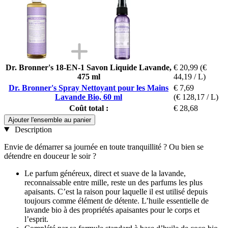
Dr. Bronner's 18-EN-1 Savon Liquide Lavande,
€ 20,99
(€
475 ml
44,19 / L)
Dr. Bronner's Spray Nettoyant pour les Mains
€ 7,69
Lavande Bio, 60 ml
(€ 128,17 / L)
Coût total :
€ 28,68
Ajouter l'ensemble au panier
Description
Envie de démarrer sa journée en toute tranquillité ? Ou bien se
détendre en douceur le soir ?
Le parfum généreux, direct et suave de la lavande,
reconnaissable entre mille, reste un des parfums les plus
apaisants. C’est la raison pour laquelle il est utilisé depuis
toujours comme élément de détente. L’huile essentielle de
lavande bio à des propriétés apaisantes pour le corps et
l’esprit.