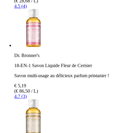
(€ 28,68 / L)
4.5 (4)
Dr. Bronner's
18-EN-1 Savon Liquide Fleur de Cerisier
Savon multi-usage au délicieux parfum printanier !
€ 5,19
(€ 86,50 / L)
4.7 (3)