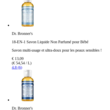
Dr. Bronner's
18-EN-1 Savon Liquide Non Parfumé pour Bébé
Savon multi-usage et ultra-doux pour les peaux sensibles !
€ 13,09
(€ 54,54 / L)
4.8 (6)
Dr. Bronner's