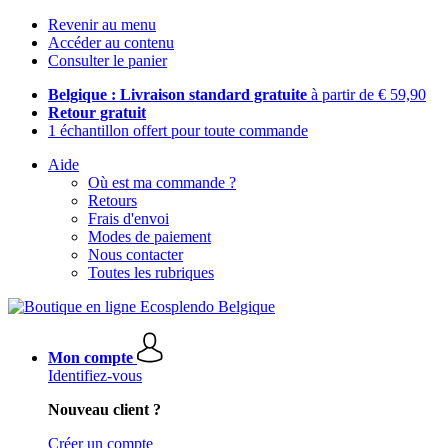
Revenir au menu
Accéder au contenu
Consulter le panier
Belgique : Livraison standard gratuite
à partir de € 59,90
Retour gratuit
1 échantillon offert pour toute commande
Aide
Où est ma commande ?
Retours
Frais d'envoi
Modes de paiement
Nous contacter
Toutes les rubriques
Mon compte
Identifiez-vous
Nouveau client ?
Créer un compte