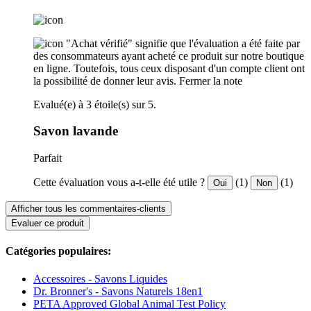
"Achat vérifié" signifie que l'évaluation a été faite par
des consommateurs ayant acheté ce produit sur notre boutique
en ligne. Toutefois, tous ceux disposant d'un compte client ont
la possibilité de donner leur avis.
Fermer la note
Evalué(e) à 3 étoile(s) sur 5.
Savon lavande
Parfait
Cette évaluation vous a-t-elle été utile ?
(1)
(1)
Oui
Non
Afficher tous les commentaires-clients
Evaluer ce produit
Catégories populaires:
Accessoires - Savons Liquides
Dr. Bronner's - Savons Naturels 18en1
PETA Approved Global Animal Test Policy