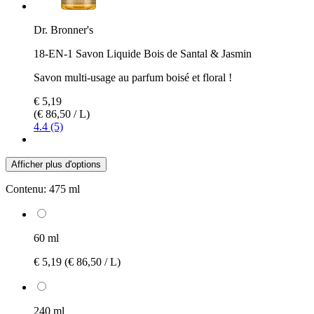
Dr. Bronner's
18-EN-1 Savon Liquide Bois de Santal & Jasmin
Savon multi-usage au parfum boisé et floral !
€ 5,19
(€ 86,50 / L)
4.4 (5)
Afficher plus d'options
Contenu:
475 ml
60 ml
€ 5,19
(€ 86,50 / L)
240 ml