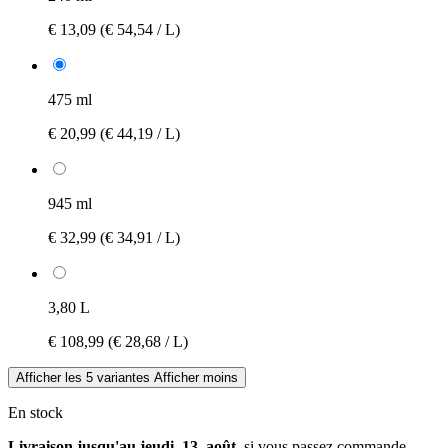
€ 13,09
(€ 54,54 / L)
475 ml
€ 20,99
(€ 44,19 / L)
945 ml
€ 32,99
(€ 34,91 / L)
3,80 L
€ 108,99
(€ 28,68 / L)
Afficher les 5 variantes
Afficher moins
En stock
Livraison jusqu'au jeudi, 13. août
, si vous passez commande