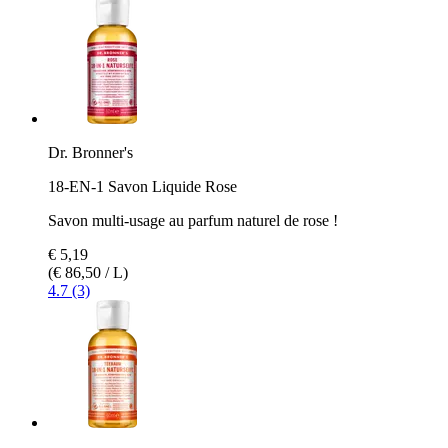
Dr. Bronner's
18-EN-1 Savon Liquide Rose
Savon multi-usage au parfum naturel de rose !
€ 5,19
(€ 86,50 / L)
4.7 (3)