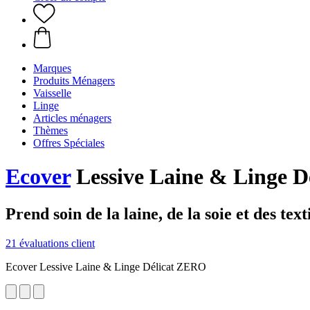
Marques
Produits Ménagers
Vaisselle
Linge
Articles ménagers
Thèmes
Offres Spéciales
Ecover
Lessive Laine & Linge D
Prend soin de la laine, de la soie et des texti
21 évaluations client
Ecover Lessive Laine & Linge Délicat ZERO