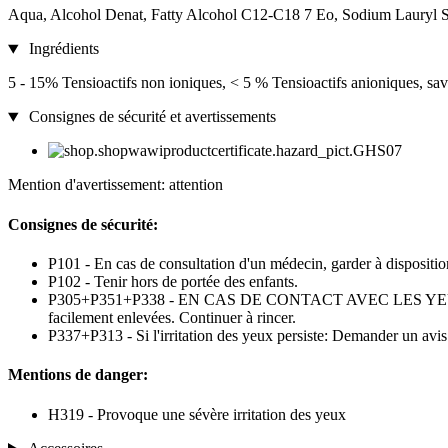
Aqua, Alcohol Denat, Fatty Alcohol C12-C18 7 Eo, Sodium Lauryl Sul
Ingrédients
5 - 15% Tensioactifs non ioniques, < 5 % Tensioactifs anioniques, sa
Consignes de sécurité et avertissements
Mention d'avertissement: attention
Consignes de sécurité:
P101 - En cas de consultation d'un médecin, garder à disposition 
P102 - Tenir hors de portée des enfants.
P305+P351+P338 - EN CAS DE CONTACT AVEC LES YEUX: Rincer av
facilement enlevées. Continuer à rincer.
P337+P313 - Si l'irritation des yeux persiste: Demander un avi
Mentions de danger:
H319 - Provoque une sévère irritation des yeux