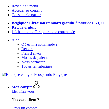
Revenir au menu
Accéder au contenu
Consulter le panier
Belgique : Livraison standard gratuite
à partir de € 59,90
Retour gratuit
1 échantillon offert pour toute commande
Aide
Où est ma commande ?
Retours
Frais d'envoi
Modes de paiement
Nous contacter
Toutes les rubriques
Mon compte
Identifiez-vous
Nouveau client ?
Créer un compte