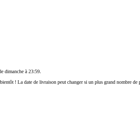
 le
dimanche à 23:59
.
t bientôt ! La date de livraison peut changer si un plus grand nombre d