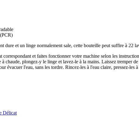
radable
é (PCR)
dure et un linge normalement sale, cette bouteille peut suffire à 22 la
correspondant et faites fonctionner votre machine selon les instructions
e à chaude, plongez-y le linge et lavez-le à la mains. Laissez tremper de 2
r évacuer l'eau, sans les tordre. Rincez-les à l'eau claire, pressez-les à
e Délicat