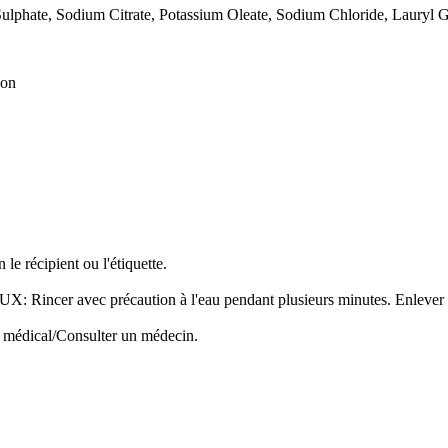
phate, Sodium Citrate, Potassium Oleate, Sodium Chloride, Lauryl Gl
von
le récipient ou l'étiquette.
ec précaution à l'eau pendant plusieurs minutes. Enlever les lentil
s médical/Consulter un médecin.