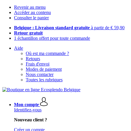
Revenir au menu
Accéder au contenu
Consulter le panier
Belgique : Livraison standard gratuite
à partir de € 59,90
Retour gratuit
1 échantillon offert pour toute commande
Aide
Où est ma commande ?
Retours
Frais d'envoi
Modes de paiement
Nous contacter
Toutes les rubriques
Mon compte
Identifiez-vous
Nouveau client ?
Créer un compte