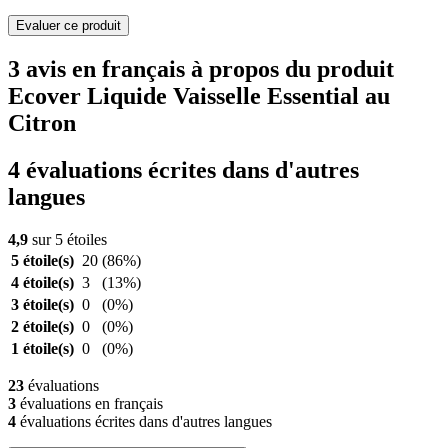
Evaluer ce produit
3 avis en français à propos du produit
Ecover Liquide Vaisselle Essential au
Citron
4 évaluations écrites dans d'autres
langues
4,9
sur 5 étoiles
5 étoile(s)
20
(86%)
4 étoile(s)
3
(13%)
3 étoile(s)
0
(0%)
2 étoile(s)
0
(0%)
1 étoile(s)
0
(0%)
23
évaluations
3
évaluations en français
4
évaluations écrites dans d'autres langues