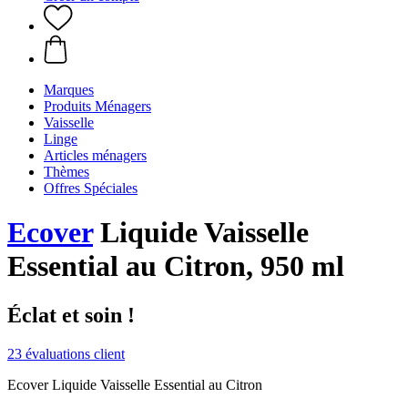
Marques
Produits Ménagers
Vaisselle
Linge
Articles ménagers
Thèmes
Offres Spéciales
Ecover
Liquide Vaisselle
Essential au Citron, 950 ml
Éclat et soin !
23 évaluations client
Ecover Liquide Vaisselle Essential au Citron