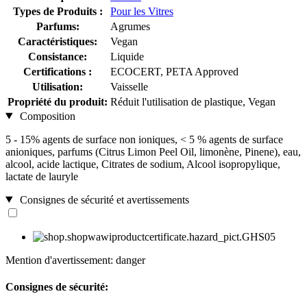
Types de Produits :
Pour les Vitres
Parfums:
Agrumes
Caractéristiques:
Vegan
Consistance:
Liquide
Certifications :
ECOCERT, PETA Approved
Utilisation:
Vaisselle
Propriété du produit:
Réduit l'utilisation de plastique, Vegan
Composition
5 - 15% agents de surface non ioniques, < 5 % agents de surface
anioniques, parfums (Citrus Limon Peel Oil, limonène, Pinene), eau,
alcool, acide lactique, Citrates de sodium, Alcool isopropylique,
lactate de lauryle
Consignes de sécurité et avertissements
Mention d'avertissement: danger
Consignes de sécurité: