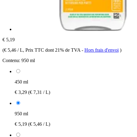
€ 5,19
(
€ 5,46 / L
, Prix TTC dont 21% de TVA
-
Hors frais d'envoi
)
Contenu:
950 ml
450 ml
€ 3,29
(€ 7,31 / L)
950 ml
€ 5,19
(€ 5,46 / L)