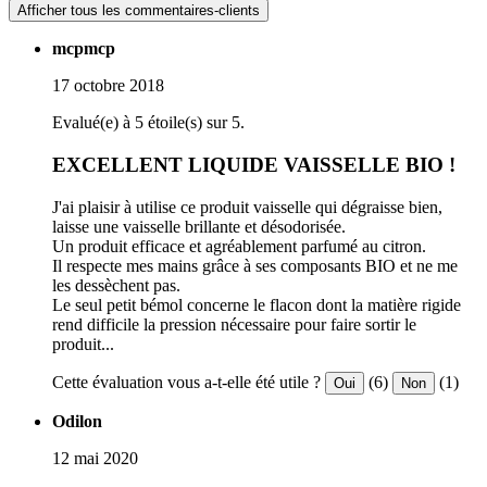
Afficher tous les commentaires-clients
mcpmcp
17 octobre 2018
Evalué(e) à 5 étoile(s) sur 5.
EXCELLENT LIQUIDE VAISSELLE BIO !
J'ai plaisir à utilise ce produit vaisselle qui dégraisse bien,
laisse une vaisselle brillante et désodorisée.
Un produit efficace et agréablement parfumé au citron.
Il respecte mes mains grâce à ses composants BIO et ne me
les dessèchent pas.
Le seul petit bémol concerne le flacon dont la matière rigide
rend difficile la pression nécessaire pour faire sortir le
produit...
Cette évaluation vous a-t-elle été utile ?
(6)
(1)
Oui
Non
Odilon
12 mai 2020