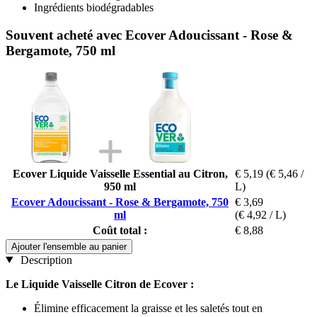
Ingrédients biodégradables
Souvent acheté avec Ecover Adoucissant - Rose &
Bergamote, 750 ml
Ecover Liquide Vaisselle Essential au Citron,
€ 5,19
(€ 5,46 /
950 ml
L)
Ecover Adoucissant - Rose & Bergamote, 750
€ 3,69
ml
(€ 4,92 / L)
Coût total :
€ 8,88
Ajouter l'ensemble au panier
Description
Le Liquide Vaisselle Citron de Ecover :
Élimine efficacement la graisse et les saletés tout en