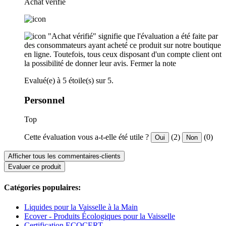
Achat verifié
"Achat vérifié" signifie que l'évaluation a été faite par
des consommateurs ayant acheté ce produit sur notre boutique
en ligne. Toutefois, tous ceux disposant d'un compte client ont
la possibilité de donner leur avis.
Fermer la note
Evalué(e) à 5 étoile(s) sur 5.
Personnel
Top
Cette évaluation vous a-t-elle été utile ?
(2)
(0)
Oui
Non
Afficher tous les commentaires-clients
Evaluer ce produit
Catégories populaires:
Liquides pour la Vaisselle à la Main
Ecover - Produits Écologiques pour la Vaisselle
Certification ECOCERT