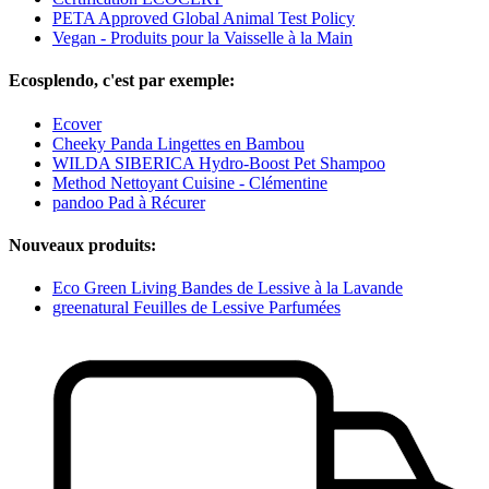
PETA Approved Global Animal Test Policy
Vegan - Produits pour la Vaisselle à la Main
Ecosplendo, c'est par exemple:
Ecover
Cheeky Panda Lingettes en Bambou
WILDA SIBERICA Hydro-Boost Pet Shampoo
Method Nettoyant Cuisine - Clémentine
pandoo Pad à Récurer
Nouveaux produits:
Eco Green Living Bandes de Lessive à la Lavande
greenatural Feuilles de Lessive Parfumées