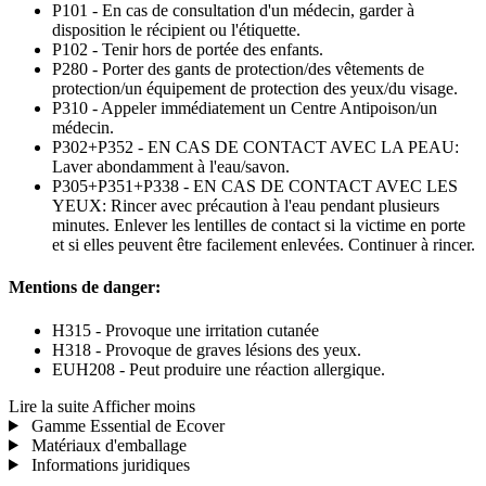
P101 - En cas de consultation d'un médecin, garder à
disposition le récipient ou l'étiquette.
P102 - Tenir hors de portée des enfants.
P280 - Porter des gants de protection/des vêtements de
protection/un équipement de protection des yeux/du visage.
P310 - Appeler immédiatement un Centre Antipoison/un
médecin.
P302+P352 - EN CAS DE CONTACT AVEC LA PEAU:
Laver abondamment à l'eau/savon.
P305+P351+P338 - EN CAS DE CONTACT AVEC LES
YEUX: Rincer avec précaution à l'eau pendant plusieurs
minutes. Enlever les lentilles de contact si la victime en porte
et si elles peuvent être facilement enlevées. Continuer à rincer.
Mentions de danger:
H315 - Provoque une irritation cutanée
H318 - Provoque de graves lésions des yeux.
EUH208 - Peut produire une réaction allergique.
Lire la suite
Afficher moins
Gamme Essential de Ecover
Matériaux d'emballage
Informations juridiques