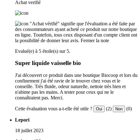
Achat verifié
"Achat vérifié" signifie que l'évaluation a été faite par
des consommateurs ayant acheté ce produit sur notre boutique
en ligne. Toutefois, tous ceux disposant d'un compte client ont
la possibilité de donner leur avis.
Fermer la note
Evalué(e) à 5 étoile(s) sur 5.
Super liquide vaisselle bio
J'ai découvert ce produit dans une boutique Biocoop et lors du
confinement j'ai été ravie de le trouver chez vous et le
conseille. Très fluide, odeur naturelle, nettoie très bien et
n'abime pas les mains. A tester pour ceux qui ne le
connaîtraient pas. Merci.
Cette évaluation vous a-t-elle été utile ?
(2)
(0)
Oui
Non
Lepori
18 juillet 2023