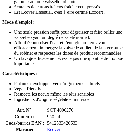
garantissant une vaisselle brillante.
Senteurs de citrons italiens fraîchement pressés.
Est Ecover Essential, c'est-à-dire certifié Ecocert !
Mode d'emploi :
Une seule pression suffit pour dégraisser et faire briller une
vaisselle ayant un degré de saleté normal.
Afin d’économiser l’eau et l’énergie tout en lavant
efficacement, immergez la vaisselle au lieu de la laver au jet
du robinet et respectez les doses de produit recommandées.
Un lavage efficace ne nécessite pas une quantité de mousse
importante.
Caractéristiques :
Parfums développé avec d’ingrédients naturels
Vegan friendly
Respecte les peaux même les plus sensibles
Ingrédients d'origine végétale et minérale
Art. N°:
SCT-4006276
Contenu :
950 ml
Code-barres EAN :
5412533426533
Marque:
Ecover