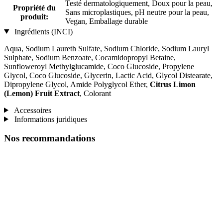
Testé dermatologiquement, Doux pour la peau,
Propriété du
Sans microplastiques, pH neutre pour la peau,
produit:
Vegan, Emballage durable
Ingrédients (INCI)
Aqua, Sodium Laureth Sulfate, Sodium Chloride, Sodium Lauryl
Sulphate, Sodium Benzoate, Cocamidopropyl Betaine,
Sunfloweroyl Methylglucamide, Coco Glucoside, Propylene
Glycol, Coco Glucoside, Glycerin, Lactic Acid, Glycol Distearate,
Dipropylene Glycol, Amide Polyglycol Ether,
Citrus Limon
(Lemon) Fruit Extract
, Colorant
Accessoires
Informations juridiques
Nos recommandations