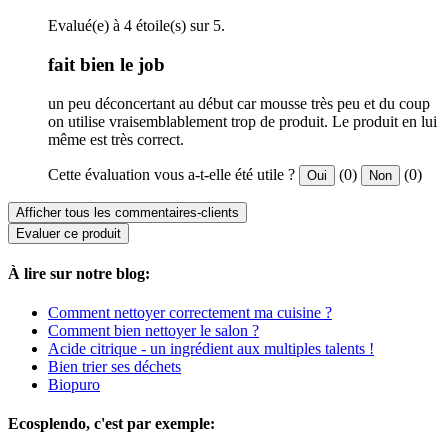
Evalué(e) à 4 étoile(s) sur 5.
fait bien le job
un peu déconcertant au début car mousse très peu et du coup
on utilise vraisemblablement trop de produit. Le produit en lui
même est très correct.
Cette évaluation vous a-t-elle été utile ?
(0)
(0)
Oui
Non
Afficher tous les commentaires-clients
Evaluer ce produit
À lire sur notre blog:
Comment nettoyer correctement ma cuisine ?
Comment bien nettoyer le salon ?
Acide citrique - un ingrédient aux multiples talents !
Bien trier ses déchets
Biopuro
Ecosplendo, c'est par exemple: