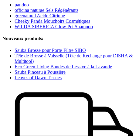
pandoo
officina naturae Sels Régénérants
greenatural Acide Citrique
Cheeky Panda Mouchoirs Cosmétiques
WILDA SIBERICA Glow Pet Shampoo
Nouveaux produits:
Sauba Brosse pour Porte-Filtre SIBO
Tête de Brosse à Vaisselle (Tête de Rechange pour DISHA &
Multitool)
Eco Green Living Bandes de Lessive à la Lavande
Sauba Pinceau à Poussière
Leaves of Dawn Tissues