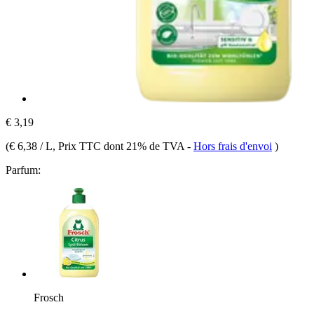
€ 3,19
(
€ 6,38 / L
, Prix TTC dont 21% de TVA
-
Hors frais d'envoi
)
Parfum:
Frosch