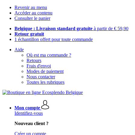
Revenir au menu
Accéder au contenu
Consulter le panier
Belgique : Livraison standard gratuite
à partir de € 59,90
Retour gratuit
1 échantillon offert pour toute commande
Aide
Où est ma commande ?
Retours
Frais d'envoi
Modes de paiement
Nous contacter
Toutes les rubriques
Mon compte
Identifiez-vous
Nouveau client ?
Créer un compte