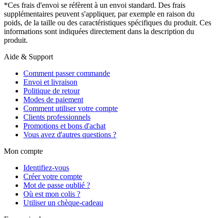
*Ces frais d'envoi se réfèrent à un envoi standard. Des frais
supplémentaires peuvent s'appliquer, par exemple en raison du
poids, de la taille ou des caractéristiques spécifiques du produit. Ces
informations sont indiquées directement dans la description du
produit.
Aide & Support
Comment passer commande
Envoi et livraison
Politique de retour
Modes de paiement
Comment utiliser votre compte
Clients professionnels
Promotions et bons d'achat
Vous avez d'autres questions ?
Mon compte
Identifiez-vous
Créer votre compte
Mot de passe oublié ?
Où est mon colis ?
Utiliser un chèque-cadeau