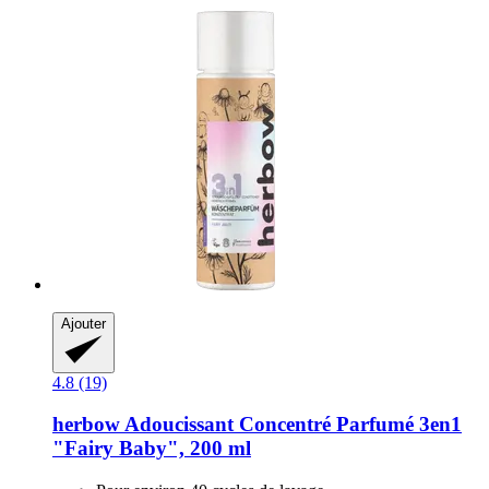
Ajouter
4.8 (19)
herbow
Adoucissant Concentré Parfumé 3en1
"Fairy Baby", 200 ml