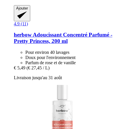
Ajouter
4.9 (11)
herbow
Adoucissant Concentré Parfumé -​
Pretty Princess, 200 ml
Pour environ 40 lavages
Doux pour l'environnement
Parfum de rose et de vanille
€ 5,49
(€ 27,45 / L)
Livraison jusqu'au 31 août