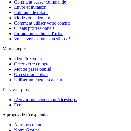
Comment passer commande
Envoi et livraison
Politique de retour
Modes de paiement
Comment utiliser votre compte
Clients professionnels
Promotions et bons d'achat
Vous avez d'autres questions ?
Mon compte
Identifiez-vous
Créer votre compte
Mot de passe oublié ?
Où est mon colis ?
Utiliser un chèque-cadeau
En savoir plus
L'environnement selon Niceshops
Eco
A propos de Ecosplendo
A propos de nous
Notre Groupe