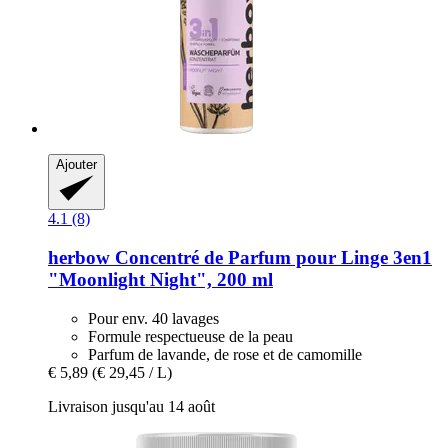
Ajouter
4.1 (8)
herbow
Concentré de Parfum pour Linge 3en1
"Moonlight Night", 200 ml
Pour env. 40 lavages
Formule respectueuse de la peau
Parfum de lavande, de rose et de camomille
€ 5,89
(€ 29,45 / L)
Livraison jusqu'au 14 août