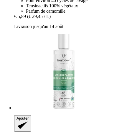
Pour environ 40 cycles de lavage
Tensioactifs 100% végétaux
Parfum de camomille
€ 5,89
(€ 29,45 / L)
Livraison jusqu'au 14 août
Ajouter