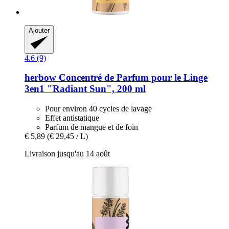
Ajouter
4.6 (9)
herbow
Concentré de Parfum pour le Linge
3en1 "Radiant Sun", 200 ml
Pour environ 40 cycles de lavage
Effet antistatique
Parfum de mangue et de foin
€ 5,89
(€ 29,45 / L)
Livraison jusqu'au 14 août