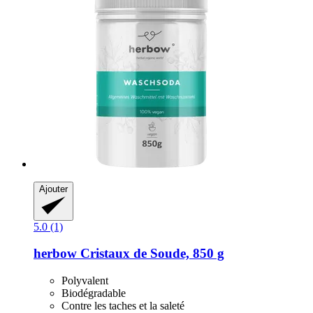
Ajouter
5.0 (1)
herbow
Cristaux de Soude, 850 g
Polyvalent
Biodégradable
Contre les taches et la saleté