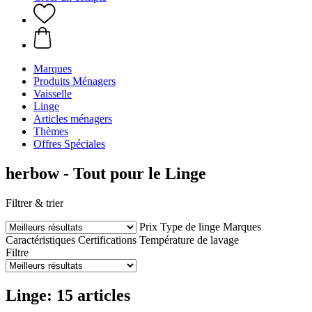
Marques
Produits Ménagers
Vaisselle
Linge
Articles ménagers
Thèmes
Offres Spéciales
herbow - Tout pour le Linge
Filtrer & trier
Prix
Type de linge
Marques
Caractéristiques
Certifications
Température de lavage
Filtre
Linge: 15 articles