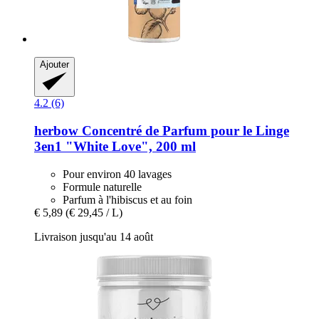
Ajouter
4.2 (6)
herbow
Concentré de Parfum pour le Linge
3en1 "White Love", 200 ml
Pour environ 40 lavages
Formule naturelle
Parfum à l'hibiscus et au foin
€ 5,89
(€ 29,45 / L)
Livraison jusqu'au 14 août