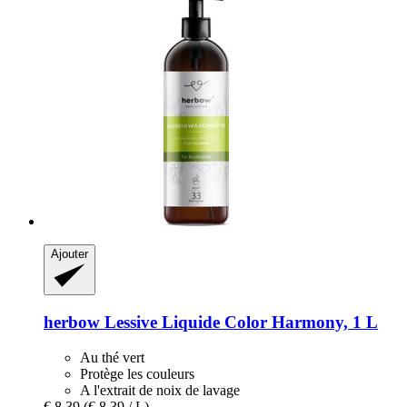
Ajouter
herbow
Lessive Liquide Color Harmony, 1 L
Au thé vert
Protège les couleurs
A l'extrait de noix de lavage
€ 8,39
(€ 8,39 / L)