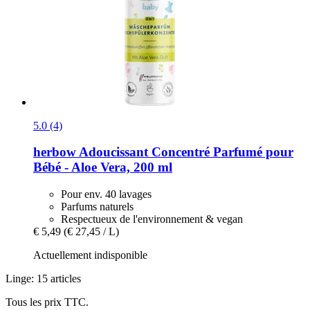
5.0 (4)
herbow
Adoucissant Concentré Parfumé pour
Bébé -​ Aloe Vera, 200 ml
Pour env. 40 lavages
Parfums naturels
Respectueux de l'environnement & vegan
€ 5,49
(€ 27,45 / L)
Actuellement indisponible
Linge: 15 articles
Tous les prix TTC.