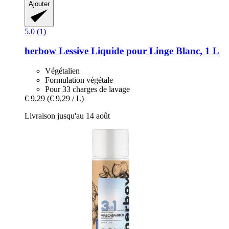
Ajouter
5.0 (1)
herbow
Lessive Liquide pour Linge Blanc, 1 L
Végétalien
Formulation végétale
Pour 33 charges de lavage
€ 9,29
(€ 9,29 / L)
Livraison jusqu'au 14 août