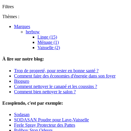
Filtres
Thèmes :
Marques
herbow
Linge (15)
Ménage (1)
Vaisselle (2)
À lire sur notre blog:
Trop de propreté, pour rester en bonne santé ?
Comment faire des économies d'énergie dans son foyer
Biopuro
Comment nettoyer le canapé et les coussins ?
Comment bien nettoyer le salon ?
Ecosplendo, c'est par exemple:
Sodasan
SODASAN Poudre pour Lave-Vaisselle
Feele Spray Protecteur des Pattes
Poliboy Stop Odeurs