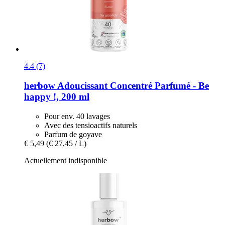
4.4 (7)
herbow
Adoucissant Concentré Parfumé -​ Be
happy !, 200 ml
Pour env. 40 lavages
Avec des tensioactifs naturels
Parfum de goyave
€ 5,49
(€ 27,45 / L)
Actuellement indisponible