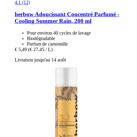
4.1 (12)
herbow
Adoucissant Concentré Parfumé -​
Cooling Summer Rain, 200 ml
Pour environ 40 cycles de lavage
Biodégradable
Parfum de camomille
€ 5,49
(€ 27,45 / L)
Livraison jusqu'au 14 août