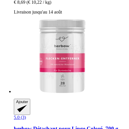
€ 8,69
(€ 10,22 / kg)
Livraison jusqu'au 14 août
Ajouter
5.0 (3)
herbow
Détachant pour Linge Coloré, 700 g