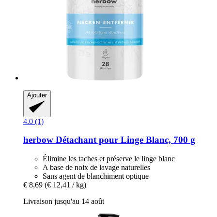
Ajouter
4.0 (1)
herbow
Détachant pour Linge Blanc, 700 g
Élimine les taches et préserve le linge blanc
A base de noix de lavage naturelles
Sans agent de blanchiment optique
€ 8,69
(€ 12,41 / kg)
Livraison jusqu'au 14 août