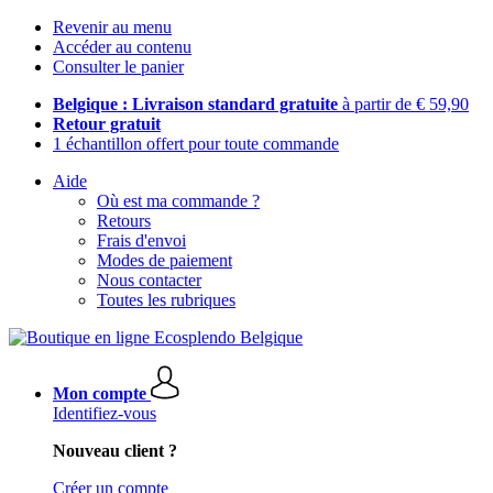
Revenir au menu
Accéder au contenu
Consulter le panier
Belgique : Livraison standard gratuite
à partir de € 59,90
Retour gratuit
1 échantillon offert pour toute commande
Aide
Où est ma commande ?
Retours
Frais d'envoi
Modes de paiement
Nous contacter
Toutes les rubriques
Mon compte
Identifiez-vous
Nouveau client ?
Créer un compte