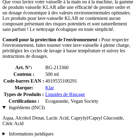
Que vous laviez votre vaisselle à la main ou à la machine, la gamme
de produits vaisselle KLAR allie une efficacité de premier ordre et
un dosage économique à des valeurs environnementales optimales.
Les produits pour lave-vaisselle KLAR ne contiennent aucun
composant présentant des risques potentiels et sont naturellement
sans parfum ! Le nettoyage écologique en toute simplicité.
Conseil pour la protection de l'environnement :
Pour respecter
l'environnement, faites tourner votre lave-vaisselle à pleine charge,
privilégiez les cycles de lavage à basse température et suivez les
instructions de dosages.
Art. N°:
BG-213360
Contenu :
500 ml
Code-barres EAN :
4019555100291
Marque:
Klar
Types de Produits :
Liquides de Rinçage
Certifications :
Ecogarantie, Vegan Society
Ingrédients (INCI)
Aqua, Alcohol Denat, Lactic Acid, Caprylyl/Capryl Glucoside,
Citric Acid
Informations juridiques