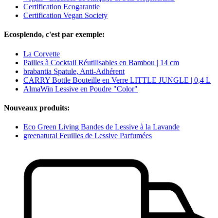
Certification Ecogarantie
Certification Vegan Society
Ecosplendo, c'est par exemple:
La Corvette
Pailles à Cocktail Réutilisables en Bambou | 14 cm
brabantia Spatule, Anti-Adhérent
CARRY Bottle Bouteille en Verre LITTLE JUNGLE | 0,4 L
AlmaWin Lessive en Poudre "Color"
Nouveaux produits:
Eco Green Living Bandes de Lessive à la Lavande
greenatural Feuilles de Lessive Parfumées