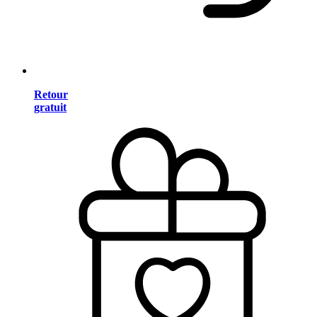
Retour
gratuit