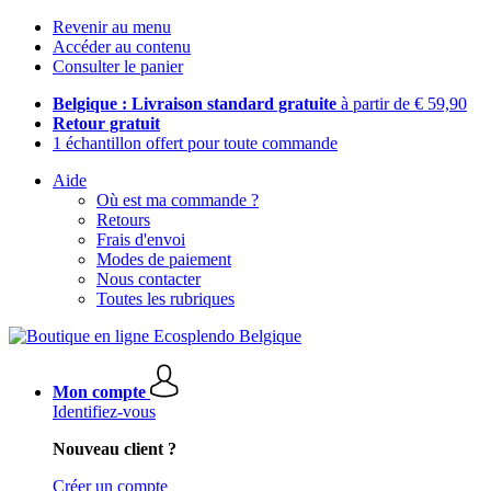
Revenir au menu
Accéder au contenu
Consulter le panier
Belgique : Livraison standard gratuite
à partir de € 59,90
Retour gratuit
1 échantillon offert pour toute commande
Aide
Où est ma commande ?
Retours
Frais d'envoi
Modes de paiement
Nous contacter
Toutes les rubriques
Mon compte
Identifiez-vous
Nouveau client ?
Créer un compte