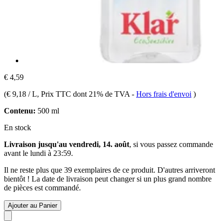
€ 4,59
(
€ 9,18 / L
, Prix TTC dont 21% de TVA
-
Hors frais d'envoi
)
Contenu:
500 ml
En stock
Livraison jusqu'au vendredi, 14. août
, si vous passez commande
avant le
lundi à 23:59
.
Il ne reste plus que 39 exemplaires de ce produit. D'autres arriveront
bientôt ! La date de livraison peut changer si un plus grand nombre
de pièces est commandé.
Ajouter au Panier