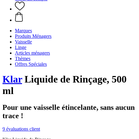
Marques
Produits Ménagers
Vaisselle
Linge
Articles ménagers
Thèmes
Offres Spéciales
Klar
Liquide de Rinçage, 500
ml
Pour une vaisselle étincelante, sans aucun
trace !
9 évaluations client