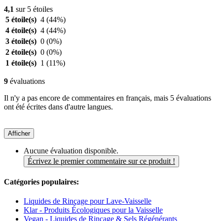
4,1
sur 5 étoiles
5 étoile(s)
4
(44%)
4 étoile(s)
4
(44%)
3 étoile(s)
0
(0%)
2 étoile(s)
0
(0%)
1 étoile(s)
1
(11%)
9
évaluations
Il n'y a pas encore de commentaires en français, mais 5 évaluations
ont été écrites dans d'autre langues.
Afficher
Aucune évaluation disponible.
Écrivez le premier commentaire sur ce produit !
Catégories populaires:
Liquides de Rinçage pour Lave-Vaisselle
Klar - Produits Écologiques pour la Vaisselle
Vegan - Liquides de Rinçage & Sels Régénérants