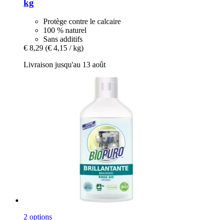
kg
Protège contre le calcaire
100 % naturel
Sans additifs
€ 8,29
(€ 4,15 / kg)
Livraison jusqu'au 13 août
2 options