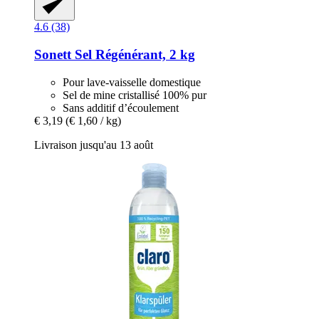
4.6 (38)
Sonett
Sel Régénérant, 2 kg
Pour lave-vaisselle domestique
Sel de mine cristallisé 100% pur
Sans additif d’écoulement
€ 3,19
(€ 1,60 / kg)
Livraison jusqu'au 13 août