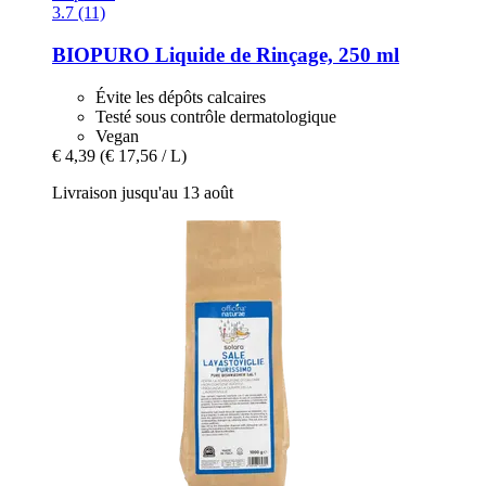
3.7 (11)
BIOPURO
Liquide de Rinçage, 250 ml
Évite les dépôts calcaires
Testé sous contrôle dermatologique
Vegan
€ 4,39
(€ 17,56 / L)
Livraison jusqu'au 13 août