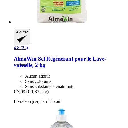
Ajouter
4.8 (25)
AlmaWin
Sel Régénérant pour le Lave-​
vaisselle, 2 kg
Aucun additif
Sans colorants
Sans substance dénaturante
€ 3,69
(€ 1,85 / kg)
Livraison jusqu'au 13 août