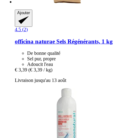
Ajouter
4.5 (2)
officina naturae
Sels Régénérants, 1 kg
De bonne qualité
Sel pur, propre
Adoucit l'eau
€ 3,39
(€ 3,39 / kg)
Livraison jusqu'au 13 août