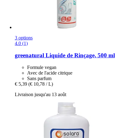
3 options
4.0 (1)
greenatural
Liquide de Rinçage, 500 ml
Formule vegan
Avec de l'acide citrique
Sans parfum
€ 5,39
(€ 10,78 / L)
Livraison jusqu'au 13 août