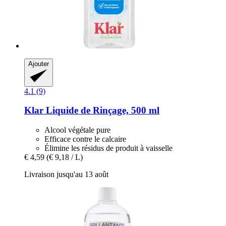
Ajouter
4.1 (9)
Klar
Liquide de Rinçage, 500 ml
Alcool végétale pure
Efficace contre le calcaire
Élimine les résidus de produit à vaisselle
€ 4,59
(€ 9,18 / L)
Livraison jusqu'au 13 août