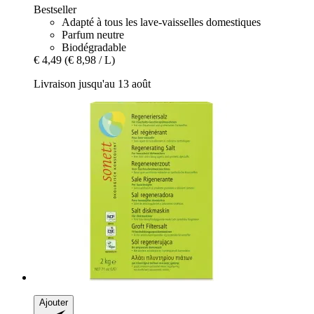
Bestseller
Adapté à tous les lave-vaisselles domestiques
Parfum neutre
Biodégradable
€ 4,49
(€ 8,98 / L)
Livraison jusqu'au 13 août
Ajouter