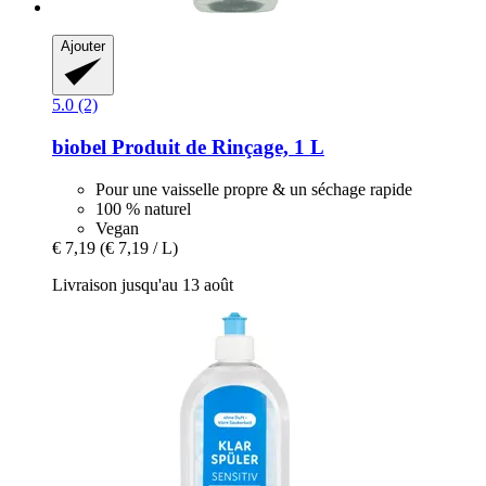
Ajouter
5.0 (2)
biobel
Produit de Rinçage, 1 L
Pour une vaisselle propre & un séchage rapide
100 % naturel
Vegan
€ 7,19
(€ 7,19 / L)
Livraison jusqu'au 13 août