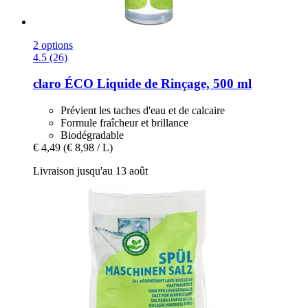
2 options
4.5 (26)
claro
ÉCO Liquide de Rinçage, 500 ml
Prévient les taches d'eau et de calcaire
Formule fraîcheur et brillance
Biodégradable
€ 4,49
(€ 8,98 / L)
Livraison jusqu'au 13 août