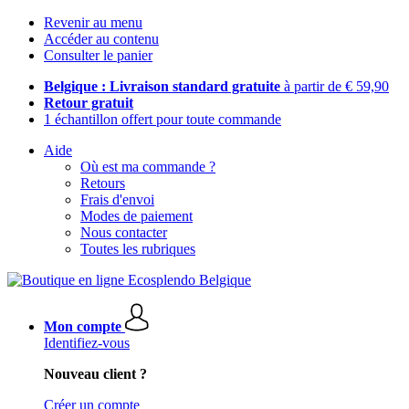
Revenir au menu
Accéder au contenu
Consulter le panier
Belgique : Livraison standard gratuite
à partir de € 59,90
Retour gratuit
1 échantillon offert pour toute commande
Aide
Où est ma commande ?
Retours
Frais d'envoi
Modes de paiement
Nous contacter
Toutes les rubriques
Mon compte
Identifiez-vous
Nouveau client ?
Créer un compte