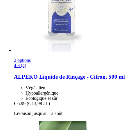
2 options
4.8 (4)
ALPEKO
Liquide de Rinçage -​ Citron, 500 ml
Végétalien
Hypoallergénique
Écologique et sûr
€ 6,99
(€ 13,98 / L)
Livraison jusqu'au 13 août