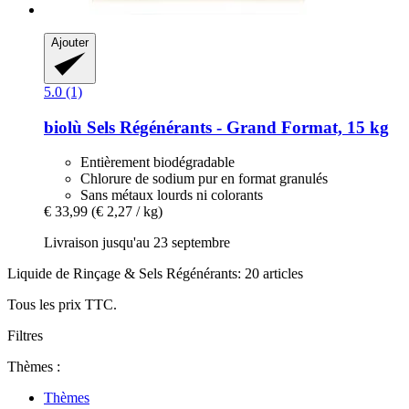
Ajouter
5.0 (1)
biolù
Sels Régénérants -​ Grand Format, 15 kg
Entièrement biodégradable
Chlorure de sodium pur en format granulés
Sans métaux lourds ni colorants
€ 33,99
(€ 2,27 / kg)
Livraison jusqu'au 23 septembre
Liquide de Rinçage & Sels Régénérants: 20 articles
Tous les prix TTC.
Filtres
Thèmes :
Thèmes