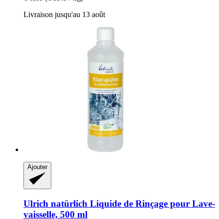
Livraison jusqu'au 13 août
Ajouter
Ulrich natürlich
Liquide de Rinçage pour Lave-​
vaisselle, 500 ml