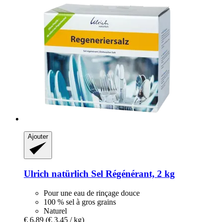
Ajouter
Ulrich natürlich
Sel Régénérant, 2 kg
Pour une eau de rinçage douce
100 % sel à gros grains
Naturel
€ 6,89
(€ 3,45 / kg)