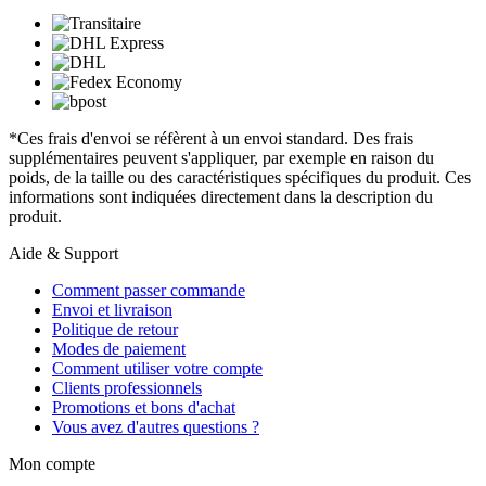
*Ces frais d'envoi se réfèrent à un envoi standard. Des frais
supplémentaires peuvent s'appliquer, par exemple en raison du
poids, de la taille ou des caractéristiques spécifiques du produit. Ces
informations sont indiquées directement dans la description du
produit.
Aide & Support
Comment passer commande
Envoi et livraison
Politique de retour
Modes de paiement
Comment utiliser votre compte
Clients professionnels
Promotions et bons d'achat
Vous avez d'autres questions ?
Mon compte