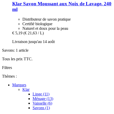
Klar
Savon Moussant aux Noix de Lavage, 240
ml
Distributeur de savon pratique
Certifié biologique
Naturel et doux pour la peau
€ 5,19
(€ 21,63 / L)
Livraison jusqu'au 14 août
Savons: 1 article
Tous les prix TTC.
Filtres
Thèmes :
Marques
Klar
Linge (11)
Ménage (13)
Vaisselle (6)
Savons (1)