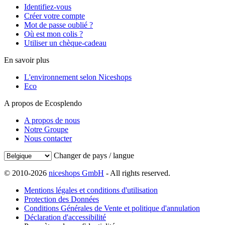
Identifiez-vous
Créer votre compte
Mot de passe oublié ?
Où est mon colis ?
Utiliser un chèque-cadeau
En savoir plus
L'environnement selon Niceshops
Eco
A propos de Ecosplendo
A propos de nous
Notre Groupe
Nous contacter
Changer de pays / langue
© 2010-2026
niceshops GmbH
- All rights reserved.
Mentions légales et conditions d'utilisation
Protection des Données
Conditions Générales de Vente et politique d'annulation
Déclaration d'accessibilité