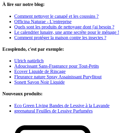
À lire sur notre blog:
Comment nettoyer le canapé et les coussins ?
Officina Naturae - L'entreprise
Quels sont les produits de nettoyage dont j'ai besoin ?
Le calendrier lunaire, une arme secrète pour le ménage !
Comment protéger la maison contre les insectes ?
Ecosplendo, c'est par exemple:
Ulrich natürlich
Adoucissant Sans-Fragrance pour Tout-Petits
Ecover Liquide de Rinçage
Fleurance nature Spray Assainissant Puryfitout
Sonett Savon Noir Liquide
Nouveaux produits:
Eco Green Living Bandes de Lessive à la Lavande
greenatural Feuilles de Lessive Parfumées