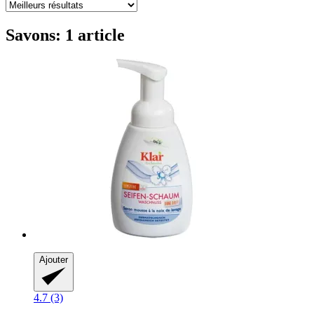
Savons: 1 article
Ajouter
4.7 (3)