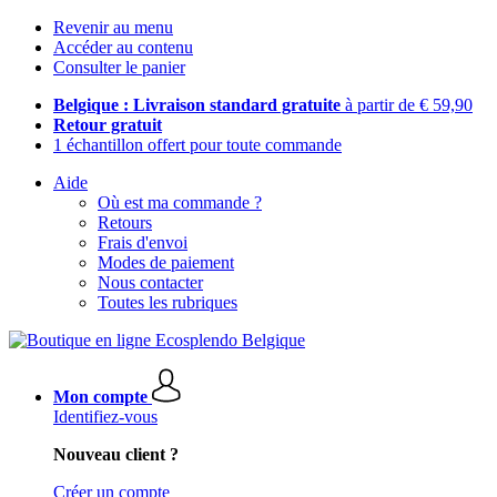
Revenir au menu
Accéder au contenu
Consulter le panier
Belgique : Livraison standard gratuite
à partir de € 59,90
Retour gratuit
1 échantillon offert pour toute commande
Aide
Où est ma commande ?
Retours
Frais d'envoi
Modes de paiement
Nous contacter
Toutes les rubriques
Mon compte
Identifiez-vous
Nouveau client ?
Créer un compte