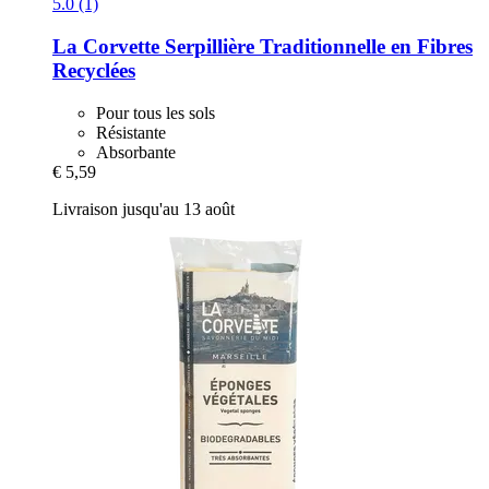
5.0 (1)
La Corvette
Serpillière Traditionnelle en Fibres
Recyclées
Pour tous les sols
Résistante
Absorbante
€ 5,59
Livraison jusqu'au 13 août