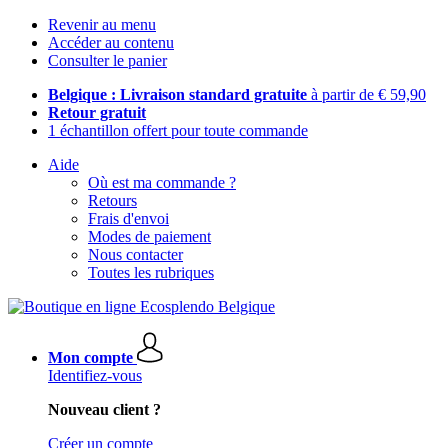
Revenir au menu
Accéder au contenu
Consulter le panier
Belgique : Livraison standard gratuite
à partir de € 59,90
Retour gratuit
1 échantillon offert pour toute commande
Aide
Où est ma commande ?
Retours
Frais d'envoi
Modes de paiement
Nous contacter
Toutes les rubriques
Mon compte
Identifiez-vous
Nouveau client ?
Créer un compte