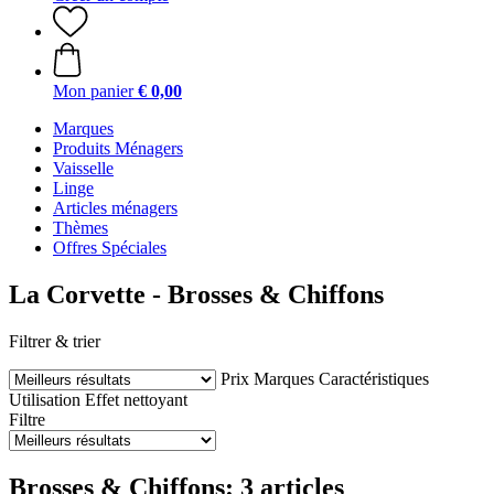
Mon panier
€ 0,00
Marques
Produits Ménagers
Vaisselle
Linge
Articles ménagers
Thèmes
Offres Spéciales
La Corvette - Brosses & Chiffons
Filtrer & trier
Prix
Marques
Caractéristiques
Utilisation
Effet nettoyant
Filtre
Brosses & Chiffons: 3 articles