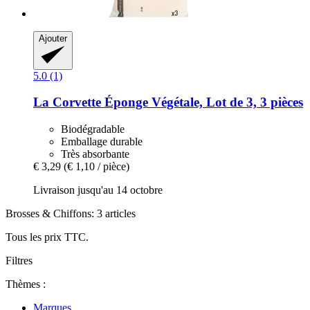
Ajouter
5.0 (1)
La Corvette
Éponge Végétale, Lot de 3, 3 pièces
Biodégradable
Emballage durable
Très absorbante
€ 3,29
(€ 1,10 / pièce)
Livraison jusqu'au 14 octobre
Brosses & Chiffons: 3 articles
Tous les prix TTC.
Filtres
Thèmes :
Marques