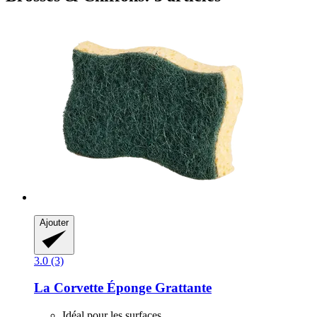
Ajouter
3.0 (3)
La Corvette
Éponge Grattante
Idéal pour les surfaces