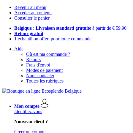
Revenir au menu
Accéder au contenu
Consulter le panier
Belgique : Livraison standard gratuite
à partir de € 59,90
Retour gratuit
1 échantillon offert pour toute commande
Aide
Où est ma commande ?
Retours
Frais d'envoi
Modes de paiement
Nous contacter
Toutes les rubriques
Mon compte
Identifiez-vous
Nouveau client ?
Créer un compte