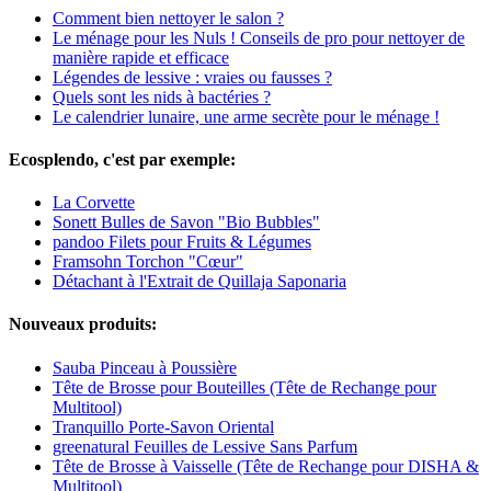
Comment bien nettoyer le salon ?
Le ménage pour les Nuls ! Conseils de pro pour nettoyer de
manière rapide et efficace
Légendes de lessive : vraies ou fausses ?
Quels sont les nids à bactéries ?
Le calendrier lunaire, une arme secrète pour le ménage !
Ecosplendo, c'est par exemple:
La Corvette
Sonett Bulles de Savon "Bio Bubbles"
pandoo Filets pour Fruits & Légumes
Framsohn Torchon "Cœur"
Détachant à l'Extrait de Quillaja Saponaria
Nouveaux produits:
Sauba Pinceau à Poussière
Tête de Brosse pour Bouteilles (Tête de Rechange pour
Multitool)
Tranquillo Porte-Savon Oriental
greenatural Feuilles de Lessive Sans Parfum
Tête de Brosse à Vaisselle (Tête de Rechange pour DISHA &
Multitool)