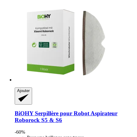
Ajouter
BiOHY
Serpillère pour Robot Aspirateur
Roborock S5 & S6
-60%