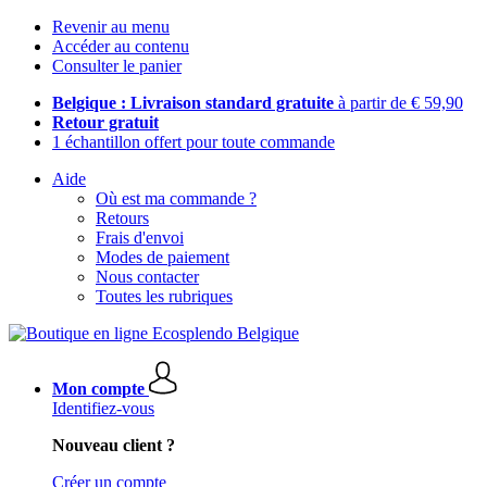
Revenir au menu
Accéder au contenu
Consulter le panier
Belgique : Livraison standard gratuite
à partir de € 59,90
Retour gratuit
1 échantillon offert pour toute commande
Aide
Où est ma commande ?
Retours
Frais d'envoi
Modes de paiement
Nous contacter
Toutes les rubriques
Mon compte
Identifiez-vous
Nouveau client ?
Créer un compte