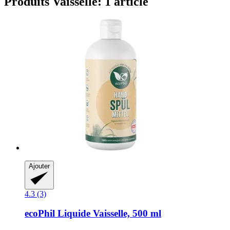
Produits Vaisselle: 1 article
Ajouter
4.3 (3)
ecoPhil
Liquide Vaisselle, 500 ml