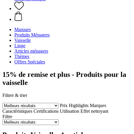
Marques
Produits Ménagers
Vaisselle
Linge
Articles ménagers
Thèmes
Offres Spéciales
15% de remise et plus - Produits pour la
vaisselle
Filtrer & trier
Prix
Highlights
Marques
Caractéristiques
Certifications
Utilisation
Effet nettoyant
Filtre