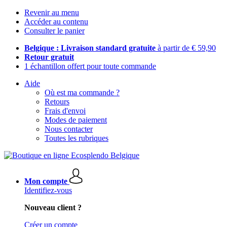
Revenir au menu
Accéder au contenu
Consulter le panier
Belgique : Livraison standard gratuite
à partir de € 59,90
Retour gratuit
1 échantillon offert pour toute commande
Aide
Où est ma commande ?
Retours
Frais d'envoi
Modes de paiement
Nous contacter
Toutes les rubriques
Mon compte
Identifiez-vous
Nouveau client ?
Créer un compte