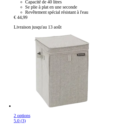
Capacité de 40 litres
Se plie à plat en une seconde
Revêtement spécial résistant à l'eau
€ 44,99
Livraison jusqu'au 13 août
2 options
5.0 (3)