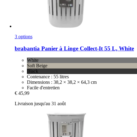
3 options
brabantia
Panier à Linge Collect-​It 55 L, White
White
Soft Beige
Black
Contenance : 55 litres
Dimensions : 38,2 × 38,2 × 64,3 cm
Facile d'entretien
€ 45,99
Livraison jusqu'au 31 août