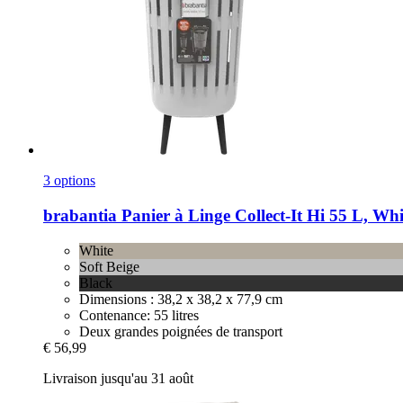
3 options
brabantia
Panier à Linge Collect-​It Hi 55 L, Whi
White
Soft Beige
Black
Dimensions : 38,2 x 38,2 x 77,9 cm
Contenance: 55 litres
Deux grandes poignées de transport
€ 56,99
Livraison jusqu'au 31 août