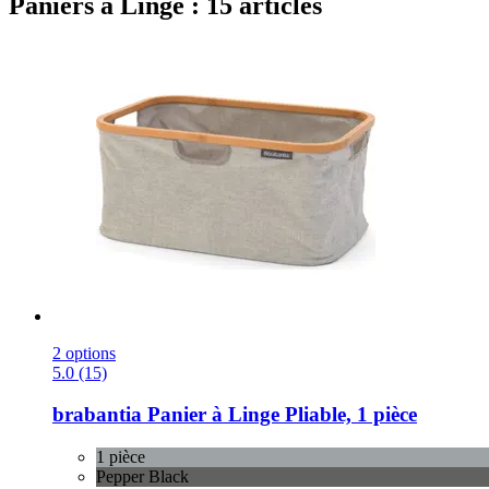
Paniers à Linge : 15 articles
2 options
5.0 (15)
brabantia
Panier à Linge Pliable, 1 pièce
1 pièce
Pepper Black