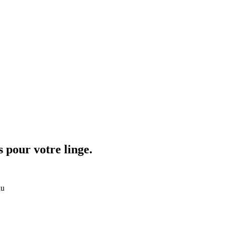
s pour votre linge.
au