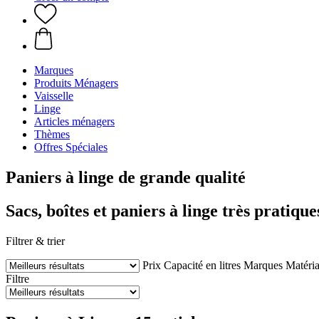
Marques
Produits Ménagers
Vaisselle
Linge
Articles ménagers
Thèmes
Offres Spéciales
Paniers à linge de grande qualité
Sacs, boîtes et paniers à linge très pratique
Filtrer & trier
Prix
Capacité en litres
Marques
Matéri
Filtre