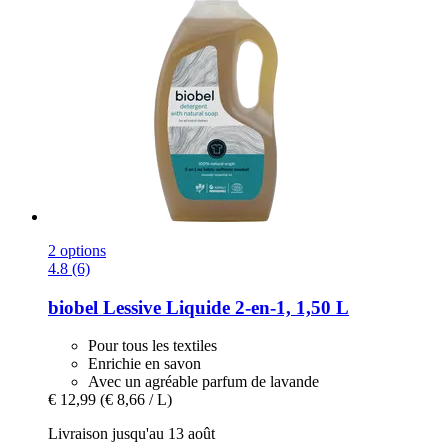
2 options
4.8 (6)
biobel
Lessive Liquide 2-​en-​1, 1,50 L
Pour tous les textiles
Enrichie en savon
Avec un agréable parfum de lavande
€ 12,99
(€ 8,66 / L)
Livraison jusqu'au 13 août