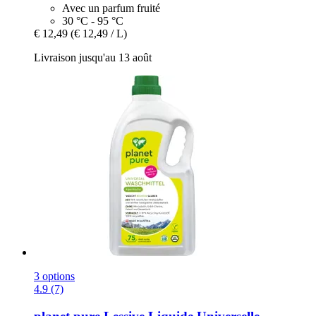
Avec un parfum fruité
30 °C - 95 °C
€ 12,49
(€ 12,49 / L)
Livraison jusqu'au 13 août
3 options
4.9 (7)