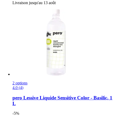
Livraison jusqu'au 13 août
2 options
4.0 (4)
pero
Lessive Liquide Sensitive Color -​ Basilic, 1
L
-5%