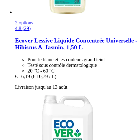
2 options
4.8 (29)
Ecover
Lessive Liquide Concentrée Universelle -​
Hibiscus & Jasmin, 1,50 L
Pour le blanc et les couleurs grand teint
Testé sous contrôle dermatologique
20 °C - 60 °C
€ 16,19
(€ 10,79 / L)
Livraison jusqu'au 13 août