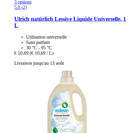
3 options
5.0 (2)
Ulrich natürlich
Lessive Liquide Universelle, 1
L
Utilisation universelle
Sans parfum
30 °C - 95 °C
€ 10,69
(€ 10,69 / L)
Livraison jusqu'au 13 août