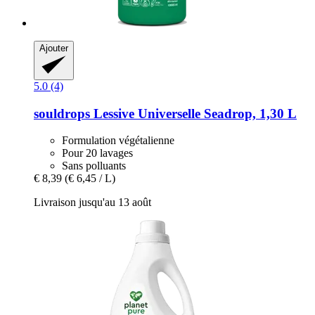
Ajouter
5.0 (4)
souldrops
Lessive Universelle Seadrop, 1,30 L
Formulation végétalienne
Pour 20 lavages
Sans polluants
€ 8,39
(€ 6,45 / L)
Livraison jusqu'au 13 août