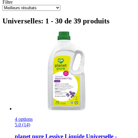
Filtre
Universelles: 1 - 30 de 39 produits
4 options
5.0 (14)
planet pure
Lessive Liquide Universelle -​