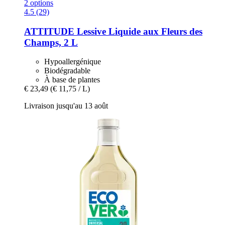
2 options
4.5 (29)
ATTITUDE
Lessive Liquide aux Fleurs des
Champs, 2 L
Hypoallergénique
Biodégradable
À base de plantes
€ 23,49
(€ 11,75 / L)
Livraison jusqu'au 13 août