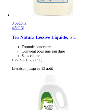
3 options
4.5 (13)
Tea Natura
Lessive Liquide, 5 L
Formule concentrée
Convient pour une eau dure
Sans chlore
€ 27,49
(€ 5,50 / L)
Livraison jusqu'au 13 août