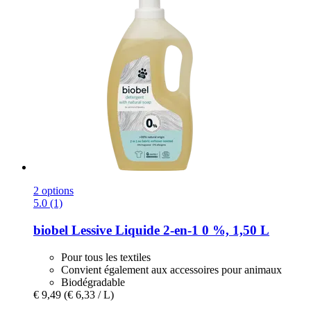
2 options
5.0 (1)
biobel
Lessive Liquide 2-​en-​1 0 %, 1,50 L
Pour tous les textiles
Convient également aux accessoires pour animaux
Biodégradable
€ 9,49
(€ 6,33 / L)