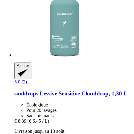
Ajouter
5.0 (2)
souldrops
Lessive Sensitive Clouddrop, 1,30 L
Écologique
Pour 20 lavages
Sans polluants
€ 8,39
(€ 6,45 / L)
Livraison jusqu'au 13 août