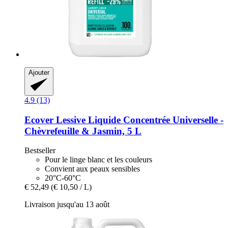
Ajouter
4.9 (13)
Ecover
Lessive Liquide Concentrée Universelle -​
Chèvrefeuille & Jasmin, 5 L
Bestseller
Pour le linge blanc et les couleurs
Convient aux peaux sensibles
20°C-60°C
€ 52,49
(€ 10,50 / L)
Livraison jusqu'au 13 août