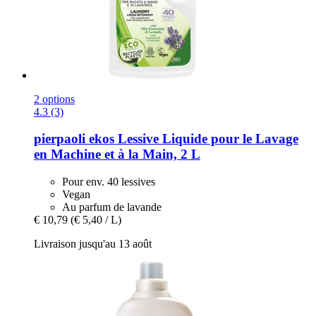
2 options
4.3 (3)
pierpaoli ekos
Lessive Liquide pour le Lavage
en Machine et à la Main, 2 L
Pour env. 40 lessives
Vegan
Au parfum de lavande
€ 10,79
(€ 5,40 / L)
Livraison jusqu'au 13 août