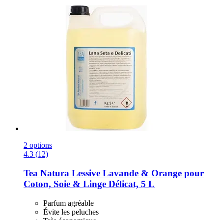
2 options
4.3 (12)
Tea Natura
Lessive Lavande & Orange pour
Coton, Soie & Linge Délicat, 5 L
Parfum agréable
Évite les peluches