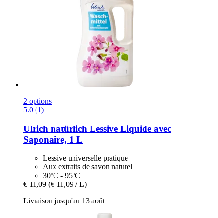
2 options
5.0 (1)
Ulrich natürlich
Lessive Liquide avec
Saponaire, 1 L
Lessive universelle pratique
Aux extraits de savon naturel
30ºC - 95ºC
€ 11,09
(€ 11,09 / L)
Livraison jusqu'au 13 août