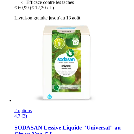
Efficace contre les taches
€ 60,99
(€ 12,20 / L)
Livraison gratuite jusqu’au 13 août
2 options
4.7 (3)
SODASAN
Lessive Liquide "Universal" au