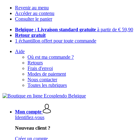
Revenir au menu
Accéder au contenu
Consulter le panier
Belgique : Livraison standard gratuite
à partir de € 59,90
Retour gratuit
1 échantillon offert pour toute commande
Aide
Où est ma commande ?
Retours
Frais d'envoi
Modes de paiement
Nous contacter
Toutes les rubriques
Mon compte
Identifiez-vous
Nouveau client ?
Créer un compte