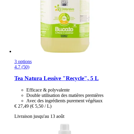
3 options
4.7 (50)
Tea Natura
Lessive "Recycle", 5 L
Efficace & polyvalente
Double utilisation des matières premières
Avec des ingrédients purement végétaux
€ 27,49
(€ 5,50 / L)
Livraison jusqu'au 13 août