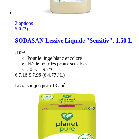
2 options
5.0 (2)
SODASAN
Lessive Liquide "Sensitiv", 1,50 L
-10%
Pour le linge blanc et coloré
Idéale pour les peaux sensibles
30 °C - 95 °C
€ 7,16
€ 7,96
(€ 4,77 / L)
Livraison jusqu'au 13 août