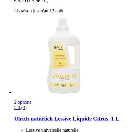
€ 8,79
(€ 5,86 / L)
Livraison jusqu'au 13 août
2 options
5.0 (3)
Ulrich natürlich
Lessive Liquide Citrus, 1 L
Lessive universelle naturelle