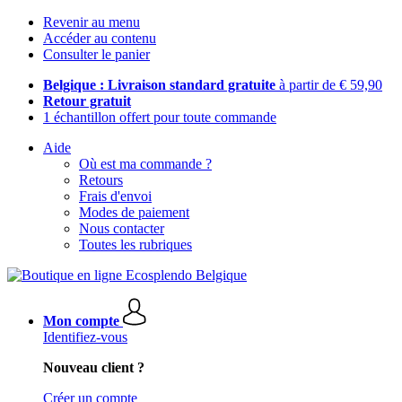
Revenir au menu
Accéder au contenu
Consulter le panier
Belgique : Livraison standard gratuite
à partir de € 59,90
Retour gratuit
1 échantillon offert pour toute commande
Aide
Où est ma commande ?
Retours
Frais d'envoi
Modes de paiement
Nous contacter
Toutes les rubriques
Mon compte
Identifiez-vous
Nouveau client ?
Créer un compte