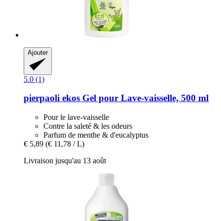
Ajouter
5.0 (1)
pierpaoli ekos
Gel pour Lave-​vaisselle, 500 ml
Pour le lave-vaisselle
Contre la saleté & les odeurs
Parfum de menthe & d'eucalyptus
€ 5,89
(€ 11,78 / L)
Livraison jusqu'au 13 août