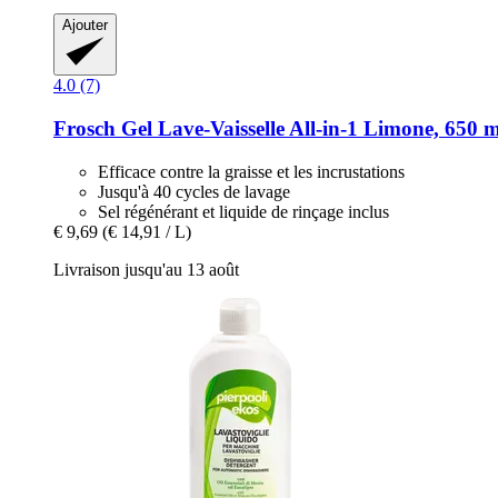
Ajouter
4.0 (7)
Frosch
Gel Lave-​Vaisselle All-​in-​1 Limone, 650 
Efficace contre la graisse et les incrustations
Jusqu'à 40 cycles de lavage
Sel régénérant et liquide de rinçage inclus
€ 9,69
(€ 14,91 / L)
Livraison jusqu'au 13 août