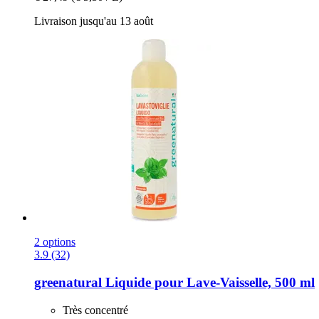
Livraison jusqu'au 13 août
2 options
3.9 (32)
greenatural
Liquide pour Lave-​Vaisselle, 500 ml
Très concentré