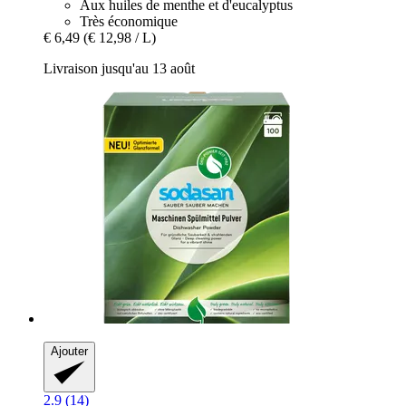
Aux huiles de menthe et d'eucalyptus
Très économique
€ 6,49
(€ 12,98 / L)
Livraison jusqu'au 13 août
Ajouter
2.9 (14)