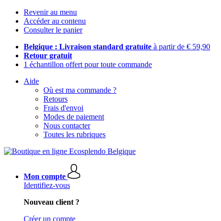
Revenir au menu
Accéder au contenu
Consulter le panier
Belgique : Livraison standard gratuite
à partir de € 59,90
Retour gratuit
1 échantillon offert pour toute commande
Aide
Où est ma commande ?
Retours
Frais d'envoi
Modes de paiement
Nous contacter
Toutes les rubriques
Mon compte
Identifiez-vous
Nouveau client ?
Créer un compte