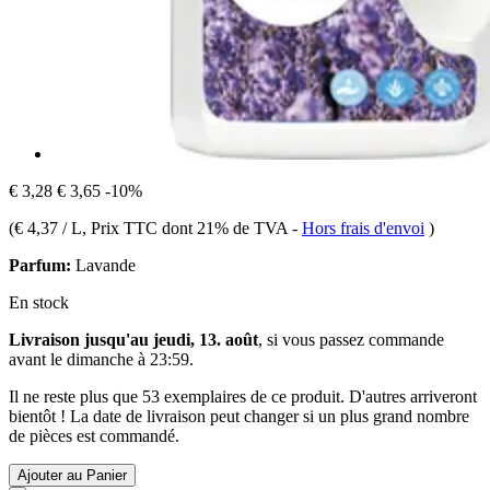
€ 3,28
€ 3,65
-10%
(
€ 4,37 / L
, Prix TTC dont 21% de TVA
-
Hors frais d'envoi
)
Parfum:
Lavande
En stock
Livraison jusqu'au jeudi, 13. août
, si vous passez commande
avant le
dimanche à 23:59
.
Il ne reste plus que 53 exemplaires de ce produit. D'autres arriveront
bientôt ! La date de livraison peut changer si un plus grand nombre
de pièces est commandé.
Ajouter au Panier