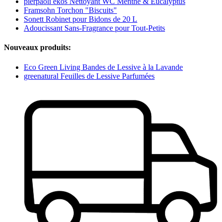
pierpaoli ekos Nettoyant WC Menthe & Eucalyptus
Framsohn Torchon "Biscuits"
Sonett Robinet pour Bidons de 20 L
Adoucissant Sans-Fragrance pour Tout-Petits
Nouveaux produits:
Eco Green Living Bandes de Lessive à la Lavande
greenatural Feuilles de Lessive Parfumées