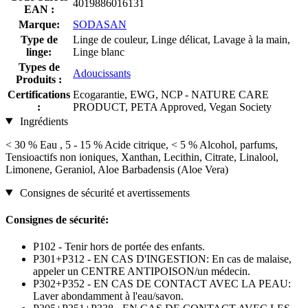
4019886016131
EAN :
Marque:
SODASAN
Type de
Linge de couleur, Linge délicat, Lavage à la main,
linge:
Linge blanc
Types de
Adoucissants
Produits :
Certifications
Ecogarantie, EWG, NCP - NATURE CARE
:
PRODUCT, PETA Approved, Vegan Society
Ingrédients
< 30 % Eau , 5 - 15 % Acide citrique, < 5 % Alcohol, parfums,
Tensioactifs non ioniques, Xanthan, Lecithin, Citrate, Linalool,
Limonene, Geraniol, Aloe Barbadensis (Aloe Vera)
Consignes de sécurité et avertissements
Consignes de sécurité:
P102 - Tenir hors de portée des enfants.
P301+P312 - EN CAS D'INGESTION: En cas de malaise,
appeler un CENTRE ANTIPOISON/un médecin.
P302+P352 - EN CAS DE CONTACT AVEC LA PEAU:
Laver abondamment à l'eau/savon.