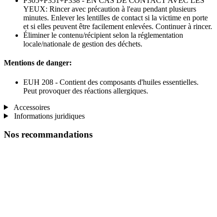
P305+P351+P338 - EN CAS DE CONTACT AVEC LES
YEUX: Rincer avec précaution à l'eau pendant plusieurs
minutes. Enlever les lentilles de contact si la victime en porte
et si elles peuvent être facilement enlevées. Continuer à rincer.
Éliminer le contenu/récipient selon la réglementation
locale/nationale de gestion des déchets.
Mentions de danger:
EUH 208 - Contient des composants d'huiles essentielles.
Peut provoquer des réactions allergiques.
Accessoires
Informations juridiques
Nos recommandations