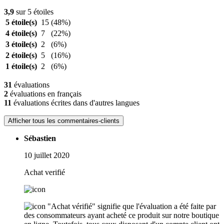
3,9
sur 5 étoiles
5 étoile(s)
15
(48%)
4 étoile(s)
7
(22%)
3 étoile(s)
2
(6%)
2 étoile(s)
5
(16%)
1 étoile(s)
2
(6%)
31
évaluations
2
évaluations en français
11
évaluations écrites dans d'autres langues
Afficher tous les commentaires-clients
Sébastien
10 juillet 2020
Achat verifié
"Achat vérifié" signifie que l'évaluation a été faite par
des consommateurs ayant acheté ce produit sur notre boutique