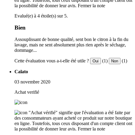
en ligne. Toutefois, tous ceux disposant d'un compte client ont
la possibilité de donner leur avis.
Fermer la note
Evalué(e) à 4 étoile(s) sur 5.
Bien
Assouplissant de bonne qualité, sent bon le citron à la fin du
lavage, mais ne sent absolument plus rien après le séchage,
dommage...
Cette évaluation vous a-t-elle été utile ?
(1)
(1)
Oui
Non
Calato
03 novembre 2020
Achat verifié
"Achat vérifié" signifie que l'évaluation a été faite par
des consommateurs ayant acheté ce produit sur notre boutique
en ligne. Toutefois, tous ceux disposant d'un compte client ont
la possibilité de donner leur avis.
Fermer la note