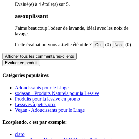
Evalué(e) à 4 étoile(s) sur 5.
assouplissant
J'aime beaucoup l'odeur de lavande, idéal avec les noix de
lavage.
Cette évaluation vous a-t-elle été utile ?
(0)
(0)
Oui
Non
Afficher tous les commentaires-clients
Evaluer ce produit
Catégories populaires:
Adoucissants pour le Linge
sodasan - Produits Naturels pour la Lessive
Produits pour la lessive en promo
Lessives à petits prix
Vegan - Adoucissants pour le Linge
Ecosplendo, c'est par exemple:
claro