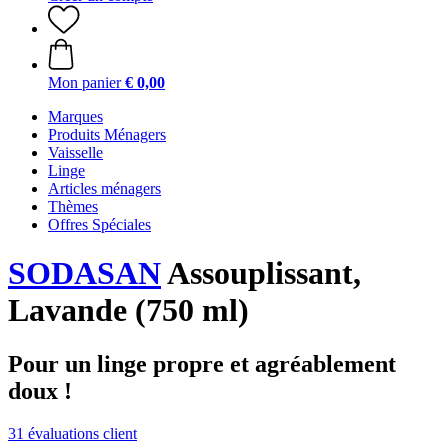
Mon panier
€ 0,00
Marques
Produits Ménagers
Vaisselle
Linge
Articles ménagers
Thèmes
Offres Spéciales
SODASAN
Assouplissant,
Lavande (750 ml)
Pour un linge propre et agréablement
doux !
31 évaluations client