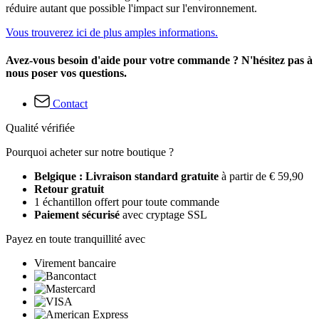
réduire autant que possible l'impact sur l'environnement.
Vous trouverez ici de plus amples informations.
Avez-vous besoin d'aide pour votre commande ? N'hésitez pas à
nous poser vos questions.
Contact
Qualité vérifiée
Pourquoi acheter sur notre boutique ?
Belgique : Livraison standard gratuite
à partir de € 59,90
Retour gratuit
1 échantillon offert pour toute commande
Paiement sécurisé
avec cryptage SSL
Payez en toute tranquillité avec
Virement bancaire