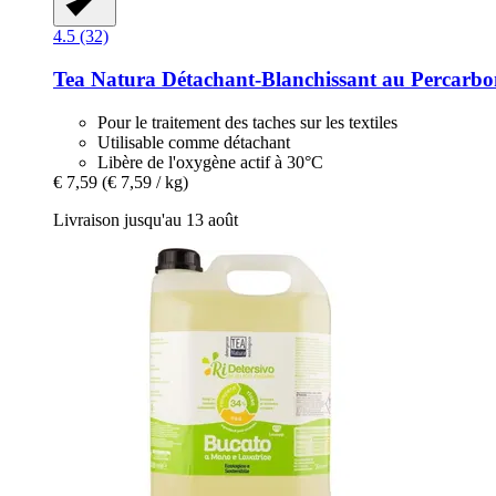
4.5 (32)
Tea Natura
Détachant-​Blanchissant au Percarbo
Pour le traitement des taches sur les textiles
Utilisable comme détachant
Libère de l'oxygène actif à 30°C
€ 7,59
(€ 7,59 / kg)
Livraison jusqu'au 13 août