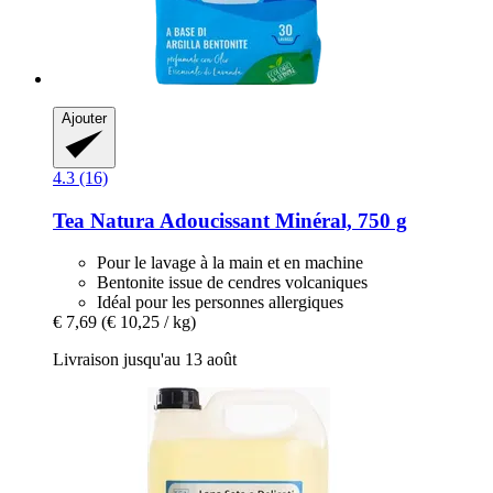
Ajouter
4.3 (16)
Tea Natura
Adoucissant Minéral, 750 g
Pour le lavage à la main et en machine
Bentonite issue de cendres volcaniques
Idéal pour les personnes allergiques
€ 7,69
(€ 10,25 / kg)
Livraison jusqu'au 13 août