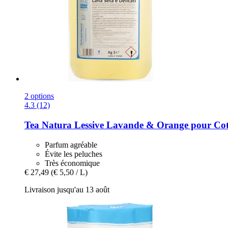
2 options
4.3 (12)
Tea Natura
Lessive Lavande & Orange pour Coto
Parfum agréable
Évite les peluches
Très économique
€ 27,49
(€ 5,50 / L)
Livraison jusqu'au 13 août