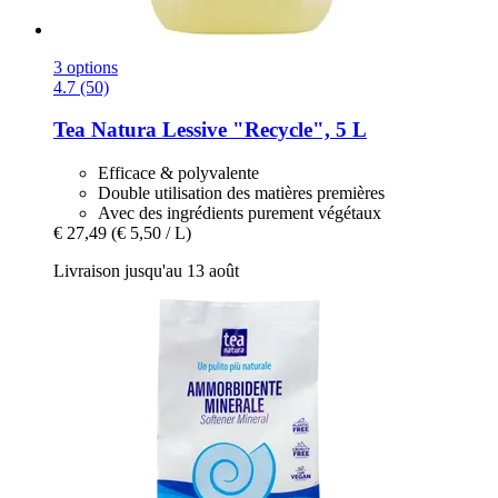
3 options
4.7 (50)
Tea Natura
Lessive "Recycle", 5 L
Efficace & polyvalente
Double utilisation des matières premières
Avec des ingrédients purement végétaux
€ 27,49
(€ 5,50 / L)
Livraison jusqu'au 13 août