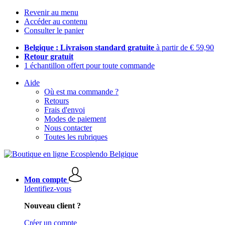
Revenir au menu
Accéder au contenu
Consulter le panier
Belgique : Livraison standard gratuite
à partir de € 59,90
Retour gratuit
1 échantillon offert pour toute commande
Aide
Où est ma commande ?
Retours
Frais d'envoi
Modes de paiement
Nous contacter
Toutes les rubriques
Mon compte
Identifiez-vous
Nouveau client ?
Créer un compte